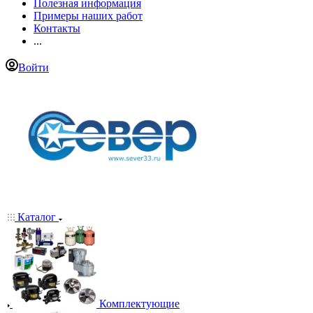
Полезная информация
Примеры наших работ
Контакты
...
Войти
Каталог
Комплектующие