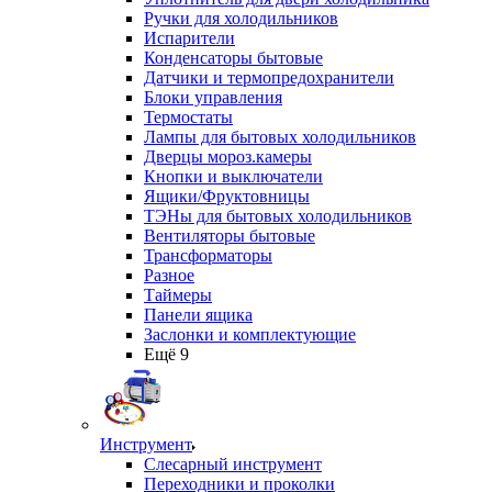
Ручки для холодильников
Испарители
Конденсаторы бытовые
Датчики и термопредохранители
Блоки управления
Термостаты
Лампы для бытовых холодильников
Дверцы мороз.камеры
Кнопки и выключатели
Ящики/Фруктовницы
ТЭНы для бытовых холодильников
Вентиляторы бытовые
Трансформаторы
Разное
Таймеры
Панели ящика
Заслонки и комплектующие
Ещё 9
Инструмент
Слесарный инструмент
Переходники и проколки