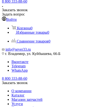
8 800 333-88-60
Заказать звонок
Задать вопрос
Войти
Корзина
0
Избранные товары
0
Сравнение товаров
0
info@sever33.ru
г. Владимир, ул. Куйбышева, 66-Б
Вконтакте
Telegram
WhatsApp
8 800 333-88-60
Заказать звонок
О компании
Каталог
Магазин запчастей
Услуги