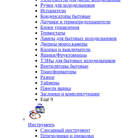
Ручки для холодильников
Испарители
Конденсаторы бытовые
Датчики и термопредохранители
Блоки управления
Термостаты
Лампы для бытовых холодильников
Дверцы мороз.камеры
Кнопки и выключатели
Ящики/Фруктовницы
ТЭНы для бытовых холодильников
Вентиляторы бытовые
Трансформаторы
Разное
Таймеры
Панели ящика
Заслонки и комплектующие
Ещё 9
Инструмент
Слесарный инструмент
Переходники и проколки