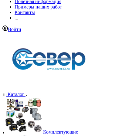
Полезная информация
Примеры наших работ
Контакты
...
Войти
Каталог
Комплектующие