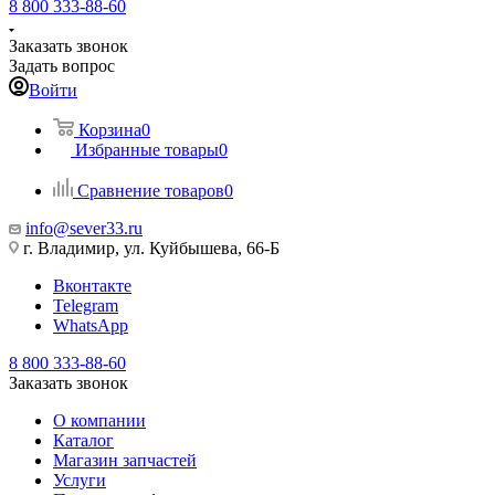
8 800 333-88-60
Заказать звонок
Задать вопрос
Войти
Корзина
0
Избранные товары
0
Сравнение товаров
0
info@sever33.ru
г. Владимир, ул. Куйбышева, 66-Б
Вконтакте
Telegram
WhatsApp
8 800 333-88-60
Заказать звонок
О компании
Каталог
Магазин запчастей
Услуги