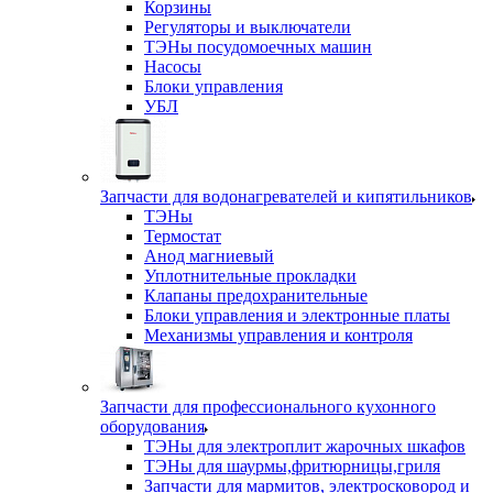
Корзины
Регуляторы и выключатели
ТЭНы посудомоечных машин
Насосы
Блоки управления
УБЛ
Запчасти для водонагревателей и кипятильников
ТЭНы
Термостат
Анод магниевый
Уплотнительные прокладки
Клапаны предохранительные
Блоки управления и электронные платы
Механизмы управления и контроля
Запчасти для профессионального кухонного
оборудования
ТЭНы для электроплит жарочных шкафов
ТЭНы для шаурмы,фритюрницы,гриля
Запчасти для мармитов, электросковород и