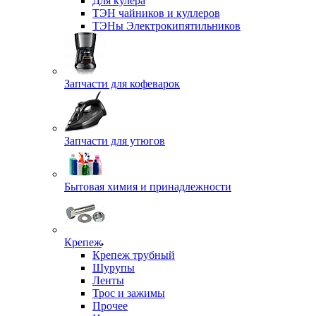
Для кулера
ТЭН чайников и куллеров
ТЭНы Электрокипятильников
Запчасти для кофеварок
Запчасти для утюгов
Бытовая химия и принадлежности
Крепеж
Крепеж трубный
Шурупы
Ленты
Трос и зажимы
Прочее