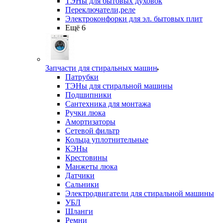
ТЭНы для бытовых духовок
Переключатели,реле
Электроконфорки для эл. бытовых плит
Ещё 6
Запчасти для стиральных машин
Патрубки
ТЭНы для стиральной машины
Подшипники
Сантехника для монтажа
Ручки люка
Амортизаторы
Сетевой фильтр
Кольца уплотнительные
КЭНы
Крестовины
Манжеты люка
Датчики
Сальники
Электродвигатели для стиральной машины
УБЛ
Шланги
Ремни