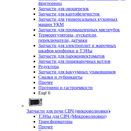
фритюрниц
Запчасти для овощерезок
Запчасти для картофелечисток
Запчасти для универсальных кухонных
машин УКМ
Запчасти для промышленных мясорубок
Терморегуляторы, пускатели,
переключатели, датчики
Запчасти для электроплит и жарочных
шкафов конфорки и ТЭНы
Запчасти для пароконвектоматов
Запчасти для пищеварочных котлов
Редуктора
Запчасти для вакуумных упаковщиков
Смазки и лубриканты
Прочее
Противни и гастроемкости
Ещё 6
Запчасти для печи СВЧ (микроволновки)
ТЭНы для СВЧ (Микроволновки)
Трансформаторы
Прочее