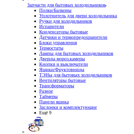
Запчасти для бытовых холодильников
Полки/Балконы
Уплотнитель для двери холодильника
Ручки для холодильников
Испарители
Конденсаторы бытовые
Датчики и термопредохранители
Блоки управления
Термостаты
Лампы для бытовых холодильников
Дверцы мороз.камеры
Кнопки и выключатели
Ящики/Фруктовницы
ТЭНы для бытовых холодильников
Вентиляторы бытовые
Трансформаторы
Разное
Таймеры
Панели ящика
Заслонки и комплектующие
Ещё 9