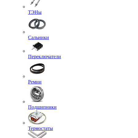
ТЭНы
Сальники
Переключатели
Ремни
Подшипники
Термостаты