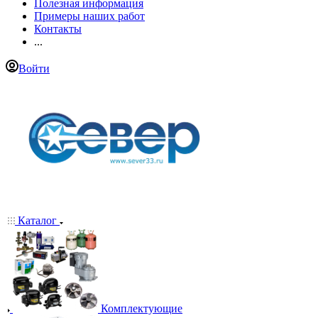
Полезная информация
Примеры наших работ
Контакты
...
Войти
Каталог
Комплектующие