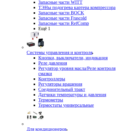
Запасные части WITT
ТЭНы подогрева картера компрессора
Запасные части BOCK
Запасные части Frascold
Запасные части RefComp
Ещё 1
Системы управления и контроля
Кнопки, выключатели, индикация
Реле давления
Регулятор уровня масла/Реле контроля
смазки
Контроллеры
Регуляторы вращения
Соединительный тракт
Датчики температуры и давления
Термометры
Термостаты универсальные
Для кондиционеров