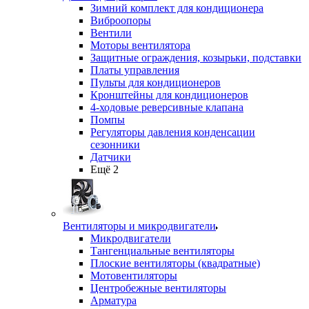
Зимний комплект для кондиционера
Виброопоры
Вентили
Моторы вентилятора
Защитные ограждения, козырьки, подставки
Платы управления
Пульты для кондиционеров
Кронштейны для кондиционеров
4-ходовые реверсивные клапана
Помпы
Регуляторы давления конденсации
сезонники
Датчики
Ещё 2
Вентиляторы и микродвигатели
Микродвигатели
Тангенциальные вентиляторы
Плоские вентиляторы (квадратные)
Мотовентиляторы
Центробежные вентиляторы
Арматура