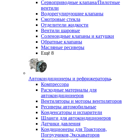
Сервоприводные клапана/Пилотные
вентили
Водорегулирующие клапаны
Смотровые стекла
Отделители жидкости
Вентили шаровые
Соленоидные клапаны и катушки
Обратные клапаны
Масляные ресиверы
Ещё 8
Автокондиционеры и рефрижераторы
Компрессора
Расходные материалы для
автокондиционеров
Вентиляторы и моторы вентиляторов
Ресиверы автомобильные
Конденсаторы и испарители
Шланги для автокондиционеров
Датчики давления
Кондиционеры для Тракторов,
Погрузчиков,Экскаваторов