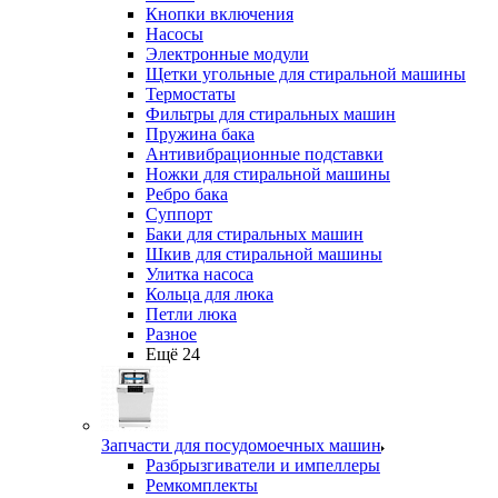
Кнопки включения
Насосы
Электронные модули
Щетки угольные для стиральной машины
Термостаты
Фильтры для стиральных машин
Пружина бака
Антивибрационные подставки
Ножки для стиральной машины
Ребро бака
Суппорт
Баки для стиральных машин
Шкив для стиральной машины
Улитка насоса
Кольца для люка
Петли люка
Разное
Ещё 24
Запчасти для посудомоечных машин
Разбрызгиватели и импеллеры
Ремкомплекты