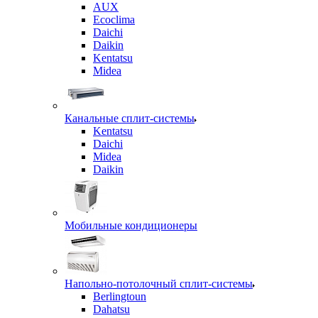
AUX
Ecoclima
Daichi
Daikin
Kentatsu
Midea
Канальные сплит-системы
Kentatsu
Daichi
Midea
Daikin
Мобильные кондиционеры
Напольно-потолочный сплит-системы
Berlingtoun
Dahatsu