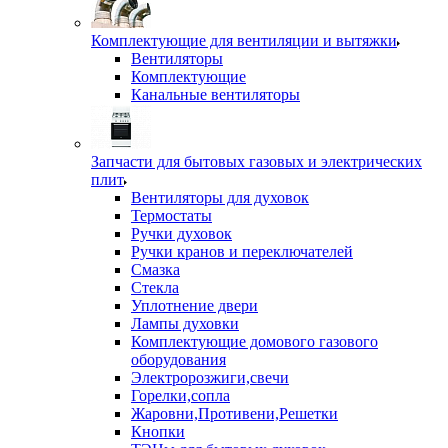
Комплектующие для вентиляции и вытяжки
Вентиляторы
Комплектующие
Канальные вентиляторы
Запчасти для бытовых газовых и электрических
плит
Вентиляторы для духовок
Термостаты
Ручки духовок
Ручки кранов и переключателей
Смазка
Стекла
Уплотнение двери
Лампы духовки
Комплектующие домового газового
оборудования
Электророзжиги,свечи
Горелки,сопла
Жаровни,Противени,Решетки
Кнопки