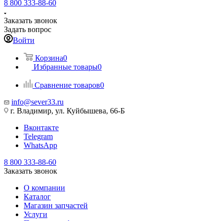
8 800 333-88-60
Заказать звонок
Задать вопрос
Войти
Корзина
0
Избранные товары
0
Сравнение товаров
0
info@sever33.ru
г. Владимир, ул. Куйбышева, 66-Б
Вконтакте
Telegram
WhatsApp
8 800 333-88-60
Заказать звонок
О компании
Каталог
Магазин запчастей
Услуги