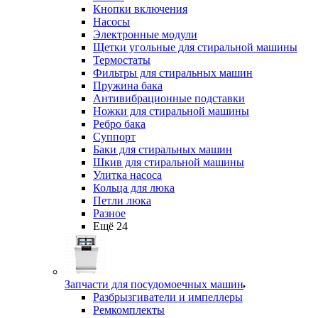
Кнопки включения
Насосы
Электронные модули
Щетки угольные для стиральной машины
Термостаты
Фильтры для стиральных машин
Пружина бака
Антивибрационные подставки
Ножки для стиральной машины
Ребро бака
Суппорт
Баки для стиральных машин
Шкив для стиральной машины
Улитка насоса
Кольца для люка
Петли люка
Разное
Ещё 24
Запчасти для посудомоечных машин
Разбрызгиватели и импеллеры
Ремкомплекты