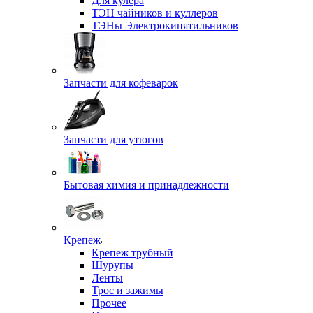
Для кулера
ТЭН чайников и куллеров
ТЭНы Электрокипятильников
Запчасти для кофеварок
Запчасти для утюгов
Бытовая химия и принадлежности
Крепеж
Крепеж трубный
Шурупы
Ленты
Трос и зажимы
Прочее