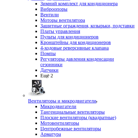
Зимний комплект для кондиционера
Виброопоры
Вентили
Моторы вентилятора
Защитные ограждения, козырьки, подставки
Платы управления
Пульты для кондиционеров
Кронштейны для кондиционеров
4-ходовые реверсивные клапана
Помпы
Регуляторы давления конденсации
сезонники
Датчики
Ещё 2
Вентиляторы и микродвигатели
Микродвигатели
Тангенциальные вентиляторы
Плоские вентиляторы (квадратные)
Мотовентиляторы
Центробежные вентиляторы
Арматура