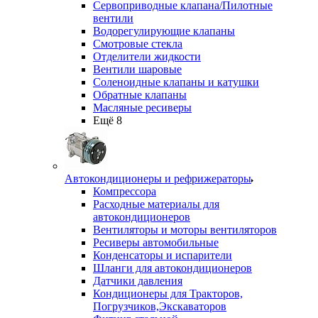
Сервоприводные клапана/Пилотные
вентили
Водорегулирующие клапаны
Смотровые стекла
Отделители жидкости
Вентили шаровые
Соленоидные клапаны и катушки
Обратные клапаны
Масляные ресиверы
Ещё 8
Автокондиционеры и рефрижераторы
Компрессора
Расходные материалы для
автокондиционеров
Вентиляторы и моторы вентиляторов
Ресиверы автомобильные
Конденсаторы и испарители
Шланги для автокондиционеров
Датчики давления
Кондиционеры для Тракторов,
Погрузчиков,Экскаваторов