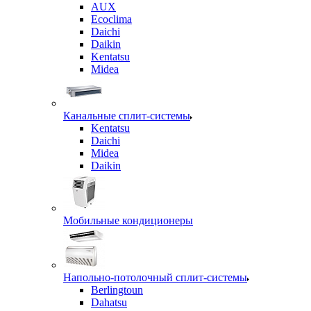
AUX
Ecoclima
Daichi
Daikin
Kentatsu
Midea
Канальные сплит-системы
Kentatsu
Daichi
Midea
Daikin
Мобильные кондиционеры
Напольно-потолочный сплит-системы
Berlingtoun
Dahatsu