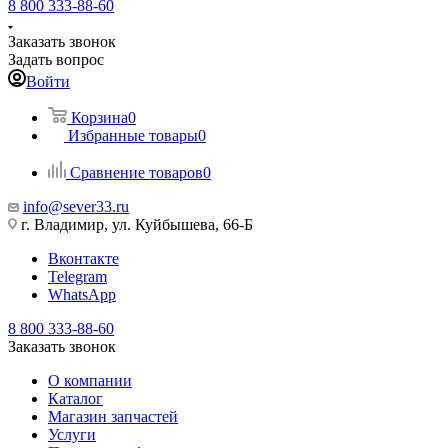
8 800 333-88-60
Заказать звонок
Задать вопрос
Войти
Корзина
0
Избранные товары
0
Сравнение товаров
0
info@sever33.ru
г. Владимир, ул. Куйбышева, 66-Б
Вконтакте
Telegram
WhatsApp
8 800 333-88-60
Заказать звонок
О компании
Каталог
Магазин запчастей
Услуги