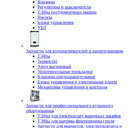
Корзины
Регуляторы и выключатели
ТЭНы посудомоечных машин
Насосы
Блоки управления
УБЛ
Запчасти для водонагревателей и кипятильников
ТЭНы
Термостат
Анод магниевый
Уплотнительные прокладки
Клапаны предохранительные
Блоки управления и электронные платы
Механизмы управления и контроля
Запчасти для профессионального кухонного
оборудования
ТЭНы для электроплит жарочных шкафов
ТЭНы для шаурмы,фритюрницы,гриля
Запчасти для мармитов, электросковород и