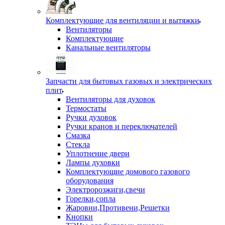
Комплектующие для вентиляции и вытяжки
Вентиляторы
Комплектующие
Канальные вентиляторы
Запчасти для бытовых газовых и электрических
плит
Вентиляторы для духовок
Термостаты
Ручки духовок
Ручки кранов и переключателей
Смазка
Стекла
Уплотнение двери
Лампы духовки
Комплектующие домового газового
оборудования
Электророзжиги,свечи
Горелки,сопла
Жаровни,Противени,Решетки
Кнопки