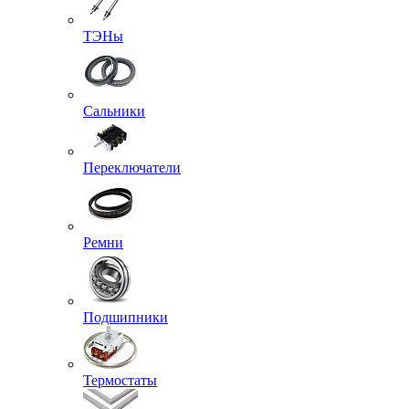
ТЭНы
Сальники
Переключатели
Ремни
Подшипники
Термостаты