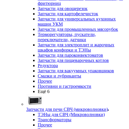
фритюрниц
Запчасти для овощерезок
Запчасти для картофелечисток
Запчасти для универсальных кухонных
машин УКМ
Запчасти для промышленных мясорубок
Терморегуляторы, пускатели,
переключатели, датчики
Запчасти для электроплит и жарочных
шкафов конфорки и ТЭНы
Запчасти для пароконвектоматов
Запчасти для пищеварочных котлов
Редуктора
Запчасти для вакуумных упаковщиков
Смазки и лубриканты
Прочее
Противни и гастроемкости
Ещё 6
Запчасти для печи СВЧ (микроволновки)
ТЭНы для СВЧ (Микроволновки)
Трансформаторы
Прочее