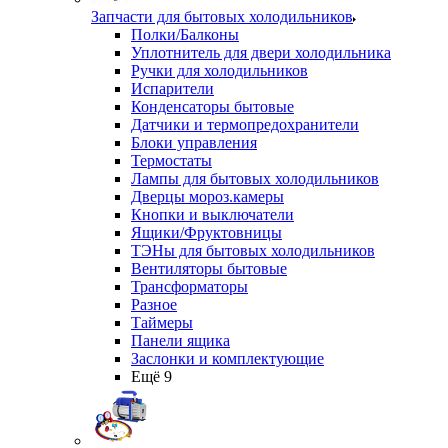
Запчасти для бытовых холодильников
Полки/Балконы
Уплотнитель для двери холодильника
Ручки для холодильников
Испарители
Конденсаторы бытовые
Датчики и термопредохранители
Блоки управления
Термостаты
Лампы для бытовых холодильников
Дверцы мороз.камеры
Кнопки и выключатели
Ящики/Фруктовницы
ТЭНы для бытовых холодильников
Вентиляторы бытовые
Трансформаторы
Разное
Таймеры
Панели ящика
Заслонки и комплектующие
Ещё 9