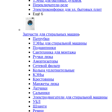
ТЭНы для бытовых духовок
Переключатели,реле
Электроконфорки для эл. бытовых плит
Ещё 6
Запчасти для стиральных машин
Патрубки
ТЭНы для стиральной машины
Подшипники
Сантехника для монтажа
Ручки люка
Амортизаторы
Сетевой фильтр
Кольца уплотнительные
КЭНы
Крестовины
Манжеты люка
Датчики
Сальники
Электродвигатели для стиральной машины
УБЛ
Шланги
Ремни