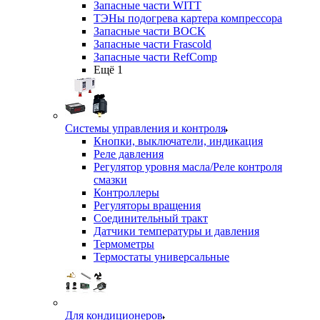
Запасные части WITT
ТЭНы подогрева картера компрессора
Запасные части BOCK
Запасные части Frascold
Запасные части RefComp
Ещё 1
Системы управления и контроля
Кнопки, выключатели, индикация
Реле давления
Регулятор уровня масла/Реле контроля
смазки
Контроллеры
Регуляторы вращения
Соединительный тракт
Датчики температуры и давления
Термометры
Термостаты универсальные
Для кондиционеров