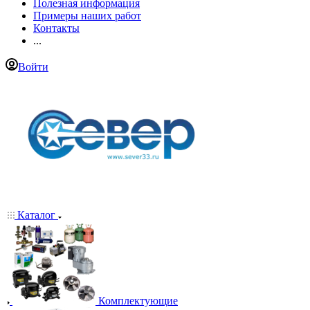
Полезная информация
Примеры наших работ
Контакты
...
Войти
Каталог
Комплектующие