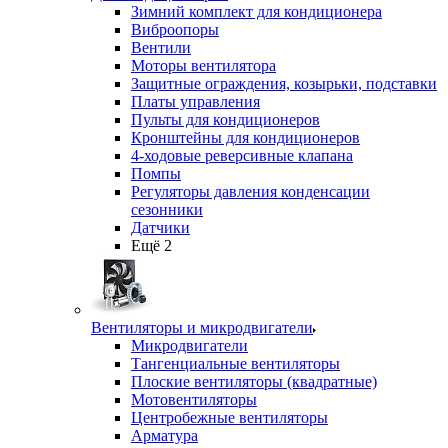
Зимний комплект для кондиционера
Виброопоры
Вентили
Моторы вентилятора
Защитные ограждения, козырьки, подставки
Платы управления
Пульты для кондиционеров
Кронштейны для кондиционеров
4-ходовые реверсивные клапана
Помпы
Регуляторы давления конденсации
сезонники
Датчики
Ещё 2
Вентиляторы и микродвигатели
Микродвигатели
Тангенциальные вентиляторы
Плоские вентиляторы (квадратные)
Мотовентиляторы
Центробежные вентиляторы
Арматура