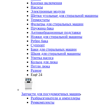
Кнопки включения
Насосы
Электронные модули
Щетки угольные для стиральной машины
Термостаты
Фильтры для стиральных машин
Пружина бака
Антивибрационные подставки
Ножки для стиральной машины
Ребро бака
Суппорт
Баки для стиральных машин
Шкив для стиральной машины
Улитка насоса
Кольца для люка
Петли люка
Разное
Ещё 24
Запчасти для посудомоечных машин
Разбрызгиватели и импеллеры
Ремкомплекты