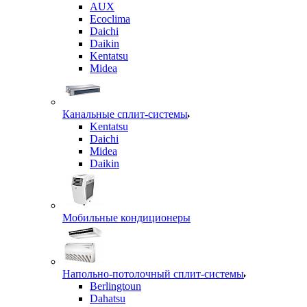
AUX
Ecoclima
Daichi
Daikin
Kentatsu
Midea
Канальные сплит-системы
Kentatsu
Daichi
Midea
Daikin
Мобильные кондиционеры
Напольно-потолочный сплит-системы
Berlingtoun
Dahatsu