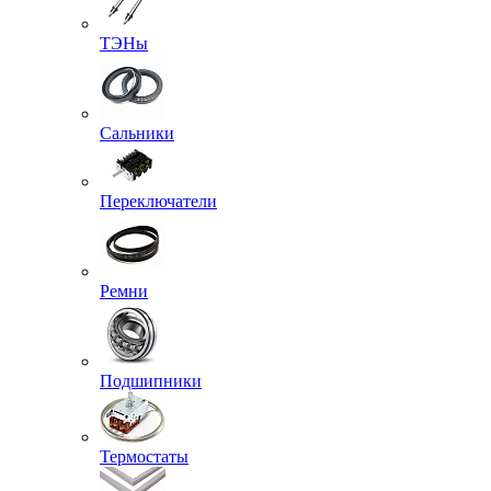
ТЭНы
Сальники
Переключатели
Ремни
Подшипники
Термостаты