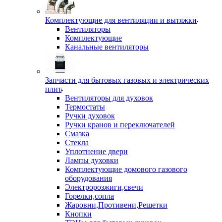
Комплектующие для вентиляции и вытяжки
Вентиляторы
Комплектующие
Канальные вентиляторы
Запчасти для бытовых газовых и электрических
плит
Вентиляторы для духовок
Термостаты
Ручки духовок
Ручки кранов и переключателей
Смазка
Стекла
Уплотнение двери
Лампы духовки
Комплектующие домового газового
оборудования
Электророзжиги,свечи
Горелки,сопла
Жаровни,Противени,Решетки
Кнопки