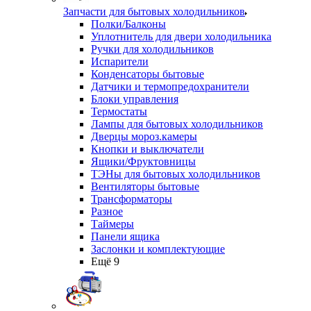
Запчасти для бытовых холодильников
Полки/Балконы
Уплотнитель для двери холодильника
Ручки для холодильников
Испарители
Конденсаторы бытовые
Датчики и термопредохранители
Блоки управления
Термостаты
Лампы для бытовых холодильников
Дверцы мороз.камеры
Кнопки и выключатели
Ящики/Фруктовницы
ТЭНы для бытовых холодильников
Вентиляторы бытовые
Трансформаторы
Разное
Таймеры
Панели ящика
Заслонки и комплектующие
Ещё 9