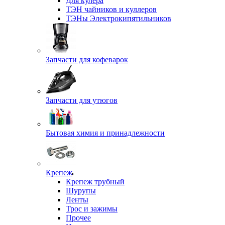
Для кулера
ТЭН чайников и куллеров
ТЭНы Электрокипятильников
Запчасти для кофеварок
Запчасти для утюгов
Бытовая химия и принадлежности
Крепеж
Крепеж трубный
Шурупы
Ленты
Трос и зажимы
Прочее