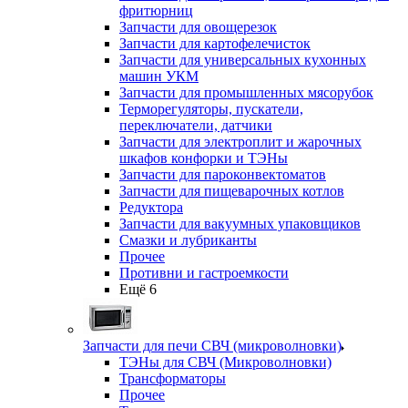
фритюрниц
Запчасти для овощерезок
Запчасти для картофелечисток
Запчасти для универсальных кухонных
машин УКМ
Запчасти для промышленных мясорубок
Терморегуляторы, пускатели,
переключатели, датчики
Запчасти для электроплит и жарочных
шкафов конфорки и ТЭНы
Запчасти для пароконвектоматов
Запчасти для пищеварочных котлов
Редуктора
Запчасти для вакуумных упаковщиков
Смазки и лубриканты
Прочее
Противни и гастроемкости
Ещё 6
Запчасти для печи СВЧ (микроволновки)
ТЭНы для СВЧ (Микроволновки)
Трансформаторы
Прочее