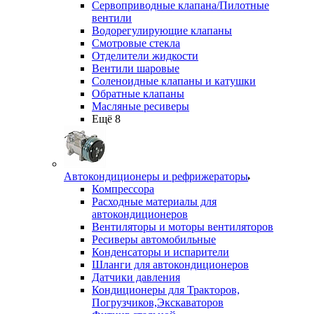
Сервоприводные клапана/Пилотные
вентили
Водорегулирующие клапаны
Смотровые стекла
Отделители жидкости
Вентили шаровые
Соленоидные клапаны и катушки
Обратные клапаны
Масляные ресиверы
Ещё 8
Автокондиционеры и рефрижераторы
Компрессора
Расходные материалы для
автокондиционеров
Вентиляторы и моторы вентиляторов
Ресиверы автомобильные
Конденсаторы и испарители
Шланги для автокондиционеров
Датчики давления
Кондиционеры для Тракторов,
Погрузчиков,Экскаваторов