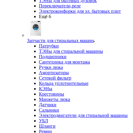
ТЭНы для бытовых духовок
Переключатели,реле
Электроконфорки для эл. бытовых плит
Ещё 6
Запчасти для стиральных машин
Патрубки
ТЭНы для стиральной машины
Подшипники
Сантехника для монтажа
Ручки люка
Амортизаторы
Сетевой фильтр
Кольца уплотнительные
КЭНы
Крестовины
Манжеты люка
Датчики
Сальники
Электродвигатели для стиральной машины
УБЛ
Шланги
Ремни