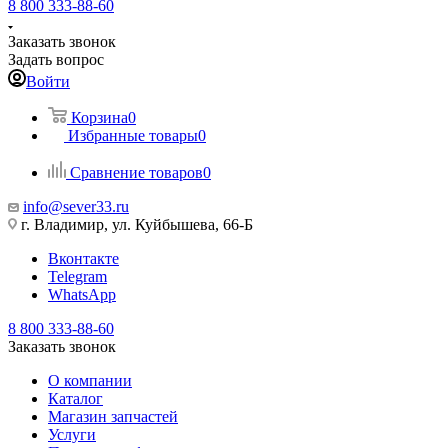
8 800 333-88-60
Заказать звонок
Задать вопрос
Войти
Корзина
0
Избранные товары
0
Сравнение товаров
0
info@sever33.ru
г. Владимир, ул. Куйбышева, 66-Б
Вконтакте
Telegram
WhatsApp
8 800 333-88-60
Заказать звонок
О компании
Каталог
Магазин запчастей
Услуги