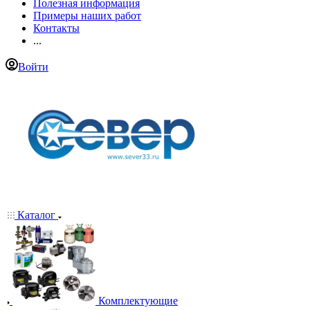
Полезная информация
Примеры наших работ
Контакты
...
Войти
Каталог
Комплектующие