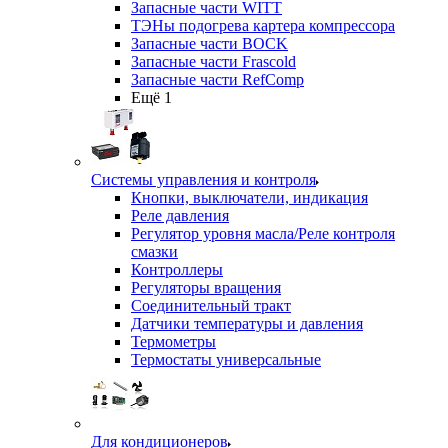
Запасные части WITT
ТЭНы подогрева картера компрессора
Запасные части BOCK
Запасные части Frascold
Запасные части RefComp
Ещё 1
Системы управления и контроля
Кнопки, выключатели, индикация
Реле давления
Регулятор уровня масла/Реле контроля
смазки
Контроллеры
Регуляторы вращения
Соединительный тракт
Датчики температуры и давления
Термометры
Термостаты универсальные
Для кондиционеров