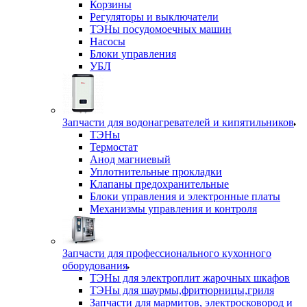
Корзины
Регуляторы и выключатели
ТЭНы посудомоечных машин
Насосы
Блоки управления
УБЛ
Запчасти для водонагревателей и кипятильников
ТЭНы
Термостат
Анод магниевый
Уплотнительные прокладки
Клапаны предохранительные
Блоки управления и электронные платы
Механизмы управления и контроля
Запчасти для профессионального кухонного
оборудования
ТЭНы для электроплит жарочных шкафов
ТЭНы для шаурмы,фритюрницы,гриля
Запчасти для мармитов, электросковород и