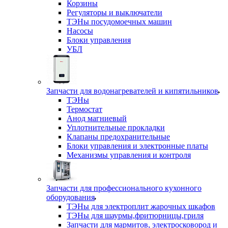
Корзины
Регуляторы и выключатели
ТЭНы посудомоечных машин
Насосы
Блоки управления
УБЛ
Запчасти для водонагревателей и кипятильников
ТЭНы
Термостат
Анод магниевый
Уплотнительные прокладки
Клапаны предохранительные
Блоки управления и электронные платы
Механизмы управления и контроля
Запчасти для профессионального кухонного
оборудования
ТЭНы для электроплит жарочных шкафов
ТЭНы для шаурмы,фритюрницы,гриля
Запчасти для мармитов, электросковород и