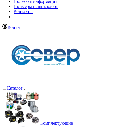
Полезная информация
Примеры наших работ
Контакты
...
Войти
Каталог
Комплектующие