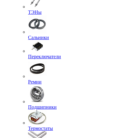
ТЭНы
Сальники
Переключатели
Ремни
Подшипники
Термостаты