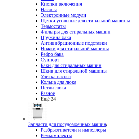
Кнопки включения
Насосы
Электронные модули
Щетки угольные для стиральной машины
Термостаты
Фильтры для стиральных машин
Пружина бака
Антивибрационные подставки
Ножки для стиральной машины
Ребро бака
Суппорт
Баки для стиральных машин
Шкив для стиральной машины
Улитка насоса
Кольца для люка
Петли люка
Разное
Ещё 24
Запчасти для посудомоечных машин
Разбрызгиватели и импеллеры
Ремкомплекты