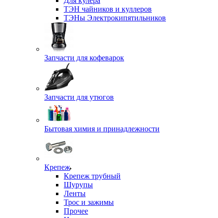
Для кулера
ТЭН чайников и куллеров
ТЭНы Электрокипятильников
Запчасти для кофеварок
Запчасти для утюгов
Бытовая химия и принадлежности
Крепеж
Крепеж трубный
Шурупы
Ленты
Трос и зажимы
Прочее