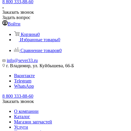
8 800 333-88-60
Заказать звонок
Задать вопрос
Войти
Корзина
0
Избранные товары
0
Сравнение товаров
0
info@sever33.ru
г. Владимир, ул. Куйбышева, 66-Б
Вконтакте
Telegram
WhatsApp
8 800 333-88-60
Заказать звонок
О компании
Каталог
Магазин запчастей
Услуги