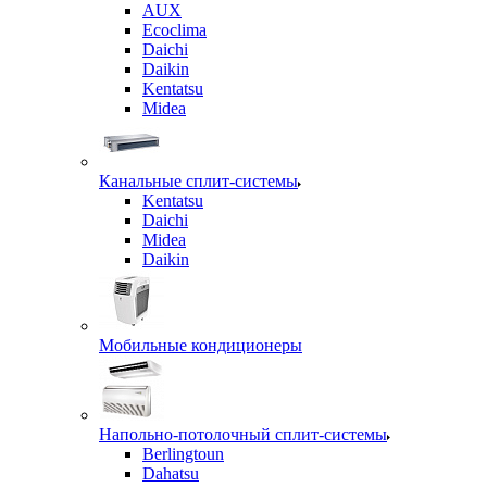
AUX
Ecoclima
Daichi
Daikin
Kentatsu
Midea
Канальные сплит-системы
Kentatsu
Daichi
Midea
Daikin
Мобильные кондиционеры
Напольно-потолочный сплит-системы
Berlingtoun
Dahatsu