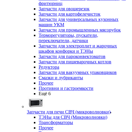
фритюрниц
Запчасти для овощерезок
Запчасти для картофелечисток
Запчасти для универсальных кухонных
машин УКМ
Запчасти для промышленных мясорубок
Терморегуляторы, пускатели,
переключатели, датчики
Запчасти для электроплит и жарочных
шкафов конфорки и ТЭНы
Запчасти для пароконвектоматов
Запчасти для пищеварочных котлов
Редуктора
Запчасти для вакуумных упаковщиков
Смазки и лубриканты
Прочее
Противни и гастроемкости
Ещё 6
Запчасти для печи СВЧ (микроволновки)
ТЭНы для СВЧ (Микроволновки)
Трансформаторы
Прочее