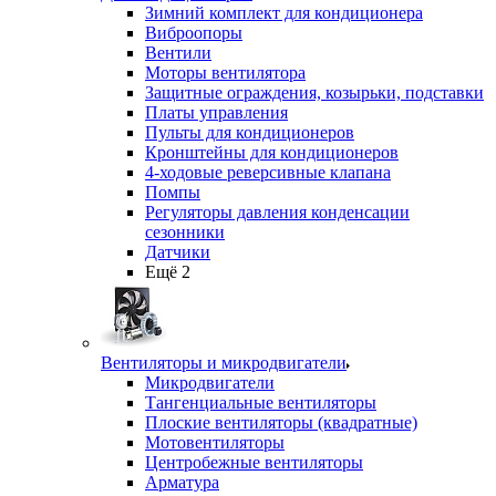
Зимний комплект для кондиционера
Виброопоры
Вентили
Моторы вентилятора
Защитные ограждения, козырьки, подставки
Платы управления
Пульты для кондиционеров
Кронштейны для кондиционеров
4-ходовые реверсивные клапана
Помпы
Регуляторы давления конденсации
сезонники
Датчики
Ещё 2
Вентиляторы и микродвигатели
Микродвигатели
Тангенциальные вентиляторы
Плоские вентиляторы (квадратные)
Мотовентиляторы
Центробежные вентиляторы
Арматура