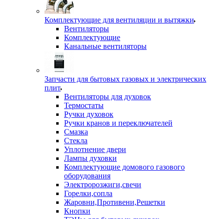
Комплектующие для вентиляции и вытяжки
Вентиляторы
Комплектующие
Канальные вентиляторы
Запчасти для бытовых газовых и электрических
плит
Вентиляторы для духовок
Термостаты
Ручки духовок
Ручки кранов и переключателей
Смазка
Стекла
Уплотнение двери
Лампы духовки
Комплектующие домового газового
оборудования
Электророзжиги,свечи
Горелки,сопла
Жаровни,Противени,Решетки
Кнопки