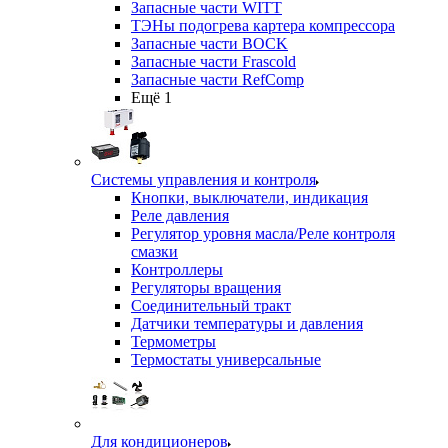
Запасные части WITT
ТЭНы подогрева картера компрессора
Запасные части BOCK
Запасные части Frascold
Запасные части RefComp
Ещё 1
Системы управления и контроля
Кнопки, выключатели, индикация
Реле давления
Регулятор уровня масла/Реле контроля
смазки
Контроллеры
Регуляторы вращения
Соединительный тракт
Датчики температуры и давления
Термометры
Термостаты универсальные
Для кондиционеров