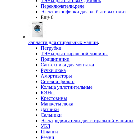
ТЭНы для бытовых духовок
Переключатели,реле
Электроконфорки для эл. бытовых плит
Ещё 6
Запчасти для стиральных машин
Патрубки
ТЭНы для стиральной машины
Подшипники
Сантехника для монтажа
Ручки люка
Амортизаторы
Сетевой фильтр
Кольца уплотнительные
КЭНы
Крестовины
Манжеты люка
Датчики
Сальники
Электродвигатели для стиральной машины
УБЛ
Шланги
Ремни