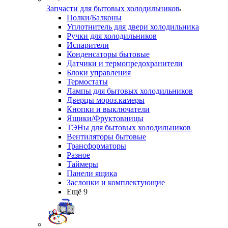
Запчасти для бытовых холодильников
Полки/Балконы
Уплотнитель для двери холодильника
Ручки для холодильников
Испарители
Конденсаторы бытовые
Датчики и термопредохранители
Блоки управления
Термостаты
Лампы для бытовых холодильников
Дверцы мороз.камеры
Кнопки и выключатели
Ящики/Фруктовницы
ТЭНы для бытовых холодильников
Вентиляторы бытовые
Трансформаторы
Разное
Таймеры
Панели ящика
Заслонки и комплектующие
Ещё 9