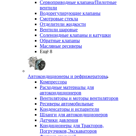
Сервоприводные клапана/Пилотные
вентили
Водорегулирующие клапаны
Смотровые стекла
Отделители жидкости
Вентили шаровые
Соленоидные клапаны и катушки
Обратные клапаны
Масляные ресиверы
Ещё 8
Автокондиционеры и рефрижераторы
Компрессора
Расходные материалы для
автокондиционеров
Вентиляторы и моторы вентиляторов
Ресиверы автомобильные
Конденсаторы и испарители
Шланги для автокондиционеров
Датчики давления
Кондиционеры для Тракторов,
Погрузчиков,Экскаваторов