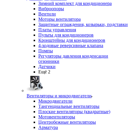
Зимний комплект для кондиционера
Виброопоры
Вентили
Моторы вентилятора
Защитные ограждения, козырьки, подставки
Платы управления
Пульты для кондиционеров
Кронштейны для кондиционеров
4-ходовые реверсивные клапана
Помпы
Регуляторы давления конденсации
сезонники
Датчики
Ещё 2
Вентиляторы и микродвигатели
Микродвигатели
Тангенциальные вентиляторы
Плоские вентиляторы (квадратные)
Мотовентиляторы
Центробежные вентиляторы
Арматура