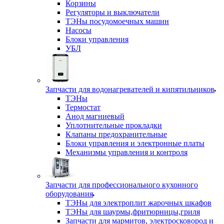
Корзины
Регуляторы и выключатели
ТЭНы посудомоечных машин
Насосы
Блоки управления
УБЛ
Запчасти для водонагревателей и кипятильников
ТЭНы
Термостат
Анод магниевый
Уплотнительные прокладки
Клапаны предохранительные
Блоки управления и электронные платы
Механизмы управления и контроля
Запчасти для профессионального кухонного
оборудования
ТЭНы для электроплит жарочных шкафов
ТЭНы для шаурмы,фритюрницы,гриля
Запчасти для мармитов, электросковород и