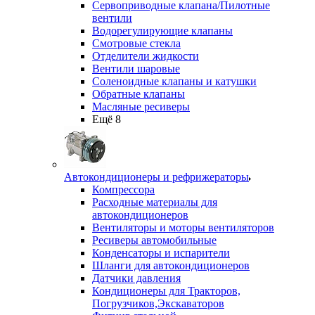
Сервоприводные клапана/Пилотные
вентили
Водорегулирующие клапаны
Смотровые стекла
Отделители жидкости
Вентили шаровые
Соленоидные клапаны и катушки
Обратные клапаны
Масляные ресиверы
Ещё 8
Автокондиционеры и рефрижераторы
Компрессора
Расходные материалы для
автокондиционеров
Вентиляторы и моторы вентиляторов
Ресиверы автомобильные
Конденсаторы и испарители
Шланги для автокондиционеров
Датчики давления
Кондиционеры для Тракторов,
Погрузчиков,Экскаваторов