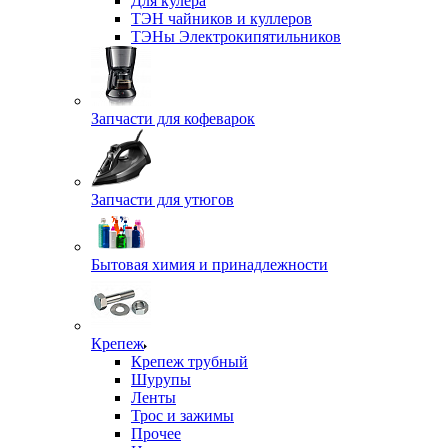
Для кулера
ТЭН чайников и куллеров
ТЭНы Электрокипятильников
Запчасти для кофеварок
Запчасти для утюгов
Бытовая химия и принадлежности
Крепеж
Крепеж трубный
Шурупы
Ленты
Трос и зажимы
Прочее