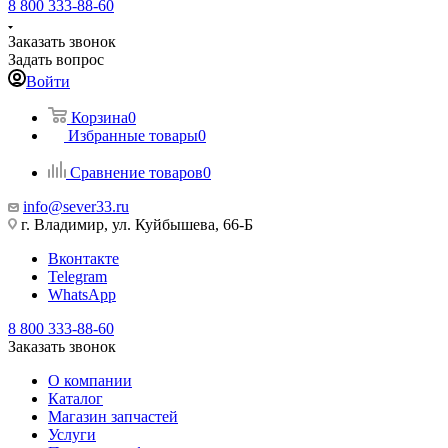
8 800 333-88-60
Заказать звонок
Задать вопрос
Войти
Корзина
0
Избранные товары
0
Сравнение товаров
0
info@sever33.ru
г. Владимир, ул. Куйбышева, 66-Б
Вконтакте
Telegram
WhatsApp
8 800 333-88-60
Заказать звонок
О компании
Каталог
Магазин запчастей
Услуги