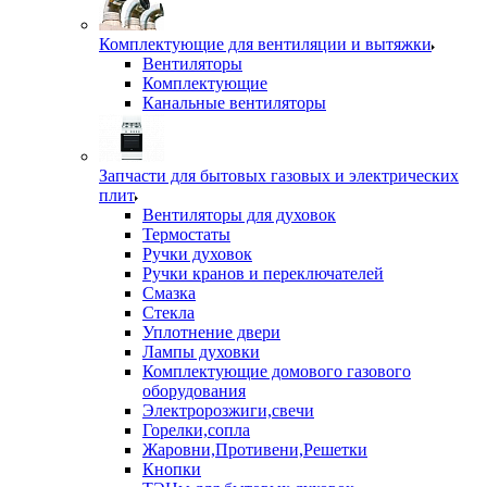
Комплектующие для вентиляции и вытяжки
Вентиляторы
Комплектующие
Канальные вентиляторы
Запчасти для бытовых газовых и электрических
плит
Вентиляторы для духовок
Термостаты
Ручки духовок
Ручки кранов и переключателей
Смазка
Стекла
Уплотнение двери
Лампы духовки
Комплектующие домового газового
оборудования
Электророзжиги,свечи
Горелки,сопла
Жаровни,Противени,Решетки
Кнопки