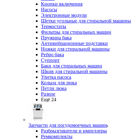
Кнопки включения
Насосы
Электронные модули
Щетки угольные для стиральной машины
Термостаты
Фильтры для стиральных машин
Пружина бака
Антивибрационные подставки
Ножки для стиральной машины
Ребро бака
Суппорт
Баки для стиральных машин
Шкив для стиральной машины
Улитка насоса
Кольца для люка
Петли люка
Разное
Ещё 24
Запчасти для посудомоечных машин
Разбрызгиватели и импеллеры
Ремкомплекты