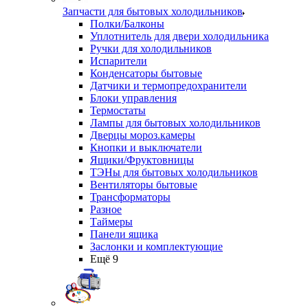
Запчасти для бытовых холодильников
Полки/Балконы
Уплотнитель для двери холодильника
Ручки для холодильников
Испарители
Конденсаторы бытовые
Датчики и термопредохранители
Блоки управления
Термостаты
Лампы для бытовых холодильников
Дверцы мороз.камеры
Кнопки и выключатели
Ящики/Фруктовницы
ТЭНы для бытовых холодильников
Вентиляторы бытовые
Трансформаторы
Разное
Таймеры
Панели ящика
Заслонки и комплектующие
Ещё 9