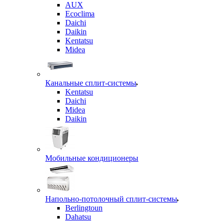
AUX
Ecoclima
Daichi
Daikin
Kentatsu
Midea
Канальные сплит-системы
Kentatsu
Daichi
Midea
Daikin
Мобильные кондиционеры
Напольно-потолочный сплит-системы
Berlingtoun
Dahatsu