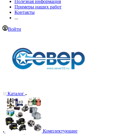
Полезная информация
Примеры наших работ
Контакты
...
Войти
Каталог
Комплектующие