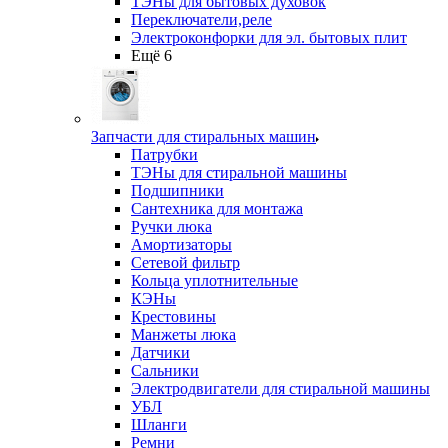
ТЭНы для бытовых духовок
Переключатели,реле
Электроконфорки для эл. бытовых плит
Ещё 6
Запчасти для стиральных машин
Патрубки
ТЭНы для стиральной машины
Подшипники
Сантехника для монтажа
Ручки люка
Амортизаторы
Сетевой фильтр
Кольца уплотнительные
КЭНы
Крестовины
Манжеты люка
Датчики
Сальники
Электродвигатели для стиральной машины
УБЛ
Шланги
Ремни