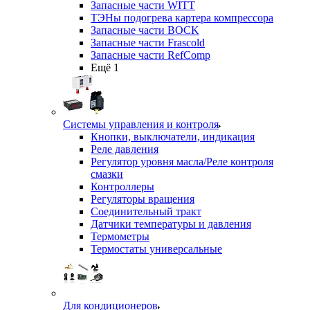
Запасные части WITT
ТЭНы подогрева картера компрессора
Запасные части BOCK
Запасные части Frascold
Запасные части RefComp
Ещё 1
Системы управления и контроля
Кнопки, выключатели, индикация
Реле давления
Регулятор уровня масла/Реле контроля
смазки
Контроллеры
Регуляторы вращения
Соединительный тракт
Датчики температуры и давления
Термометры
Термостаты универсальные
Для кондиционеров