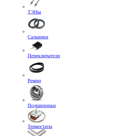
ТЭНы
Сальники
Переключатели
Ремни
Подшипники
Термостаты