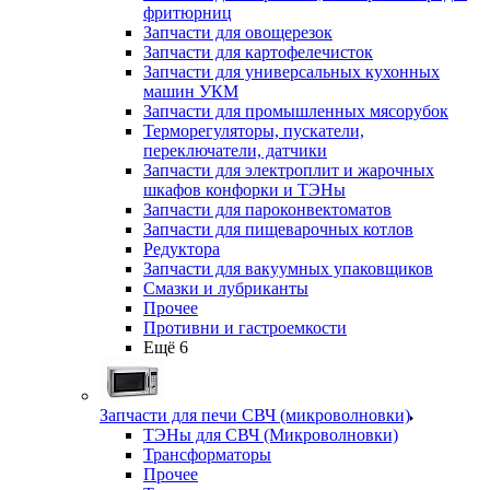
фритюрниц
Запчасти для овощерезок
Запчасти для картофелечисток
Запчасти для универсальных кухонных
машин УКМ
Запчасти для промышленных мясорубок
Терморегуляторы, пускатели,
переключатели, датчики
Запчасти для электроплит и жарочных
шкафов конфорки и ТЭНы
Запчасти для пароконвектоматов
Запчасти для пищеварочных котлов
Редуктора
Запчасти для вакуумных упаковщиков
Смазки и лубриканты
Прочее
Противни и гастроемкости
Ещё 6
Запчасти для печи СВЧ (микроволновки)
ТЭНы для СВЧ (Микроволновки)
Трансформаторы
Прочее