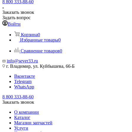
8 800 333-88-60
Заказать звонок
Задать вопрос
Войти
Корзина
0
Избранные товары
0
Сравнение товаров
0
info@sever33.ru
г. Владимир, ул. Куйбышева, 66-Б
Вконтакте
Telegram
WhatsApp
8 800 333-88-60
Заказать звонок
О компании
Каталог
Магазин запчастей
Услуги