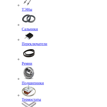
ТЭНы
Сальники
Переключатели
Ремни
Подшипники
Термостаты