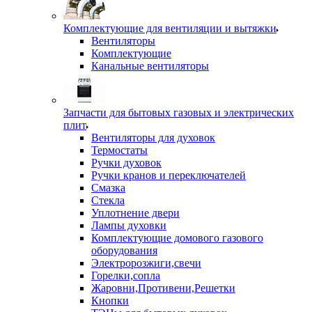
Комплектующие для вентиляции и вытяжки
Вентиляторы
Комплектующие
Канальные вентиляторы
Запчасти для бытовых газовых и электрических
плит
Вентиляторы для духовок
Термостаты
Ручки духовок
Ручки кранов и переключателей
Смазка
Стекла
Уплотнение двери
Лампы духовки
Комплектующие домового газового
оборудования
Электророзжиги,свечи
Горелки,сопла
Жаровни,Противени,Решетки
Кнопки