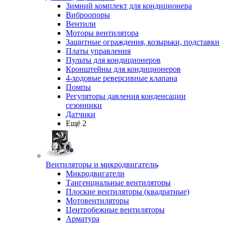
Зимний комплект для кондиционера
Виброопоры
Вентили
Моторы вентилятора
Защитные ограждения, козырьки, подставки
Платы управления
Пульты для кондиционеров
Кронштейны для кондиционеров
4-ходовые реверсивные клапана
Помпы
Регуляторы давления конденсации
сезонники
Датчики
Ещё 2
Вентиляторы и микродвигатели
Микродвигатели
Тангенциальные вентиляторы
Плоские вентиляторы (квадратные)
Мотовентиляторы
Центробежные вентиляторы
Арматура