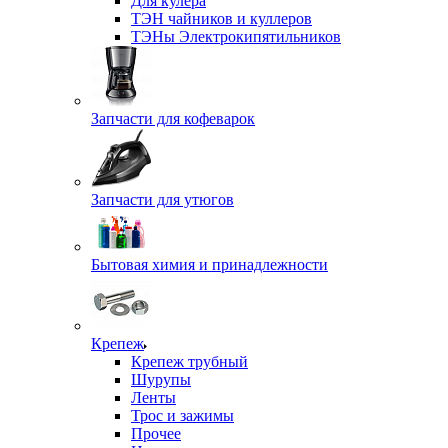
Для кулера
ТЭН чайников и куллеров
ТЭНы Электрокипятильников
Запчасти для кофеварок
Запчасти для утюгов
Бытовая химия и принадлежности
Крепеж
Крепеж трубный
Шурупы
Ленты
Трос и зажимы
Прочее