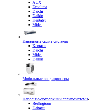
AUX
Ecoclima
Daichi
Daikin
Kentatsu
Midea
Канальные сплит-системы
Kentatsu
Daichi
Midea
Daikin
Мобильные кондиционеры
Напольно-потолочный сплит-системы
Berlingtoun
Dahatsu