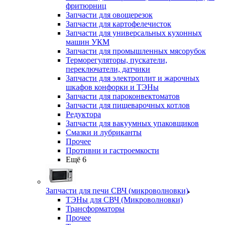
фритюрниц
Запчасти для овощерезок
Запчасти для картофелечисток
Запчасти для универсальных кухонных
машин УКМ
Запчасти для промышленных мясорубок
Терморегуляторы, пускатели,
переключатели, датчики
Запчасти для электроплит и жарочных
шкафов конфорки и ТЭНы
Запчасти для пароконвектоматов
Запчасти для пищеварочных котлов
Редуктора
Запчасти для вакуумных упаковщиков
Смазки и лубриканты
Прочее
Противни и гастроемкости
Ещё 6
Запчасти для печи СВЧ (микроволновки)
ТЭНы для СВЧ (Микроволновки)
Трансформаторы
Прочее