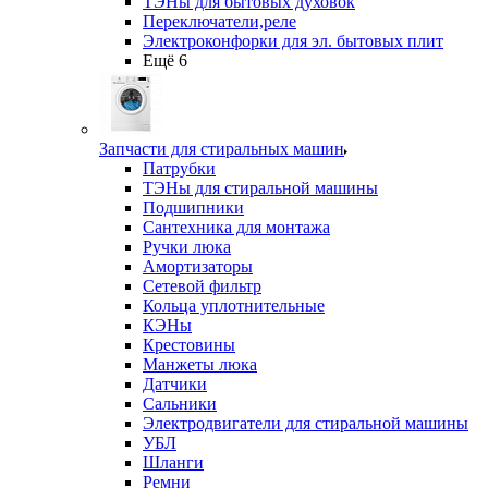
ТЭНы для бытовых духовок
Переключатели,реле
Электроконфорки для эл. бытовых плит
Ещё 6
Запчасти для стиральных машин
Патрубки
ТЭНы для стиральной машины
Подшипники
Сантехника для монтажа
Ручки люка
Амортизаторы
Сетевой фильтр
Кольца уплотнительные
КЭНы
Крестовины
Манжеты люка
Датчики
Сальники
Электродвигатели для стиральной машины
УБЛ
Шланги
Ремни