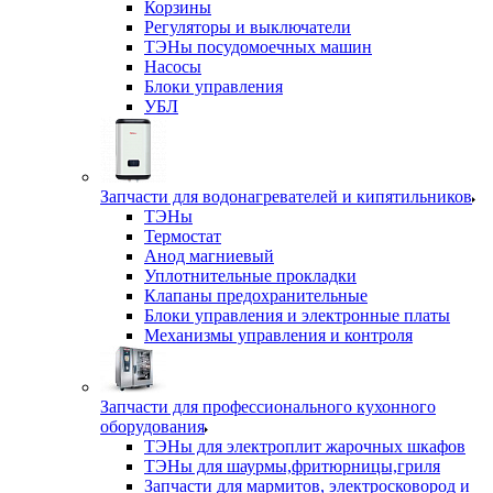
Корзины
Регуляторы и выключатели
ТЭНы посудомоечных машин
Насосы
Блоки управления
УБЛ
Запчасти для водонагревателей и кипятильников
ТЭНы
Термостат
Анод магниевый
Уплотнительные прокладки
Клапаны предохранительные
Блоки управления и электронные платы
Механизмы управления и контроля
Запчасти для профессионального кухонного
оборудования
ТЭНы для электроплит жарочных шкафов
ТЭНы для шаурмы,фритюрницы,гриля
Запчасти для мармитов, электросковород и