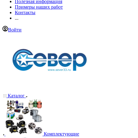
Полезная информация
Примеры наших работ
Контакты
...
Войти
Каталог
Комплектующие