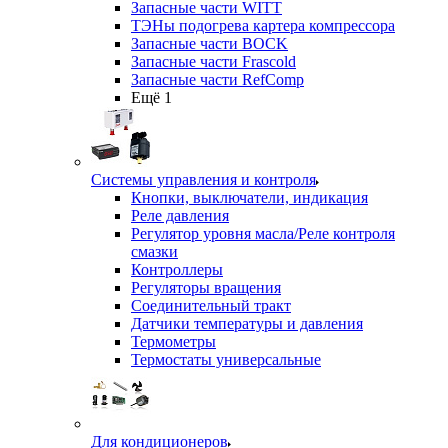
Запасные части WITT
ТЭНы подогрева картера компрессора
Запасные части BOCK
Запасные части Frascold
Запасные части RefComp
Ещё 1
Системы управления и контроля
Кнопки, выключатели, индикация
Реле давления
Регулятор уровня масла/Реле контроля
смазки
Контроллеры
Регуляторы вращения
Соединительный тракт
Датчики температуры и давления
Термометры
Термостаты универсальные
Для кондиционеров