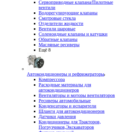
Сервоприводные клапана/Пилотные
вентили
Водорегулирующие клапаны
Смотровые стекла
Отделители жидкости
Вентили шаровые
Соленоидные клапаны и катушки
Обратные клапаны
Масляные ресиверы
Ещё 8
Автокондиционеры и рефрижераторы
Компрессора
Расходные материалы для
автокондиционеров
Вентиляторы и моторы вентиляторов
Ресиверы автомобильные
Конденсаторы и испарители
Шланги для автокондиционеров
Датчики давления
Кондиционеры для Тракторов,
Погрузчиков,Экскаваторов