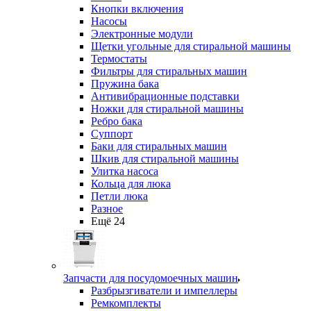
Кнопки включения
Насосы
Электронные модули
Щетки угольные для стиральной машины
Термостаты
Фильтры для стиральных машин
Пружина бака
Антивибрационные подставки
Ножки для стиральной машины
Ребро бака
Суппорт
Баки для стиральных машин
Шкив для стиральной машины
Улитка насоса
Кольца для люка
Петли люка
Разное
Ещё 24
Запчасти для посудомоечных машин
Разбрызгиватели и импеллеры
Ремкомплекты