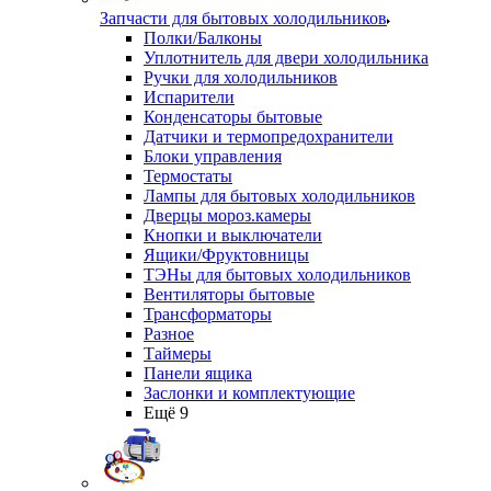
Запчасти для бытовых холодильников
Полки/Балконы
Уплотнитель для двери холодильника
Ручки для холодильников
Испарители
Конденсаторы бытовые
Датчики и термопредохранители
Блоки управления
Термостаты
Лампы для бытовых холодильников
Дверцы мороз.камеры
Кнопки и выключатели
Ящики/Фруктовницы
ТЭНы для бытовых холодильников
Вентиляторы бытовые
Трансформаторы
Разное
Таймеры
Панели ящика
Заслонки и комплектующие
Ещё 9