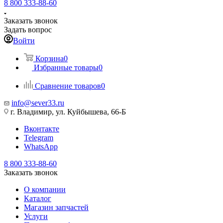
8 800 333-88-60
Заказать звонок
Задать вопрос
Войти
Корзина
0
Избранные товары
0
Сравнение товаров
0
info@sever33.ru
г. Владимир, ул. Куйбышева, 66-Б
Вконтакте
Telegram
WhatsApp
8 800 333-88-60
Заказать звонок
О компании
Каталог
Магазин запчастей
Услуги