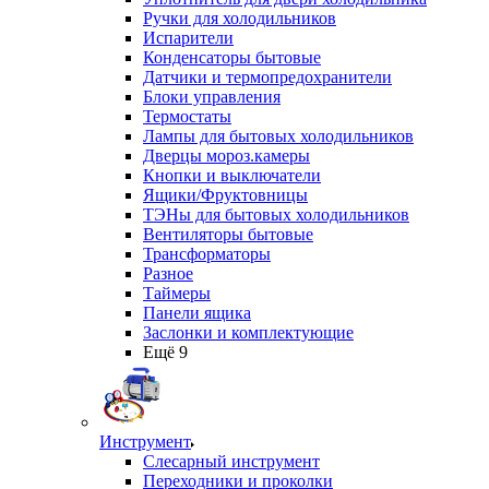
Ручки для холодильников
Испарители
Конденсаторы бытовые
Датчики и термопредохранители
Блоки управления
Термостаты
Лампы для бытовых холодильников
Дверцы мороз.камеры
Кнопки и выключатели
Ящики/Фруктовницы
ТЭНы для бытовых холодильников
Вентиляторы бытовые
Трансформаторы
Разное
Таймеры
Панели ящика
Заслонки и комплектующие
Ещё 9
Инструмент
Слесарный инструмент
Переходники и проколки