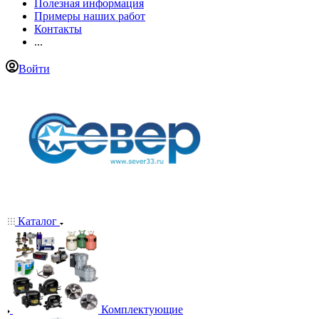
Полезная информация
Примеры наших работ
Контакты
...
Войти
Каталог
Комплектующие