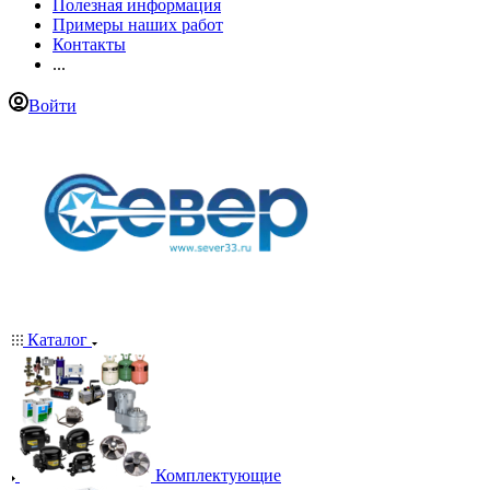
Полезная информация
Примеры наших работ
Контакты
...
Войти
Каталог
Комплектующие