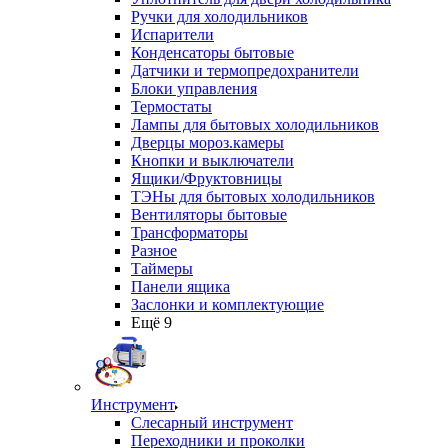
Ручки для холодильников
Испарители
Конденсаторы бытовые
Датчики и термопредохранители
Блоки управления
Термостаты
Лампы для бытовых холодильников
Дверцы мороз.камеры
Кнопки и выключатели
Ящики/Фруктовницы
ТЭНы для бытовых холодильников
Вентиляторы бытовые
Трансформаторы
Разное
Таймеры
Панели ящика
Заслонки и комплектующие
Ещё 9
Инструмент
Слесарный инструмент
Переходники и проколки