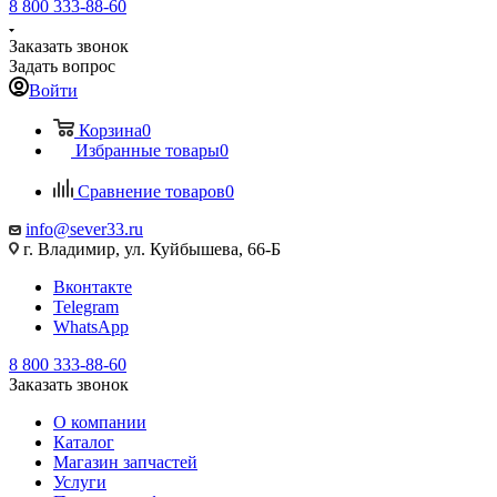
8 800 333-88-60
Заказать звонок
Задать вопрос
Войти
Корзина
0
Избранные товары
0
Сравнение товаров
0
info@sever33.ru
г. Владимир, ул. Куйбышева, 66-Б
Вконтакте
Telegram
WhatsApp
8 800 333-88-60
Заказать звонок
О компании
Каталог
Магазин запчастей
Услуги