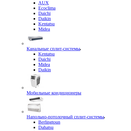
AUX
Ecoclima
Daichi
Daikin
Kentatsu
Midea
Канальные сплит-системы
Kentatsu
Daichi
Midea
Daikin
Мобильные кондиционеры
Напольно-потолочный сплит-системы
Berlingtoun
Dahatsu