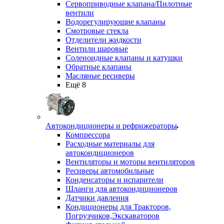
Сервоприводные клапана/Пилотные
вентили
Водорегулирующие клапаны
Смотровые стекла
Отделители жидкости
Вентили шаровые
Соленоидные клапаны и катушки
Обратные клапаны
Масляные ресиверы
Ещё 8
Автокондиционеры и рефрижераторы
Компрессора
Расходные материалы для
автокондиционеров
Вентиляторы и моторы вентиляторов
Ресиверы автомобильные
Конденсаторы и испарители
Шланги для автокондиционеров
Датчики давления
Кондиционеры для Тракторов,
Погрузчиков,Экскаваторов