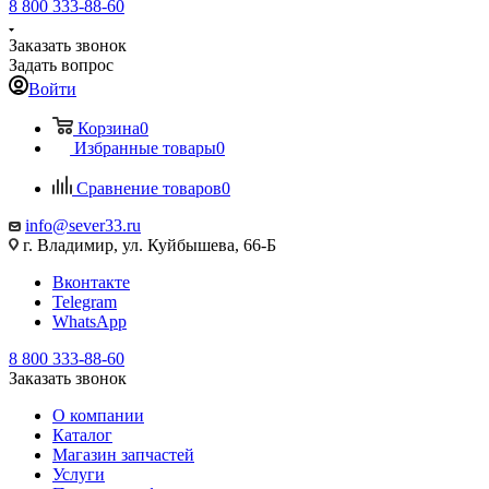
8 800 333-88-60
Заказать звонок
Задать вопрос
Войти
Корзина
0
Избранные товары
0
Сравнение товаров
0
info@sever33.ru
г. Владимир, ул. Куйбышева, 66-Б
Вконтакте
Telegram
WhatsApp
8 800 333-88-60
Заказать звонок
О компании
Каталог
Магазин запчастей
Услуги