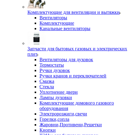
Комплектующие для вентиляции и вытяжки
Вентиляторы
Комплектующие
Канальные вентиляторы
Запчасти для бытовых газовых и электрических
плит
Вентиляторы для духовок
Термостаты
Ручки духовок
Ручки кранов и переключателей
Смазка
Стекла
Уплотнение двери
Лампы духовки
Комплектующие домового газового
оборудования
Электророзжиги,свечи
Горелки,сопла
Жаровни,Противени,Решетки
Кнопки