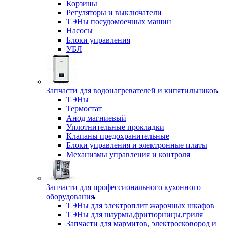
Корзины
Регуляторы и выключатели
ТЭНы посудомоечных машин
Насосы
Блоки управления
УБЛ
Запчасти для водонагревателей и кипятильников
ТЭНы
Термостат
Анод магниевый
Уплотнительные прокладки
Клапаны предохранительные
Блоки управления и электронные платы
Механизмы управления и контроля
Запчасти для профессионального кухонного
оборудования
ТЭНы для электроплит жарочных шкафов
ТЭНы для шаурмы,фритюрницы,гриля
Запчасти для мармитов, электросковород и