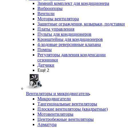
Зимний комплект для кондиционера
Виброопоры
Вентили
Моторы вентилятора
Защитные ограждения, козырьки, подставки
Платы управления
Пульты для кондиционеров
Кронштейны для кондиционеров
4-ходовые реверсивные клапана
Помпы
Регуляторы давления конденсации
сезонники
Датчики
Ещё 2
Вентиляторы и микродвигатели
Микродвигатели
Тангенциальные вентиляторы
Плоские вентиляторы (квадратные)
Мотовентиляторы
Центробежные вентиляторы
Арматура