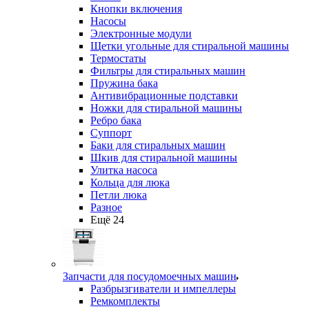
Кнопки включения
Насосы
Электронные модули
Щетки угольные для стиральной машины
Термостаты
Фильтры для стиральных машин
Пружина бака
Антивибрационные подставки
Ножки для стиральной машины
Ребро бака
Суппорт
Баки для стиральных машин
Шкив для стиральной машины
Улитка насоса
Кольца для люка
Петли люка
Разное
Ещё 24
Запчасти для посудомоечных машин
Разбрызгиватели и импеллеры
Ремкомплекты