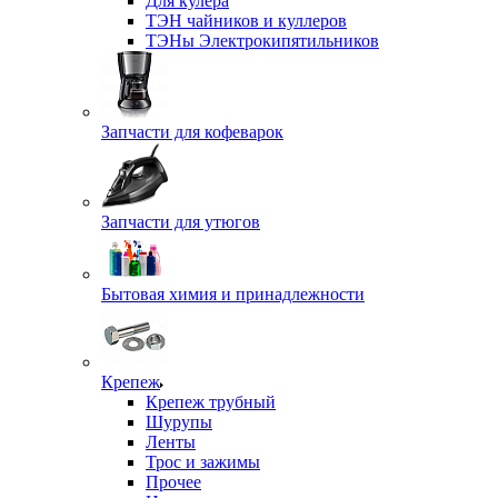
Для кулера
ТЭН чайников и куллеров
ТЭНы Электрокипятильников
Запчасти для кофеварок
Запчасти для утюгов
Бытовая химия и принадлежности
Крепеж
Крепеж трубный
Шурупы
Ленты
Трос и зажимы
Прочее