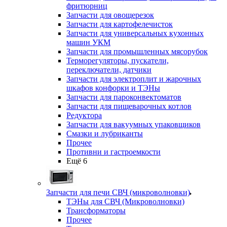
фритюрниц
Запчасти для овощерезок
Запчасти для картофелечисток
Запчасти для универсальных кухонных
машин УКМ
Запчасти для промышленных мясорубок
Терморегуляторы, пускатели,
переключатели, датчики
Запчасти для электроплит и жарочных
шкафов конфорки и ТЭНы
Запчасти для пароконвектоматов
Запчасти для пищеварочных котлов
Редуктора
Запчасти для вакуумных упаковщиков
Смазки и лубриканты
Прочее
Противни и гастроемкости
Ещё 6
Запчасти для печи СВЧ (микроволновки)
ТЭНы для СВЧ (Микроволновки)
Трансформаторы
Прочее