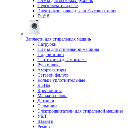
ТЭНы для бытовых духовок
Переключатели,реле
Электроконфорки для эл. бытовых плит
Ещё 6
Запчасти для стиральных машин
Патрубки
ТЭНы для стиральной машины
Подшипники
Сантехника для монтажа
Ручки люка
Амортизаторы
Сетевой фильтр
Кольца уплотнительные
КЭНы
Крестовины
Манжеты люка
Датчики
Сальники
Электродвигатели для стиральной машины
УБЛ
Шланги
Ремни