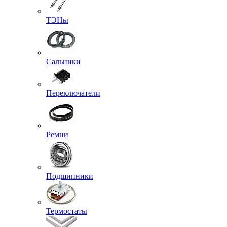
ТЭНы
Сальники
Переключатели
Ремни
Подшипники
Термостаты