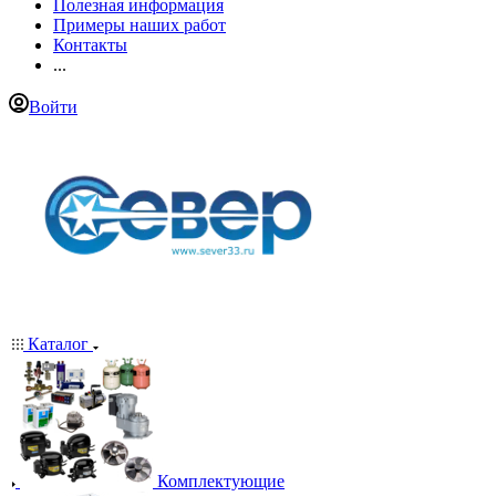
Полезная информация
Примеры наших работ
Контакты
...
Войти
Каталог
Комплектующие