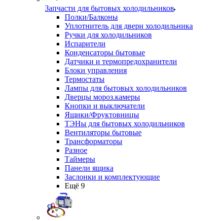
Запчасти для бытовых холодильников
Полки/Балконы
Уплотнитель для двери холодильника
Ручки для холодильников
Испарители
Конденсаторы бытовые
Датчики и термопредохранители
Блоки управления
Термостаты
Лампы для бытовых холодильников
Дверцы мороз.камеры
Кнопки и выключатели
Ящики/Фруктовницы
ТЭНы для бытовых холодильников
Вентиляторы бытовые
Трансформаторы
Разное
Таймеры
Панели ящика
Заслонки и комплектующие
Ещё 9