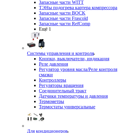
Запасные части WITT
ТЭНы подогрева картера компрессора
Запасные части BOCK
Запасные части Frascold
Запасные части RefComp
Ещё 1
Системы управления и контроля
Кнопки, выключатели, индикация
Реле давления
Регулятор уровня масла/Реле контроля
смазки
Контроллеры
Регуляторы вращения
Соединительный тракт
Датчики температуры и давления
Термометры
Термостаты универсальные
Для кондиционеров