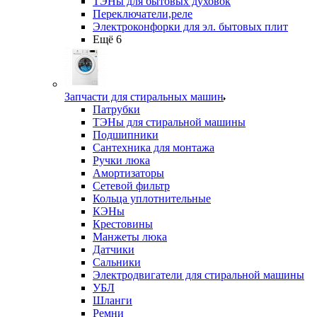
ТЭНы для бытовых духовок
Переключатели,реле
Электроконфорки для эл. бытовых плит
Ещё 6
Запчасти для стиральных машин
Патрубки
ТЭНы для стиральной машины
Подшипники
Сантехника для монтажа
Ручки люка
Амортизаторы
Сетевой фильтр
Кольца уплотнительные
КЭНы
Крестовины
Манжеты люка
Датчики
Сальники
Электродвигатели для стиральной машины
УБЛ
Шланги
Ремни