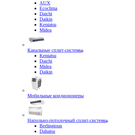
AUX
Ecoclima
Daichi
Daikin
Kentatsu
Midea
Канальные сплит-системы
Kentatsu
Daichi
Midea
Daikin
Мобильные кондиционеры
Напольно-потолочный сплит-системы
Berlingtoun
Dahatsu