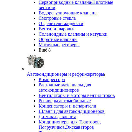
Сервоприводные клапана/Пилотные
вентили
Водорегулирующие клапаны
Смотровые стекла
Отделители жидкости
Вентили шаровые
Соленоидные клапаны и катушки
Обратные клапаны
Масляные ресиверы
Ещё 8
Автокондиционеры и рефрижераторы
Компрессора
Расходные материалы для
автокондиционеров
Вентиляторы и моторы вентиляторов
Ресиверы автомобильные
Конденсаторы и испарители
Шланги для автокондиционеров
Датчики давления
Кондиционеры для Тракторов,
Погрузчиков,Экскаваторов