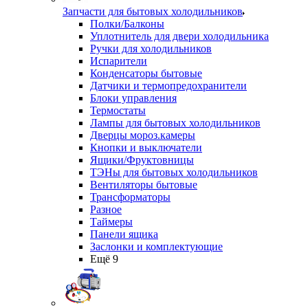
Запчасти для бытовых холодильников
Полки/Балконы
Уплотнитель для двери холодильника
Ручки для холодильников
Испарители
Конденсаторы бытовые
Датчики и термопредохранители
Блоки управления
Термостаты
Лампы для бытовых холодильников
Дверцы мороз.камеры
Кнопки и выключатели
Ящики/Фруктовницы
ТЭНы для бытовых холодильников
Вентиляторы бытовые
Трансформаторы
Разное
Таймеры
Панели ящика
Заслонки и комплектующие
Ещё 9