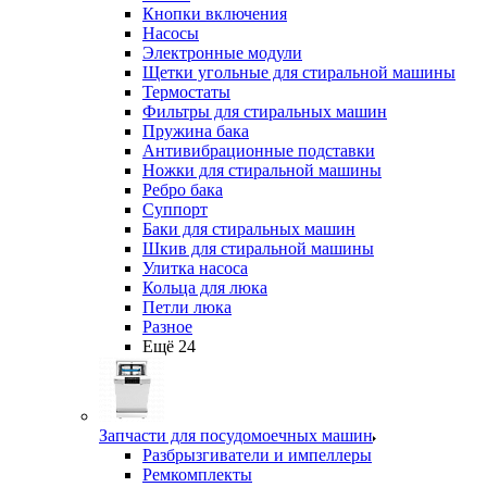
Кнопки включения
Насосы
Электронные модули
Щетки угольные для стиральной машины
Термостаты
Фильтры для стиральных машин
Пружина бака
Антивибрационные подставки
Ножки для стиральной машины
Ребро бака
Суппорт
Баки для стиральных машин
Шкив для стиральной машины
Улитка насоса
Кольца для люка
Петли люка
Разное
Ещё 24
Запчасти для посудомоечных машин
Разбрызгиватели и импеллеры
Ремкомплекты