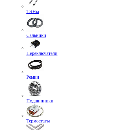
ТЭНы
Сальники
Переключатели
Ремни
Подшипники
Термостаты