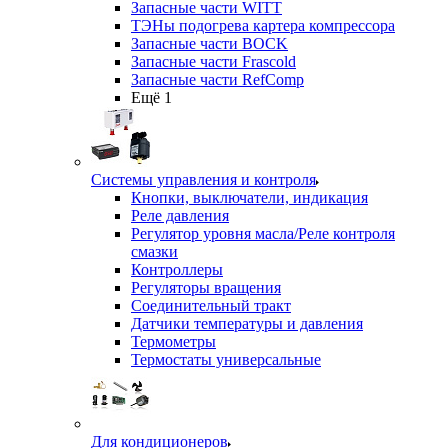
Запасные части WITT
ТЭНы подогрева картера компрессора
Запасные части BOCK
Запасные части Frascold
Запасные части RefComp
Ещё 1
Системы управления и контроля
Кнопки, выключатели, индикация
Реле давления
Регулятор уровня масла/Реле контроля
смазки
Контроллеры
Регуляторы вращения
Соединительный тракт
Датчики температуры и давления
Термометры
Термостаты универсальные
Для кондиционеров