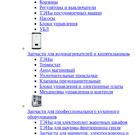
Корзины
Регуляторы и выключатели
ТЭНы посудомоечных машин
Насосы
Блоки управления
УБЛ
Запчасти для водонагревателей и кипятильников
ТЭНы
Термостат
Анод магниевый
Уплотнительные прокладки
Клапаны предохранительные
Блоки управления и электронные платы
Механизмы управления и контроля
Запчасти для профессионального кухонного
оборудования
ТЭНы для электроплит жарочных шкафов
ТЭНы для шаурмы,фритюрницы,гриля
Запчасти для мармитов, электросковород и