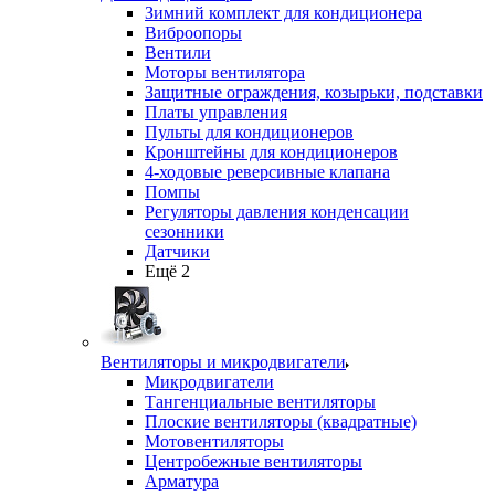
Зимний комплект для кондиционера
Виброопоры
Вентили
Моторы вентилятора
Защитные ограждения, козырьки, подставки
Платы управления
Пульты для кондиционеров
Кронштейны для кондиционеров
4-ходовые реверсивные клапана
Помпы
Регуляторы давления конденсации
сезонники
Датчики
Ещё 2
Вентиляторы и микродвигатели
Микродвигатели
Тангенциальные вентиляторы
Плоские вентиляторы (квадратные)
Мотовентиляторы
Центробежные вентиляторы
Арматура