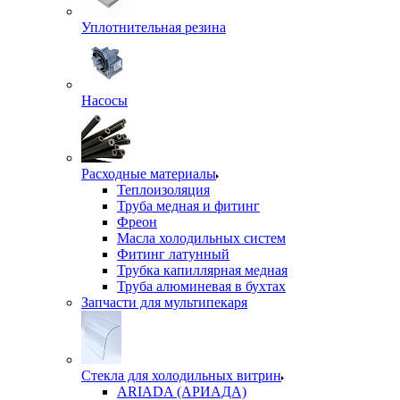
Уплотнительная резина
Насосы
Расходные материалы
Теплоизоляция
Труба медная и фитинг
Фреон
Масла холодильных систем
Фитинг латунный
Трубка капиллярная медная
Труба алюминевая в бухтах
Запчасти для мультипекаря
Стекла для холодильных витрин
ARIADA (АРИАДА)