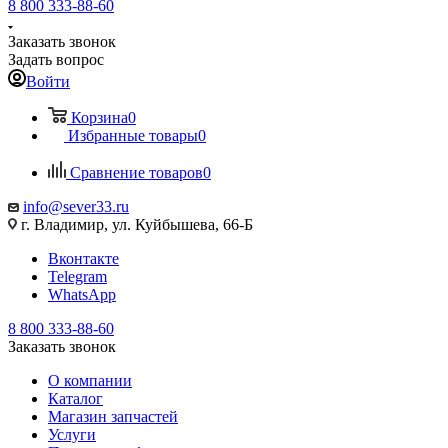
8 800 333-88-60
Заказать звонок
Задать вопрос
Войти
Корзина
0
Избранные товары
0
Сравнение товаров
0
info@sever33.ru
г. Владимир, ул. Куйбышева, 66-Б
Вконтакте
Telegram
WhatsApp
8 800 333-88-60
Заказать звонок
О компании
Каталог
Магазин запчастей
Услуги