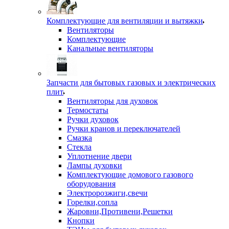
Комплектующие для вентиляции и вытяжки
Вентиляторы
Комплектующие
Канальные вентиляторы
Запчасти для бытовых газовых и электрических
плит
Вентиляторы для духовок
Термостаты
Ручки духовок
Ручки кранов и переключателей
Смазка
Стекла
Уплотнение двери
Лампы духовки
Комплектующие домового газового
оборудования
Электророзжиги,свечи
Горелки,сопла
Жаровни,Противени,Решетки
Кнопки