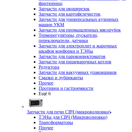
фритюрниц
Запчасти для овощерезок
Запчасти для картофелечисток
Запчасти для универсальных кухонных
машин УКМ
Запчасти для промышленных мясорубок
Терморегуляторы, пускатели,
переключатели, датчики
Запчасти для электроплит и жарочных
шкафов конфорки и ТЭНы
Запчасти для пароконвектоматов
Запчасти для пищеварочных котлов
Редуктора
Запчасти для вакуумных упаковщиков
Смазки и лубриканты
Прочее
Противни и гастроемкости
Ещё 6
Запчасти для печи СВЧ (микроволновки)
ТЭНы для СВЧ (Микроволновки)
Трансформаторы
Прочее