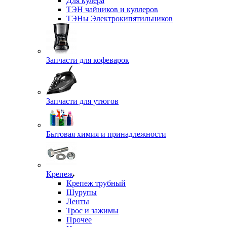
Для кулера
ТЭН чайников и куллеров
ТЭНы Электрокипятильников
Запчасти для кофеварок
Запчасти для утюгов
Бытовая химия и принадлежности
Крепеж
Крепеж трубный
Шурупы
Ленты
Трос и зажимы
Прочее