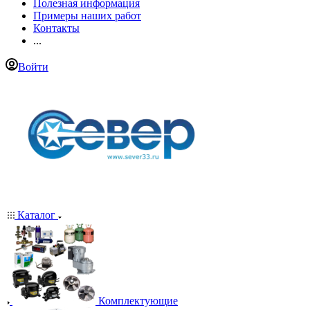
Полезная информация
Примеры наших работ
Контакты
...
Войти
Каталог
Комплектующие