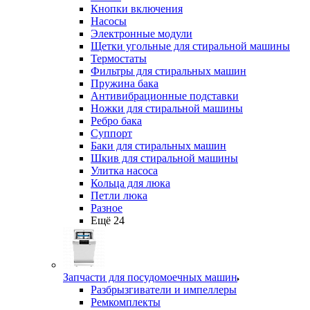
Кнопки включения
Насосы
Электронные модули
Щетки угольные для стиральной машины
Термостаты
Фильтры для стиральных машин
Пружина бака
Антивибрационные подставки
Ножки для стиральной машины
Ребро бака
Суппорт
Баки для стиральных машин
Шкив для стиральной машины
Улитка насоса
Кольца для люка
Петли люка
Разное
Ещё 24
Запчасти для посудомоечных машин
Разбрызгиватели и импеллеры
Ремкомплекты