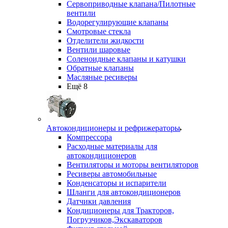
Сервоприводные клапана/Пилотные
вентили
Водорегулирующие клапаны
Смотровые стекла
Отделители жидкости
Вентили шаровые
Соленоидные клапаны и катушки
Обратные клапаны
Масляные ресиверы
Ещё 8
Автокондиционеры и рефрижераторы
Компрессора
Расходные материалы для
автокондиционеров
Вентиляторы и моторы вентиляторов
Ресиверы автомобильные
Конденсаторы и испарители
Шланги для автокондиционеров
Датчики давления
Кондиционеры для Тракторов,
Погрузчиков,Экскаваторов