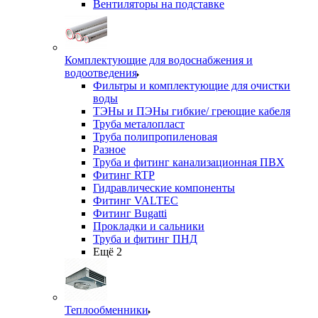
Вентиляторы на подставке
Комплектующие для водоснабжения и
водоотведения
Фильтры и комплектующие для очистки
воды
ТЭНы и ПЭНы гибкие/ греющие кабеля
Труба металопласт
Труба полипропиленовая
Разное
Труба и фитинг канализационная ПВХ
Фитинг RTP
Гидравлические компоненты
Фитинг VALTEC
Фитинг Bugatti
Прокладки и сальники
Труба и фитинг ПНД
Ещё 2
Теплообменники