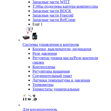
Запасные части WITT
ТЭНы подогрева картера компрессора
Запасные части BOCK
Запасные части Frascold
Запасные части RefComp
Ещё 1
Системы управления и контроля
Кнопки, выключатели, индикация
Реле давления
Регулятор уровня масла/Реле контроля
смазки
Контроллеры
Регуляторы вращения
Соединительный тракт
Датчики температуры и давления
Термометры
Термостаты универсальные
Для кондиционеров