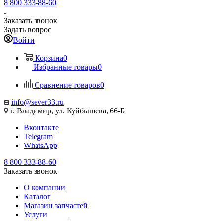
8 800 333-88-60
Заказать звонок
Задать вопрос
Войти
Корзина
0
Избранные товары
0
Сравнение товаров
0
info@sever33.ru
г. Владимир, ул. Куйбышева, 66-Б
Вконтакте
Telegram
WhatsApp
8 800 333-88-60
Заказать звонок
О компании
Каталог
Магазин запчастей
Услуги