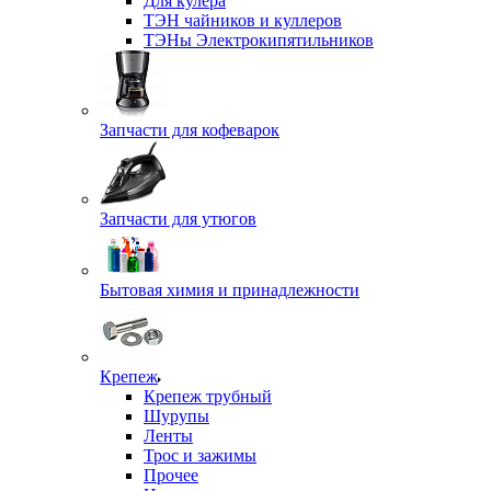
Для кулера
ТЭН чайников и куллеров
ТЭНы Электрокипятильников
Запчасти для кофеварок
Запчасти для утюгов
Бытовая химия и принадлежности
Крепеж
Крепеж трубный
Шурупы
Ленты
Трос и зажимы
Прочее