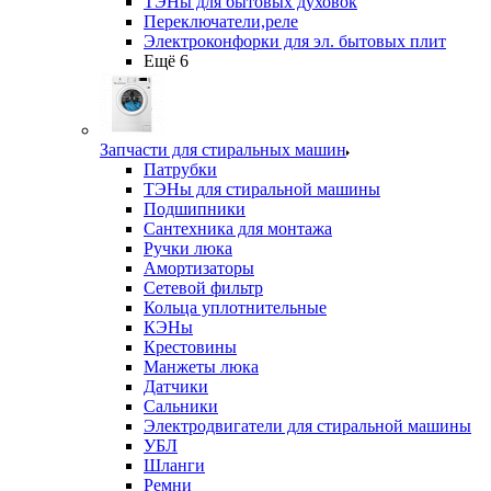
ТЭНы для бытовых духовок
Переключатели,реле
Электроконфорки для эл. бытовых плит
Ещё 6
Запчасти для стиральных машин
Патрубки
ТЭНы для стиральной машины
Подшипники
Сантехника для монтажа
Ручки люка
Амортизаторы
Сетевой фильтр
Кольца уплотнительные
КЭНы
Крестовины
Манжеты люка
Датчики
Сальники
Электродвигатели для стиральной машины
УБЛ
Шланги
Ремни