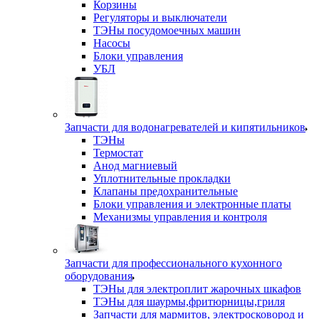
Корзины
Регуляторы и выключатели
ТЭНы посудомоечных машин
Насосы
Блоки управления
УБЛ
Запчасти для водонагревателей и кипятильников
ТЭНы
Термостат
Анод магниевый
Уплотнительные прокладки
Клапаны предохранительные
Блоки управления и электронные платы
Механизмы управления и контроля
Запчасти для профессионального кухонного
оборудования
ТЭНы для электроплит жарочных шкафов
ТЭНы для шаурмы,фритюрницы,гриля
Запчасти для мармитов, электросковород и