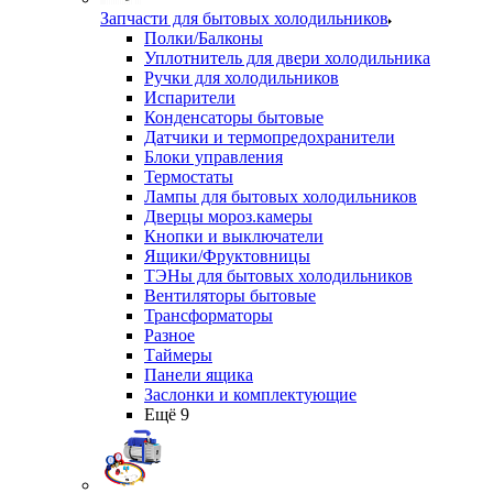
Запчасти для бытовых холодильников
Полки/Балконы
Уплотнитель для двери холодильника
Ручки для холодильников
Испарители
Конденсаторы бытовые
Датчики и термопредохранители
Блоки управления
Термостаты
Лампы для бытовых холодильников
Дверцы мороз.камеры
Кнопки и выключатели
Ящики/Фруктовницы
ТЭНы для бытовых холодильников
Вентиляторы бытовые
Трансформаторы
Разное
Таймеры
Панели ящика
Заслонки и комплектующие
Ещё 9