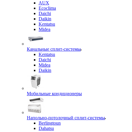
AUX
Ecoclima
Daichi
Daikin
Kentatsu
Midea
Канальные сплит-системы
Kentatsu
Daichi
Midea
Daikin
Мобильные кондиционеры
Напольно-потолочный сплит-системы
Berlingtoun
Dahatsu