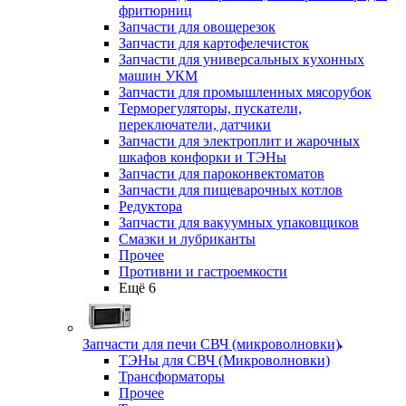
фритюрниц
Запчасти для овощерезок
Запчасти для картофелечисток
Запчасти для универсальных кухонных
машин УКМ
Запчасти для промышленных мясорубок
Терморегуляторы, пускатели,
переключатели, датчики
Запчасти для электроплит и жарочных
шкафов конфорки и ТЭНы
Запчасти для пароконвектоматов
Запчасти для пищеварочных котлов
Редуктора
Запчасти для вакуумных упаковщиков
Смазки и лубриканты
Прочее
Противни и гастроемкости
Ещё 6
Запчасти для печи СВЧ (микроволновки)
ТЭНы для СВЧ (Микроволновки)
Трансформаторы
Прочее