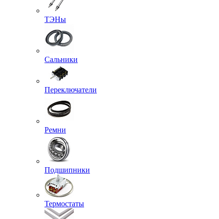
ТЭНы
Сальники
Переключатели
Ремни
Подшипники
Термостаты