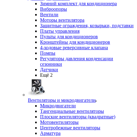
Зимний комплект для кондиционера
Виброопоры
Вентили
Моторы вентилятора
Защитные ограждения, козырьки, подставки
Платы управления
Пульты для кондиционеров
Кронштейны для кондиционеров
4-ходовые реверсивные клапана
Помпы
Регуляторы давления конденсации
сезонники
Датчики
Ещё 2
Вентиляторы и микродвигатели
Микродвигатели
Тангенциальные вентиляторы
Плоские вентиляторы (квадратные)
Мотовентиляторы
Центробежные вентиляторы
Арматура