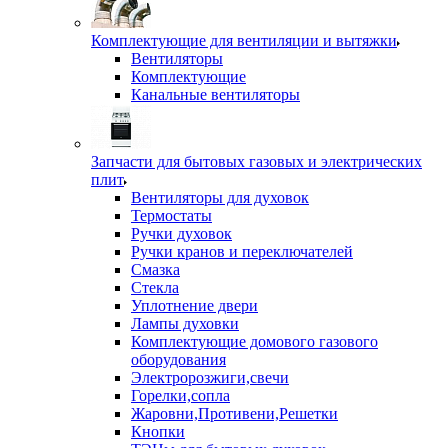
Комплектующие для вентиляции и вытяжки
Вентиляторы
Комплектующие
Канальные вентиляторы
Запчасти для бытовых газовых и электрических
плит
Вентиляторы для духовок
Термостаты
Ручки духовок
Ручки кранов и переключателей
Смазка
Стекла
Уплотнение двери
Лампы духовки
Комплектующие домового газового
оборудования
Электророзжиги,свечи
Горелки,сопла
Жаровни,Противени,Решетки
Кнопки