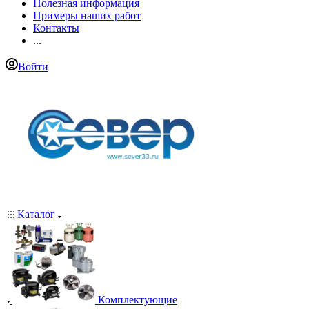
Полезная информация
Примеры наших работ
Контакты
...
Войти
Каталог
Комплектующие