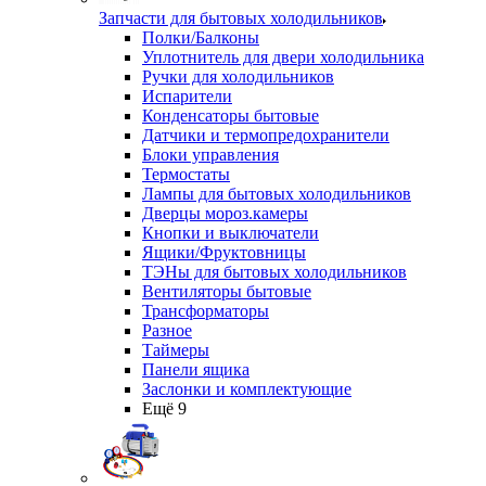
Запчасти для бытовых холодильников
Полки/Балконы
Уплотнитель для двери холодильника
Ручки для холодильников
Испарители
Конденсаторы бытовые
Датчики и термопредохранители
Блоки управления
Термостаты
Лампы для бытовых холодильников
Дверцы мороз.камеры
Кнопки и выключатели
Ящики/Фруктовницы
ТЭНы для бытовых холодильников
Вентиляторы бытовые
Трансформаторы
Разное
Таймеры
Панели ящика
Заслонки и комплектующие
Ещё 9