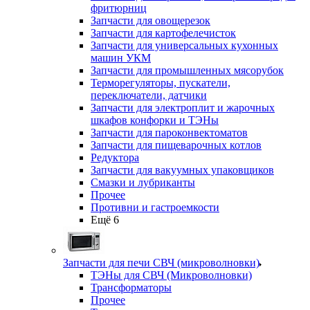
фритюрниц
Запчасти для овощерезок
Запчасти для картофелечисток
Запчасти для универсальных кухонных
машин УКМ
Запчасти для промышленных мясорубок
Терморегуляторы, пускатели,
переключатели, датчики
Запчасти для электроплит и жарочных
шкафов конфорки и ТЭНы
Запчасти для пароконвектоматов
Запчасти для пищеварочных котлов
Редуктора
Запчасти для вакуумных упаковщиков
Смазки и лубриканты
Прочее
Противни и гастроемкости
Ещё 6
Запчасти для печи СВЧ (микроволновки)
ТЭНы для СВЧ (Микроволновки)
Трансформаторы
Прочее