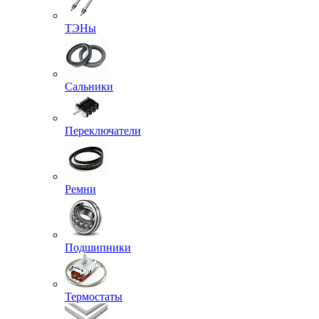
ТЭНы
Сальники
Переключатели
Ремни
Подшипники
Термостаты