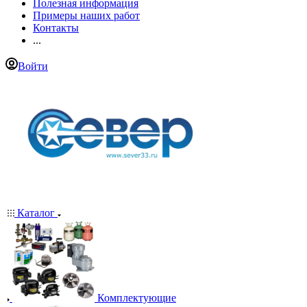
Полезная информация
Примеры наших работ
Контакты
...
Войти
Каталог
Комплектующие