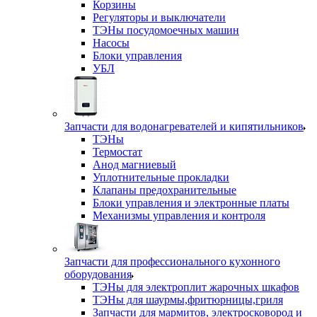
Корзины
Регуляторы и выключатели
ТЭНы посудомоечных машин
Насосы
Блоки управления
УБЛ
Запчасти для водонагревателей и кипятильников
ТЭНы
Термостат
Анод магниевый
Уплотнительные прокладки
Клапаны предохранительные
Блоки управления и электронные платы
Механизмы управления и контроля
Запчасти для профессионального кухонного
оборудования
ТЭНы для электроплит жарочных шкафов
ТЭНы для шаурмы,фритюрницы,гриля
Запчасти для мармитов, электросковород и