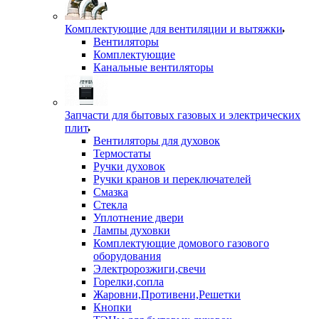
Комплектующие для вентиляции и вытяжки
Вентиляторы
Комплектующие
Канальные вентиляторы
Запчасти для бытовых газовых и электрических
плит
Вентиляторы для духовок
Термостаты
Ручки духовок
Ручки кранов и переключателей
Смазка
Стекла
Уплотнение двери
Лампы духовки
Комплектующие домового газового
оборудования
Электророзжиги,свечи
Горелки,сопла
Жаровни,Противени,Решетки
Кнопки