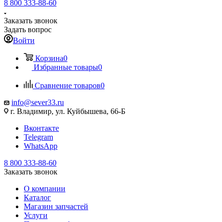
8 800 333-88-60
Заказать звонок
Задать вопрос
Войти
Корзина
0
Избранные товары
0
Сравнение товаров
0
info@sever33.ru
г. Владимир, ул. Куйбышева, 66-Б
Вконтакте
Telegram
WhatsApp
8 800 333-88-60
Заказать звонок
О компании
Каталог
Магазин запчастей
Услуги