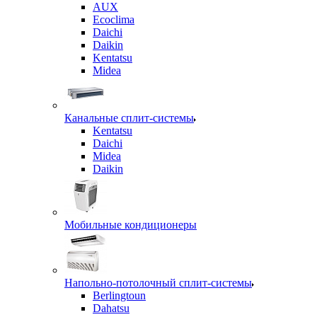
AUX
Ecoclima
Daichi
Daikin
Kentatsu
Midea
Канальные сплит-системы
Kentatsu
Daichi
Midea
Daikin
Мобильные кондиционеры
Напольно-потолочный сплит-системы
Berlingtoun
Dahatsu