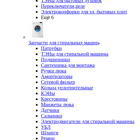
ТЭНы для бытовых духовок
Переключатели,реле
Электроконфорки для эл. бытовых плит
Ещё 6
Запчасти для стиральных машин
Патрубки
ТЭНы для стиральной машины
Подшипники
Сантехника для монтажа
Ручки люка
Амортизаторы
Сетевой фильтр
Кольца уплотнительные
КЭНы
Крестовины
Манжеты люка
Датчики
Сальники
Электродвигатели для стиральной машины
УБЛ
Шланги
Ремни