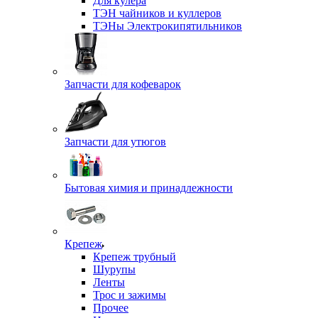
Для кулера
ТЭН чайников и куллеров
ТЭНы Электрокипятильников
Запчасти для кофеварок
Запчасти для утюгов
Бытовая химия и принадлежности
Крепеж
Крепеж трубный
Шурупы
Ленты
Трос и зажимы
Прочее