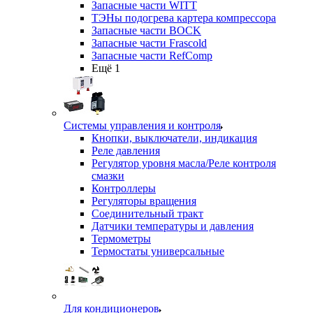
Запасные части WITT
ТЭНы подогрева картера компрессора
Запасные части BOCK
Запасные части Frascold
Запасные части RefComp
Ещё 1
Системы управления и контроля
Кнопки, выключатели, индикация
Реле давления
Регулятор уровня масла/Реле контроля
смазки
Контроллеры
Регуляторы вращения
Соединительный тракт
Датчики температуры и давления
Термометры
Термостаты универсальные
Для кондиционеров