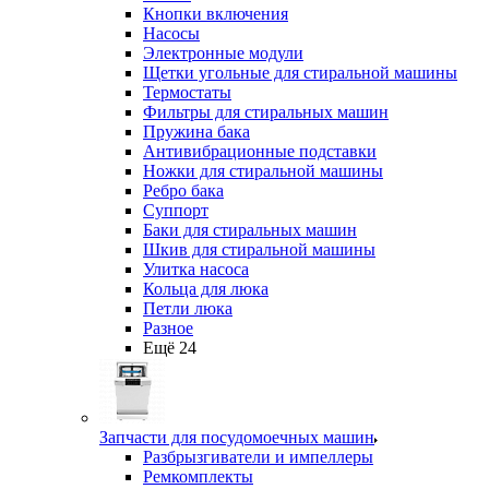
Кнопки включения
Насосы
Электронные модули
Щетки угольные для стиральной машины
Термостаты
Фильтры для стиральных машин
Пружина бака
Антивибрационные подставки
Ножки для стиральной машины
Ребро бака
Суппорт
Баки для стиральных машин
Шкив для стиральной машины
Улитка насоса
Кольца для люка
Петли люка
Разное
Ещё 24
Запчасти для посудомоечных машин
Разбрызгиватели и импеллеры
Ремкомплекты