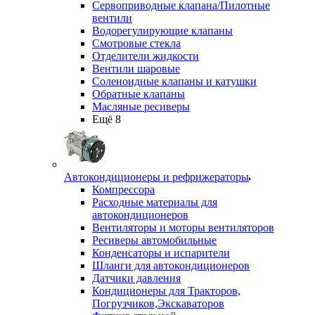
Сервоприводные клапана/Пилотные
вентили
Водорегулирующие клапаны
Смотровые стекла
Отделители жидкости
Вентили шаровые
Соленоидные клапаны и катушки
Обратные клапаны
Масляные ресиверы
Ещё 8
Автокондиционеры и рефрижераторы
Компрессора
Расходные материалы для
автокондиционеров
Вентиляторы и моторы вентиляторов
Ресиверы автомобильные
Конденсаторы и испарители
Шланги для автокондиционеров
Датчики давления
Кондиционеры для Тракторов,
Погрузчиков,Экскаваторов