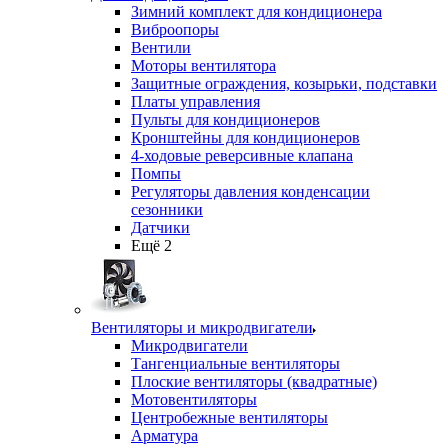
Зимний комплект для кондиционера
Виброопоры
Вентили
Моторы вентилятора
Защитные ограждения, козырьки, подставки
Платы управления
Пульты для кондиционеров
Кронштейны для кондиционеров
4-ходовые реверсивные клапана
Помпы
Регуляторы давления конденсации
сезонники
Датчики
Ещё 2
Вентиляторы и микродвигатели
Микродвигатели
Тангенциальные вентиляторы
Плоские вентиляторы (квадратные)
Мотовентиляторы
Центробежные вентиляторы
Арматура