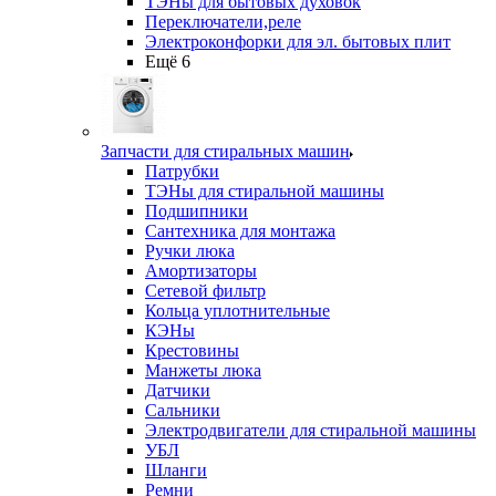
ТЭНы для бытовых духовок
Переключатели,реле
Электроконфорки для эл. бытовых плит
Ещё 6
Запчасти для стиральных машин
Патрубки
ТЭНы для стиральной машины
Подшипники
Сантехника для монтажа
Ручки люка
Амортизаторы
Сетевой фильтр
Кольца уплотнительные
КЭНы
Крестовины
Манжеты люка
Датчики
Сальники
Электродвигатели для стиральной машины
УБЛ
Шланги
Ремни