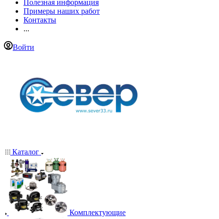
Полезная информация
Примеры наших работ
Контакты
...
Войти
Каталог
Комплектующие