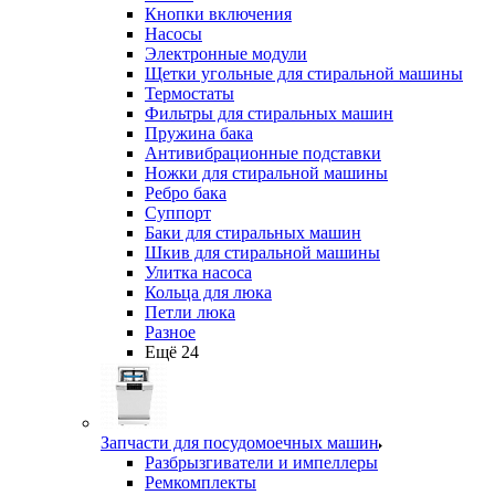
Кнопки включения
Насосы
Электронные модули
Щетки угольные для стиральной машины
Термостаты
Фильтры для стиральных машин
Пружина бака
Антивибрационные подставки
Ножки для стиральной машины
Ребро бака
Суппорт
Баки для стиральных машин
Шкив для стиральной машины
Улитка насоса
Кольца для люка
Петли люка
Разное
Ещё 24
Запчасти для посудомоечных машин
Разбрызгиватели и импеллеры
Ремкомплекты