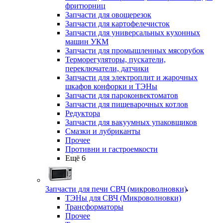
фритюрниц
Запчасти для овощерезок
Запчасти для картофелечисток
Запчасти для универсальных кухонных
машин УКМ
Запчасти для промышленных мясорубок
Терморегуляторы, пускатели,
переключатели, датчики
Запчасти для электроплит и жарочных
шкафов конфорки и ТЭНы
Запчасти для пароконвектоматов
Запчасти для пищеварочных котлов
Редуктора
Запчасти для вакуумных упаковщиков
Смазки и лубриканты
Прочее
Противни и гастроемкости
Ещё 6
Запчасти для печи СВЧ (микроволновки)
ТЭНы для СВЧ (Микроволновки)
Трансформаторы
Прочее