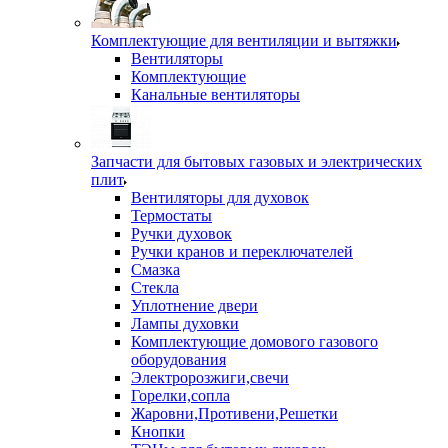
Комплектующие для вентиляции и вытяжки
Вентиляторы
Комплектующие
Канальные вентиляторы
Запчасти для бытовых газовых и электрических
плит
Вентиляторы для духовок
Термостаты
Ручки духовок
Ручки кранов и переключателей
Смазка
Стекла
Уплотнение двери
Лампы духовки
Комплектующие домового газового
оборудования
Электророзжиги,свечи
Горелки,сопла
Жаровни,Противени,Решетки
Кнопки