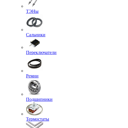
ТЭНы
Сальники
Переключатели
Ремни
Подшипники
Термостаты