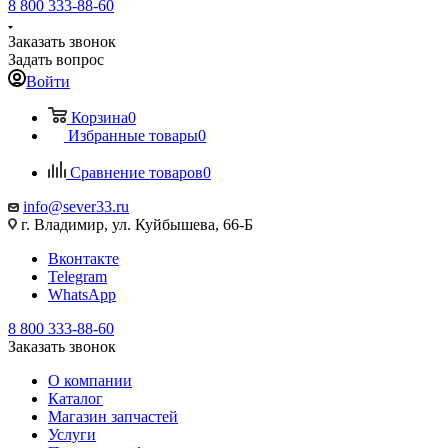
8 800 333-88-60
Заказать звонок
Задать вопрос
Войти
Корзина
0
Избранные товары
0
Сравнение товаров
0
info@sever33.ru
г. Владимир, ул. Куйбышева, 66-Б
Вконтакте
Telegram
WhatsApp
8 800 333-88-60
Заказать звонок
О компании
Каталог
Магазин запчастей
Услуги