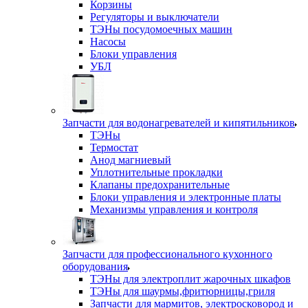
Корзины
Регуляторы и выключатели
ТЭНы посудомоечных машин
Насосы
Блоки управления
УБЛ
Запчасти для водонагревателей и кипятильников
ТЭНы
Термостат
Анод магниевый
Уплотнительные прокладки
Клапаны предохранительные
Блоки управления и электронные платы
Механизмы управления и контроля
Запчасти для профессионального кухонного
оборудования
ТЭНы для электроплит жарочных шкафов
ТЭНы для шаурмы,фритюрницы,гриля
Запчасти для мармитов, электросковород и