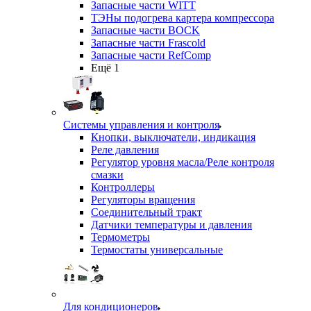
Запасные части WITT
ТЭНы подогрева картера компрессора
Запасные части BOCK
Запасные части Frascold
Запасные части RefComp
Ещё 1
Системы управления и контроля
Кнопки, выключатели, индикация
Реле давления
Регулятор уровня масла/Реле контроля
смазки
Контроллеры
Регуляторы вращения
Соединительный тракт
Датчики температуры и давления
Термометры
Термостаты универсальные
Для кондиционеров