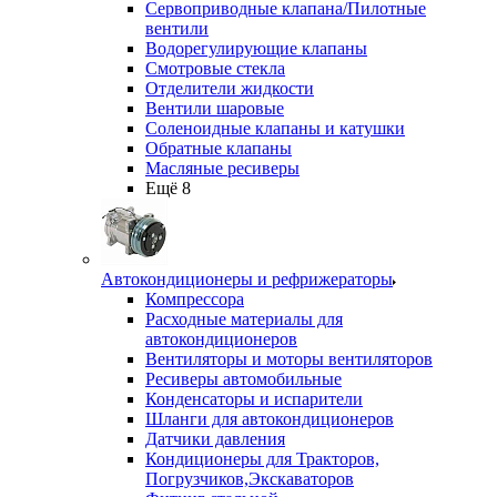
Сервоприводные клапана/Пилотные
вентили
Водорегулирующие клапаны
Смотровые стекла
Отделители жидкости
Вентили шаровые
Соленоидные клапаны и катушки
Обратные клапаны
Масляные ресиверы
Ещё 8
Автокондиционеры и рефрижераторы
Компрессора
Расходные материалы для
автокондиционеров
Вентиляторы и моторы вентиляторов
Ресиверы автомобильные
Конденсаторы и испарители
Шланги для автокондиционеров
Датчики давления
Кондиционеры для Тракторов,
Погрузчиков,Экскаваторов