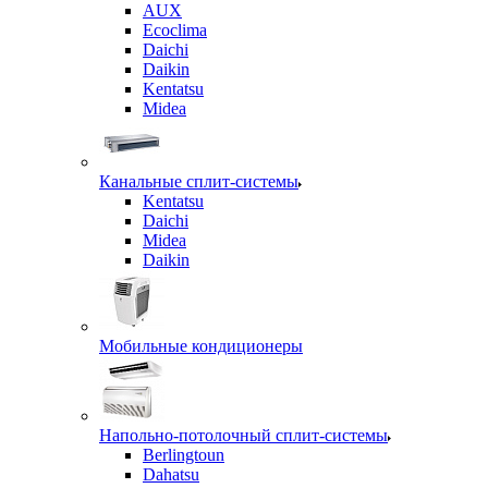
AUX
Ecoclima
Daichi
Daikin
Kentatsu
Midea
Канальные сплит-системы
Kentatsu
Daichi
Midea
Daikin
Мобильные кондиционеры
Напольно-потолочный сплит-системы
Berlingtoun
Dahatsu