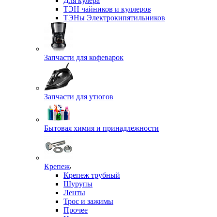
Для кулера
ТЭН чайников и куллеров
ТЭНы Электрокипятильников
Запчасти для кофеварок
Запчасти для утюгов
Бытовая химия и принадлежности
Крепеж
Крепеж трубный
Шурупы
Ленты
Трос и зажимы
Прочее