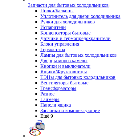
Запчасти для бытовых холодильников
Полки/Балконы
Уплотнитель для двери холодильника
Ручки для холодильников
Испарители
Конденсаторы бытовые
Датчики и термопредохранители
Блоки управления
Термостаты
Лампы для бытовых холодильников
Дверцы мороз.камеры
Кнопки и выключатели
Ящики/Фруктовницы
ТЭНы для бытовых холодильников
Вентиляторы бытовые
Трансформаторы
Разное
Таймеры
Панели ящика
Заслонки и комплектующие
Ещё 9