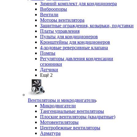
Зимний комплект для кондиционера
Виброопоры
Вентили
Моторы вентилятора
Защитные ограждения, козырьки, подставки
Платы управления
Пульты для кондиционеров
Кронштейны для кондиционеров
4-ходовые реверсивные клапана
Помпы
Регуляторы давления конденсации
сезонники
Датчики
Ещё 2
Вентиляторы и микродвигатели
Микродвигатели
Тангенциальные вентиляторы
Плоские вентиляторы (квадратные)
Мотовентиляторы
Центробежные вентиляторы
Арматура