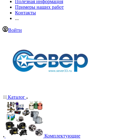
Полезная информация
Примеры наших работ
Контакты
...
Войти
Каталог
Комплектующие