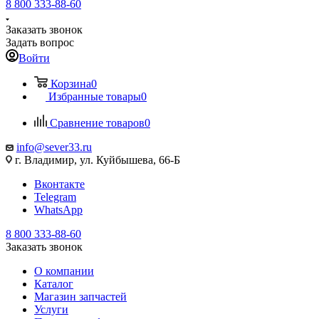
8 800 333-88-60
Заказать звонок
Задать вопрос
Войти
Корзина
0
Избранные товары
0
Сравнение товаров
0
info@sever33.ru
г. Владимир, ул. Куйбышева, 66-Б
Вконтакте
Telegram
WhatsApp
8 800 333-88-60
Заказать звонок
О компании
Каталог
Магазин запчастей
Услуги