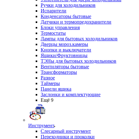
Ручки для холодильников
Испарители
Конденсаторы бытовые
Датчики и термопредохранители
Блоки управления
Термостаты
Лампы для бытовых холодильников
Дверцы мороз.камеры
Кнопки и выключатели
Ящики/Фруктовницы
ТЭНы для бытовых холодильников
Вентиляторы бытовые
Трансформаторы
Разное
Таймеры
Панели ящика
Заслонки и комплектующие
Ещё 9
Инструмент
Слесарный инструмент
Переходники и проколки