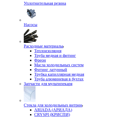
Уплотнительная резина
Насосы
Расходные материалы
Теплоизоляция
Труба медная и фитинг
Фреон
Масла холодильных систем
Фитинг латунный
Трубка капиллярная медная
Труба алюминевая в бухтах
Запчасти для мультипекаря
Стекла для холодильных витрин
ARIADA (АРИАДА)
CRYSPI (КРИСПИ)