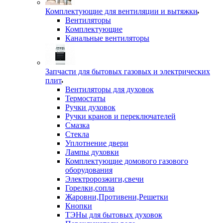
Комплектующие для вентиляции и вытяжки
Вентиляторы
Комплектующие
Канальные вентиляторы
Запчасти для бытовых газовых и электрических
плит
Вентиляторы для духовок
Термостаты
Ручки духовок
Ручки кранов и переключателей
Смазка
Стекла
Уплотнение двери
Лампы духовки
Комплектующие домового газового
оборудования
Электророзжиги,свечи
Горелки,сопла
Жаровни,Противени,Решетки
Кнопки
ТЭНы для бытовых духовок