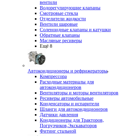
вентили
Водорегулирующие клапаны
Смотровые стекла
Отделители жидкости
Вентили шаровые
Соленоидные клапаны и катушки
Обратные клапаны
Масляные ресиверы
Ещё 8
Автокондиционеры и рефрижераторы
Компрессора
Расходные материалы для
автокондиционеров
Вентиляторы и моторы вентиляторов
Ресиверы автомобильные
Конденсаторы и испарители
Шланги для автокондиционеров
Датчики давления
Кондиционеры для Тракторов,
Погрузчиков,Экскаваторов
Фитинг стальной