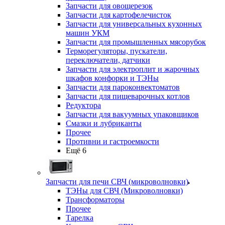
Запчасти для овощерезок
Запчасти для картофелечисток
Запчасти для универсальных кухонных
машин УКМ
Запчасти для промышленных мясорубок
Терморегуляторы, пускатели,
переключатели, датчики
Запчасти для электроплит и жарочных
шкафов конфорки и ТЭНы
Запчасти для пароконвектоматов
Запчасти для пищеварочных котлов
Редуктора
Запчасти для вакуумных упаковщиков
Смазки и лубриканты
Прочее
Противни и гастроемкости
Ещё 6
Запчасти для печи СВЧ (микроволновки)
ТЭНы для СВЧ (Микроволновки)
Трансформаторы
Прочее
Тарелка