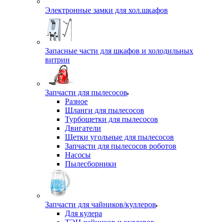
Электронные замки для хол.шкафов
Запасные части для шкафов и холодильных
витрин
Запчасти для пылесосов
Разное
Шланги для пылесосов
Турбощетки для пылесосов
Двигатели
Щетки угольные для пылесосов
Запчасти для пылесосов роботов
Насосы
Пылесборники
Запчасти для чайников/куллеров
Для кулера