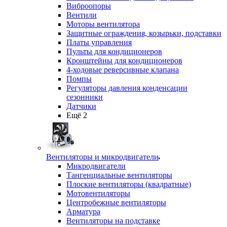
Виброопоры
Вентили
Моторы вентилятора
Защитные ограждения, козырьки, подставки
Платы управления
Пульты для кондиционеров
Кронштейны для кондиционеров
4-ходовые реверсивные клапана
Помпы
Регуляторы давления конденсации
сезонники
Датчики
Ещё 2
Вентиляторы и микродвигатели
Микродвигатели
Тангенциальные вентиляторы
Плоские вентиляторы (квадратные)
Мотовентиляторы
Центробежные вентиляторы
Арматура
Вентиляторы на подставке