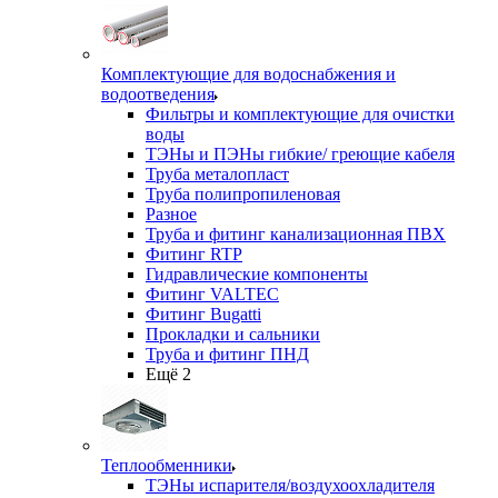
Комплектующие для водоснабжения и
водоотведения
Фильтры и комплектующие для очистки
воды
ТЭНы и ПЭНы гибкие/ греющие кабеля
Труба металопласт
Труба полипропиленовая
Разное
Труба и фитинг канализационная ПВХ
Фитинг RTP
Гидравлические компоненты
Фитинг VALTEC
Фитинг Bugatti
Прокладки и сальники
Труба и фитинг ПНД
Ещё 2
Теплообменники
ТЭНы испарителя/воздухоохладителя