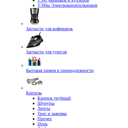
ТЭН чайников и куллеров
ТЭНы Электрокипятильников
Запчасти для кофеварок
Запчасти для утюгов
Бытовая химия и принадлежности
Крепеж
Крепеж трубный
Шурупы
Ленты
Трос и зажимы
Прочее
Цепь