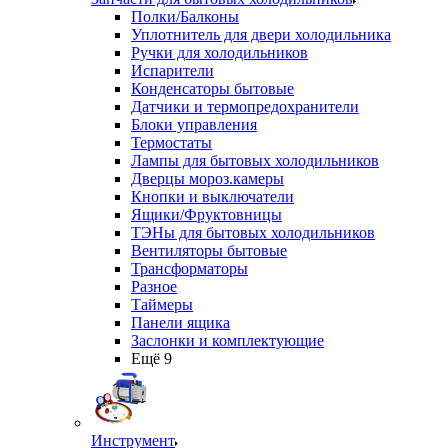
Полки/Балконы
Уплотнитель для двери холодильника
Ручки для холодильников
Испарители
Конденсаторы бытовые
Датчики и термопредохранители
Блоки управления
Термостаты
Лампы для бытовых холодильников
Дверцы мороз.камеры
Кнопки и выключатели
Ящики/Фруктовницы
ТЭНы для бытовых холодильников
Вентиляторы бытовые
Трансформаторы
Разное
Таймеры
Панели ящика
Заслонки и комплектующие
Ещё 9
Инструмент