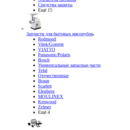
Средства защиты
Ещё 15
Запчасти для бытовых мясорубок
Redmond
Vitek/Gorenje
VIATTO
Panasonic/Polaris
Bosch
Универсальные запасные части
Tefal
Отечественные
Braun
Scarlett
Elenberg
MOULINEX
Kenwood
Zelmer
Ещё 4