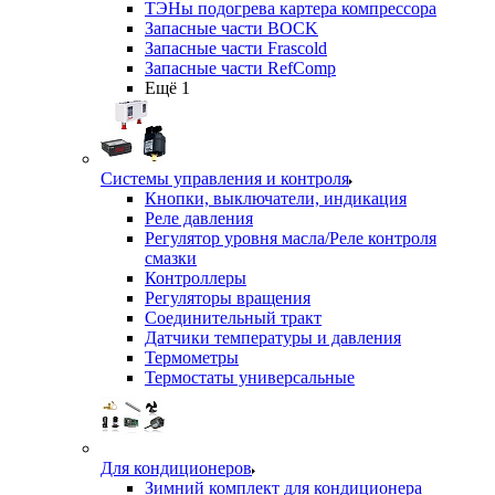
ТЭНы подогрева картера компрессора
Запасные части BOCK
Запасные части Frascold
Запасные части RefComp
Ещё 1
Системы управления и контроля
Кнопки, выключатели, индикация
Реле давления
Регулятор уровня масла/Реле контроля
смазки
Контроллеры
Регуляторы вращения
Соединительный тракт
Датчики температуры и давления
Термометры
Термостаты универсальные
Для кондиционеров
Зимний комплект для кондиционера