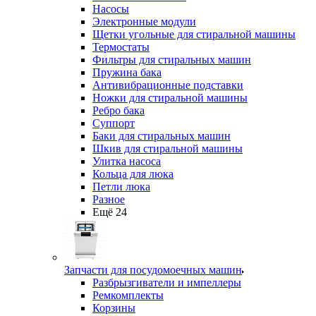
Насосы
Электронные модули
Щетки угольные для стиральной машины
Термостаты
Фильтры для стиральных машин
Пружина бака
Антивибрационные подставки
Ножки для стиральной машины
Ребро бака
Суппорт
Баки для стиральных машин
Шкив для стиральной машины
Улитка насоса
Кольца для люка
Петли люка
Разное
Ещё 24
Запчасти для посудомоечных машин
Разбрызгиватели и импеллеры
Ремкомплекты
Корзины