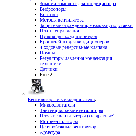
Зимний комплект для кондиционера
Виброопоры
Вентили
Моторы вентилятора
Защитные ограждения, козырьки, подставки
Платы управления
Пульты для кондиционеров
Кронштейны для кондиционеров
4-ходовые реверсивные клапана
Помпы
Регуляторы давления конденсации
сезонники
Датчики
Ещё 2
Вентиляторы и микродвигатели
Микродвигатели
Тангенциальные вентиляторы
Плоские вентиляторы (квадратные)
Мотовентиляторы
Центробежные вентиляторы
Арматура