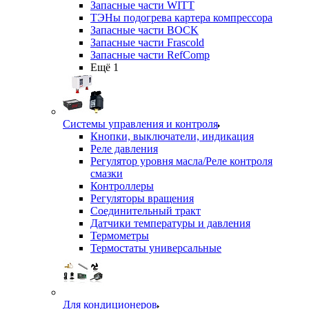
Запасные части WITT
ТЭНы подогрева картера компрессора
Запасные части BOCK
Запасные части Frascold
Запасные части RefComp
Ещё 1
Системы управления и контроля
Кнопки, выключатели, индикация
Реле давления
Регулятор уровня масла/Реле контроля
смазки
Контроллеры
Регуляторы вращения
Соединительный тракт
Датчики температуры и давления
Термометры
Термостаты универсальные
Для кондиционеров