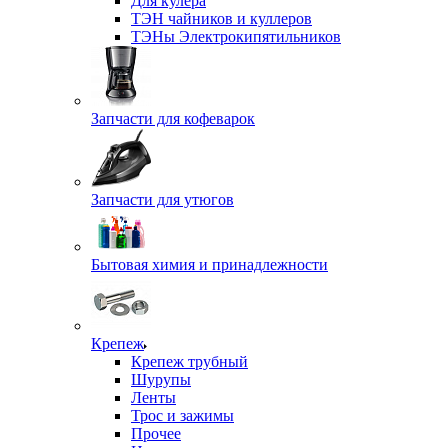
Для кулера
ТЭН чайников и куллеров
ТЭНы Электрокипятильников
Запчасти для кофеварок
Запчасти для утюгов
Бытовая химия и принадлежности
Крепеж
Крепеж трубный
Шурупы
Ленты
Трос и зажимы
Прочее