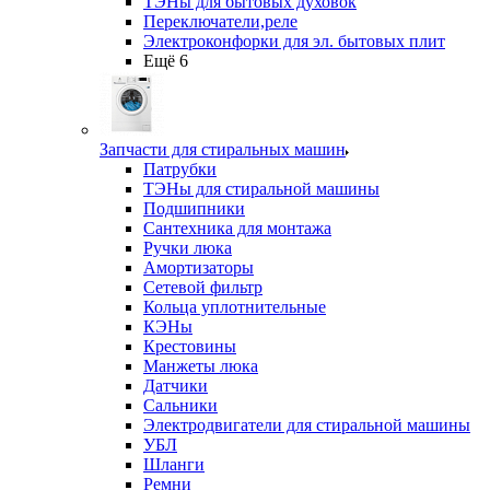
ТЭНы для бытовых духовок
Переключатели,реле
Электроконфорки для эл. бытовых плит
Ещё 6
Запчасти для стиральных машин
Патрубки
ТЭНы для стиральной машины
Подшипники
Сантехника для монтажа
Ручки люка
Амортизаторы
Сетевой фильтр
Кольца уплотнительные
КЭНы
Крестовины
Манжеты люка
Датчики
Сальники
Электродвигатели для стиральной машины
УБЛ
Шланги
Ремни