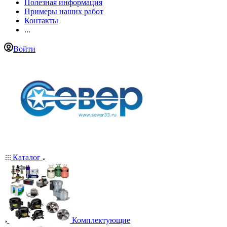
Полезная информация
Примеры наших работ
Контакты
...
Войти
Каталог
Комплектующие