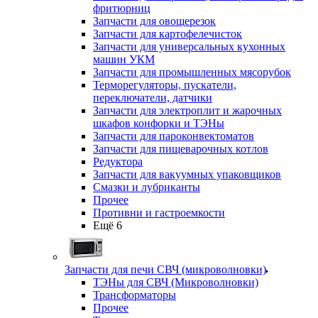
фритюрниц
Запчасти для овощерезок
Запчасти для картофелечисток
Запчасти для универсальных кухонных
машин УКМ
Запчасти для промышленных мясорубок
Терморегуляторы, пускатели,
переключатели, датчики
Запчасти для электроплит и жарочных
шкафов конфорки и ТЭНы
Запчасти для пароконвектоматов
Запчасти для пищеварочных котлов
Редуктора
Запчасти для вакуумных упаковщиков
Смазки и лубриканты
Прочее
Противни и гастроемкости
Ещё 6
Запчасти для печи СВЧ (микроволновки)
ТЭНы для СВЧ (Микроволновки)
Трансформаторы
Прочее