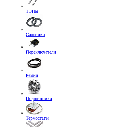
ТЭНы
Сальники
Переключатели
Ремни
Подшипники
Термостаты