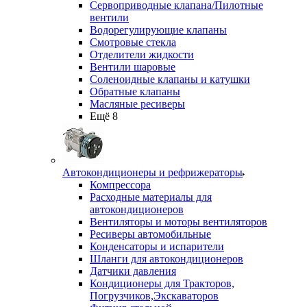
Сервоприводные клапана/Пилотные
вентили
Водорегулирующие клапаны
Смотровые стекла
Отделители жидкости
Вентили шаровые
Соленоидные клапаны и катушки
Обратные клапаны
Масляные ресиверы
Ещё 8
Автокондиционеры и рефрижераторы
Компрессора
Расходные материалы для
автокондиционеров
Вентиляторы и моторы вентиляторов
Ресиверы автомобильные
Конденсаторы и испарители
Шланги для автокондиционеров
Датчики давления
Кондиционеры для Тракторов,
Погрузчиков,Экскаваторов