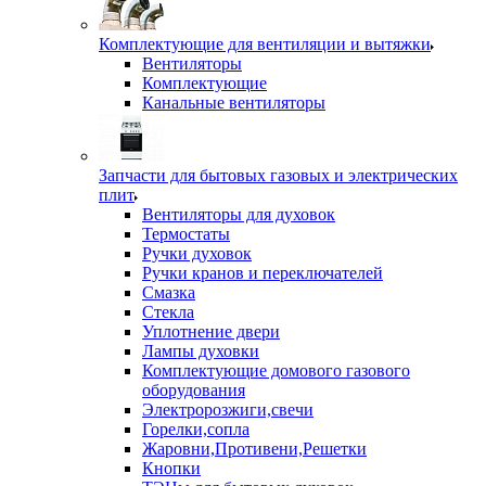
Комплектующие для вентиляции и вытяжки
Вентиляторы
Комплектующие
Канальные вентиляторы
Запчасти для бытовых газовых и электрических
плит
Вентиляторы для духовок
Термостаты
Ручки духовок
Ручки кранов и переключателей
Смазка
Стекла
Уплотнение двери
Лампы духовки
Комплектующие домового газового
оборудования
Электророзжиги,свечи
Горелки,сопла
Жаровни,Противени,Решетки
Кнопки