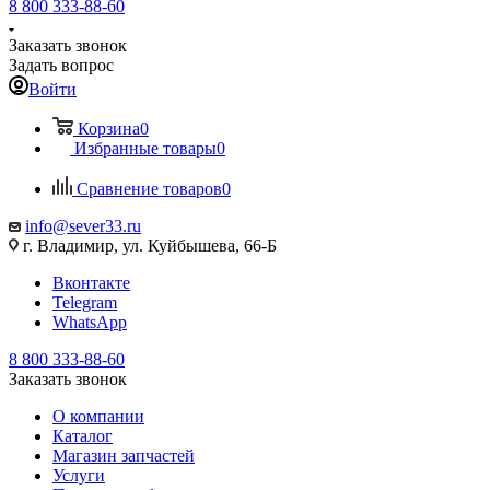
8 800 333-88-60
Заказать звонок
Задать вопрос
Войти
Корзина
0
Избранные товары
0
Сравнение товаров
0
info@sever33.ru
г. Владимир, ул. Куйбышева, 66-Б
Вконтакте
Telegram
WhatsApp
8 800 333-88-60
Заказать звонок
О компании
Каталог
Магазин запчастей
Услуги