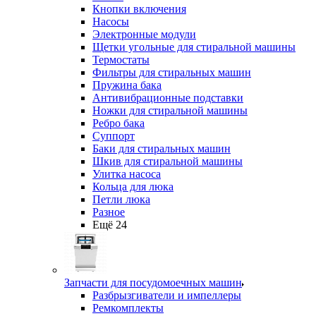
Кнопки включения
Насосы
Электронные модули
Щетки угольные для стиральной машины
Термостаты
Фильтры для стиральных машин
Пружина бака
Антивибрационные подставки
Ножки для стиральной машины
Ребро бака
Суппорт
Баки для стиральных машин
Шкив для стиральной машины
Улитка насоса
Кольца для люка
Петли люка
Разное
Ещё 24
Запчасти для посудомоечных машин
Разбрызгиватели и импеллеры
Ремкомплекты