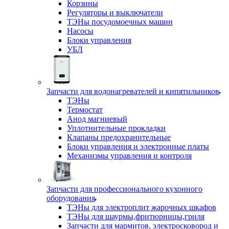
Корзины
Регуляторы и выключатели
ТЭНы посудомоечных машин
Насосы
Блоки управления
УБЛ
Запчасти для водонагревателей и кипятильников
ТЭНы
Термостат
Анод магниевый
Уплотнительные прокладки
Клапаны предохранительные
Блоки управления и электронные платы
Механизмы управления и контроля
Запчасти для профессионального кухонного
оборудования
ТЭНы для электроплит жарочных шкафов
ТЭНы для шаурмы,фритюрницы,гриля
Запчасти для мармитов, электросковород и