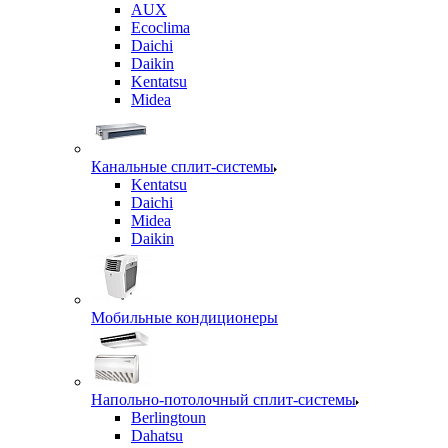
AUX
Ecoclima
Daichi
Daikin
Kentatsu
Midea
Канальные сплит-системы
Kentatsu
Daichi
Midea
Daikin
Мобильные кондиционеры
Напольно-потолочный сплит-системы
Berlingtoun
Dahatsu