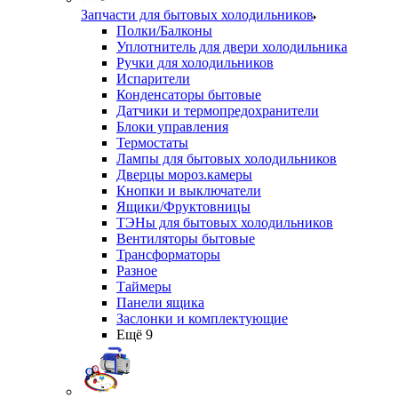
Запчасти для бытовых холодильников
Полки/Балконы
Уплотнитель для двери холодильника
Ручки для холодильников
Испарители
Конденсаторы бытовые
Датчики и термопредохранители
Блоки управления
Термостаты
Лампы для бытовых холодильников
Дверцы мороз.камеры
Кнопки и выключатели
Ящики/Фруктовницы
ТЭНы для бытовых холодильников
Вентиляторы бытовые
Трансформаторы
Разное
Таймеры
Панели ящика
Заслонки и комплектующие
Ещё 9