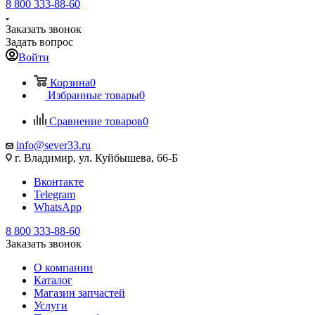
8 800 333-88-60
Заказать звонок
Задать вопрос
Войти
Корзина
0
Избранные товары
0
Сравнение товаров
0
info@sever33.ru
г. Владимир, ул. Куйбышева, 66-Б
Вконтакте
Telegram
WhatsApp
8 800 333-88-60
Заказать звонок
О компании
Каталог
Магазин запчастей
Услуги