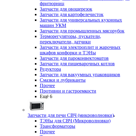
фритюрниц
Запчасти для овощерезок
Запчасти для картофелечисток
Запчасти для универсальных кухонных
машин УКМ
Запчасти для промышленных мясорубок
Терморегуляторы, пускатели,
переключатели, датчики
Запчасти для электроплит и жарочных
шкафов конфорки и ТЭНы
Запчасти для пароконвектоматов
Запчасти для пищеварочных котлов
Редуктора
Запчасти для вакуумных упаковщиков
Смазки и лубриканты
Прочее
Противни и гастроемкости
Ещё 6
Запчасти для печи СВЧ (микроволновки)
ТЭНы для СВЧ (Микроволновки)
Трансформаторы
Прочее