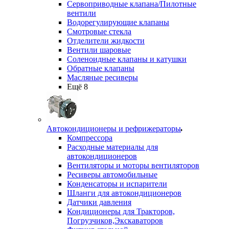
Сервоприводные клапана/Пилотные
вентили
Водорегулирующие клапаны
Смотровые стекла
Отделители жидкости
Вентили шаровые
Соленоидные клапаны и катушки
Обратные клапаны
Масляные ресиверы
Ещё 8
Автокондиционеры и рефрижераторы
Компрессора
Расходные материалы для
автокондиционеров
Вентиляторы и моторы вентиляторов
Ресиверы автомобильные
Конденсаторы и испарители
Шланги для автокондиционеров
Датчики давления
Кондиционеры для Тракторов,
Погрузчиков,Экскаваторов