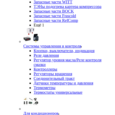
Запасные части WITT
ТЭНы подогрева картера компрессора
Запасные части BOCK
Запасные части Frascold
Запасные части RefComp
Ещё 1
Системы управления и контроля
Кнопки, выключатели, индикация
Реле давления
Регулятор уровня масла/Реле контроля
смазки
Контроллеры
Регуляторы вращения
Соединительный тракт
Датчики температуры и давления
Термометры
Термостаты универсальные
Для кондиционеров