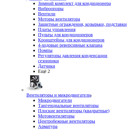
Зимний комплект для кондиционера
Виброопоры
Вентили
Моторы вентилятора
Защитные ограждения, козырьки, подставки
Платы управления
Пульты для кондиционеров
Кронштейны для кондиционеров
4-ходовые реверсивные клапана
Помпы
Регуляторы давления конденсации
сезонники
Датчики
Ещё 2
Вентиляторы и микродвигатели
Микродвигатели
Тангенциальные вентиляторы
Плоские вентиляторы (квадратные)
Мотовентиляторы
Центробежные вентиляторы
Арматура