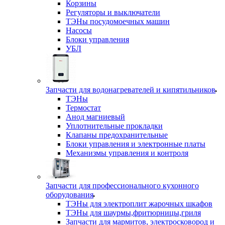
Корзины
Регуляторы и выключатели
ТЭНы посудомоечных машин
Насосы
Блоки управления
УБЛ
Запчасти для водонагревателей и кипятильников
ТЭНы
Термостат
Анод магниевый
Уплотнительные прокладки
Клапаны предохранительные
Блоки управления и электронные платы
Механизмы управления и контроля
Запчасти для профессионального кухонного
оборудования
ТЭНы для электроплит жарочных шкафов
ТЭНы для шаурмы,фритюрницы,гриля
Запчасти для мармитов, электросковород и