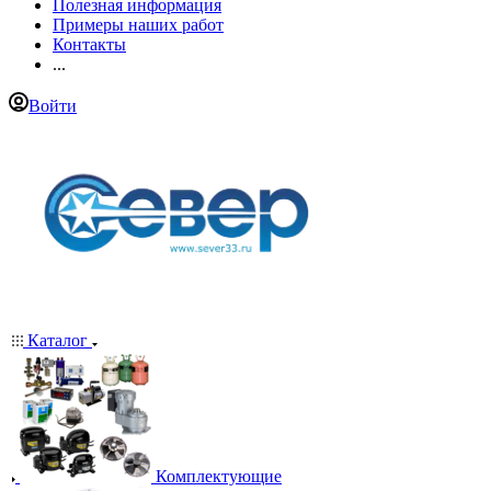
Полезная информация
Примеры наших работ
Контакты
...
Войти
Каталог
Комплектующие