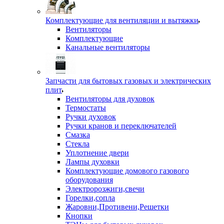
Комплектующие для вентиляции и вытяжки
Вентиляторы
Комплектующие
Канальные вентиляторы
Запчасти для бытовых газовых и электрических
плит
Вентиляторы для духовок
Термостаты
Ручки духовок
Ручки кранов и переключателей
Смазка
Стекла
Уплотнение двери
Лампы духовки
Комплектующие домового газового
оборудования
Электророзжиги,свечи
Горелки,сопла
Жаровни,Противени,Решетки
Кнопки