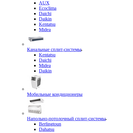
AUX
Ecoclima
Daichi
Daikin
Kentatsu
Midea
Канальные сплит-системы
Kentatsu
Daichi
Midea
Daikin
Мобильные кондиционеры
Напольно-потолочный сплит-системы
Berlingtoun
Dahatsu