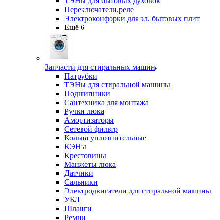
ТЭНы для бытовых духовок
Переключатели,реле
Электроконфорки для эл. бытовых плит
Ещё 6
Запчасти для стиральных машин
Патрубки
ТЭНы для стиральной машины
Подшипники
Сантехника для монтажа
Ручки люка
Амортизаторы
Сетевой фильтр
Кольца уплотнительные
КЭНы
Крестовины
Манжеты люка
Датчики
Сальники
Электродвигатели для стиральной машины
УБЛ
Шланги
Ремни