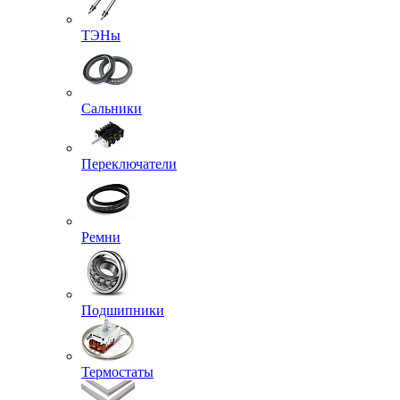
ТЭНы
Сальники
Переключатели
Ремни
Подшипники
Термостаты