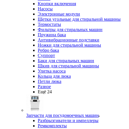
Кнопки включения
Насосы
Электронные модули
Щетки угольные для стиральной машины
Термостаты
Фильтры для стиральных машин
Пружина бака
Антивибрационные подставки
Ножки для стиральной машины
Ребро бака
Суппорт
Баки для стиральных машин
Шкив для стиральной машины
Улитка насоса
Кольца для люка
Петли люка
Разное
Ещё 24
Запчасти для посудомоечных машин
Разбрызгиватели и импеллеры
Ремкомплекты