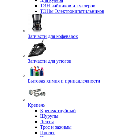
Для кулера
ТЭН чайников и куллеров
ТЭНы Электрокипятильников
Запчасти для кофеварок
Запчасти для утюгов
Бытовая химия и принадлежности
Крепеж
Крепеж трубный
Шурупы
Ленты
Трос и зажимы
Прочее