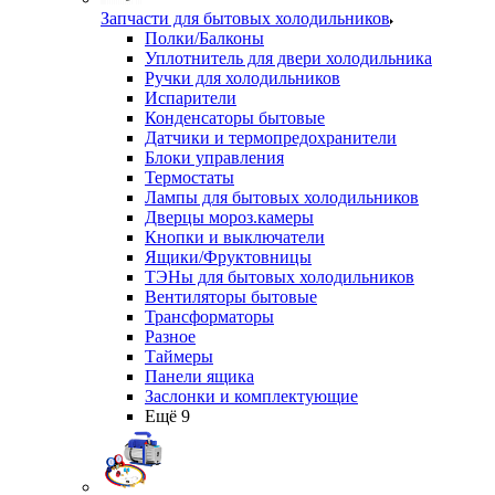
Запчасти для бытовых холодильников
Полки/Балконы
Уплотнитель для двери холодильника
Ручки для холодильников
Испарители
Конденсаторы бытовые
Датчики и термопредохранители
Блоки управления
Термостаты
Лампы для бытовых холодильников
Дверцы мороз.камеры
Кнопки и выключатели
Ящики/Фруктовницы
ТЭНы для бытовых холодильников
Вентиляторы бытовые
Трансформаторы
Разное
Таймеры
Панели ящика
Заслонки и комплектующие
Ещё 9