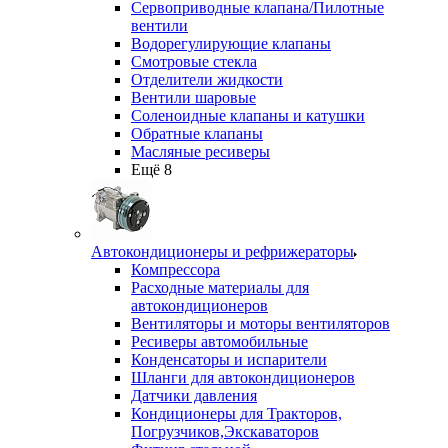
Сервоприводные клапана/Пилотные
вентили
Водорегулирующие клапаны
Смотровые стекла
Отделители жидкости
Вентили шаровые
Соленоидные клапаны и катушки
Обратные клапаны
Масляные ресиверы
Ещё 8
Автокондиционеры и рефрижераторы
Компрессора
Расходные материалы для
автокондиционеров
Вентиляторы и моторы вентиляторов
Ресиверы автомобильные
Конденсаторы и испарители
Шланги для автокондиционеров
Датчики давления
Кондиционеры для Тракторов,
Погрузчиков,Экскаваторов