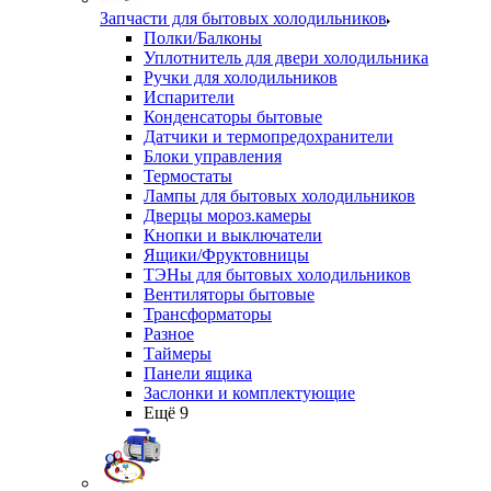
Запчасти для бытовых холодильников
Полки/Балконы
Уплотнитель для двери холодильника
Ручки для холодильников
Испарители
Конденсаторы бытовые
Датчики и термопредохранители
Блоки управления
Термостаты
Лампы для бытовых холодильников
Дверцы мороз.камеры
Кнопки и выключатели
Ящики/Фруктовницы
ТЭНы для бытовых холодильников
Вентиляторы бытовые
Трансформаторы
Разное
Таймеры
Панели ящика
Заслонки и комплектующие
Ещё 9