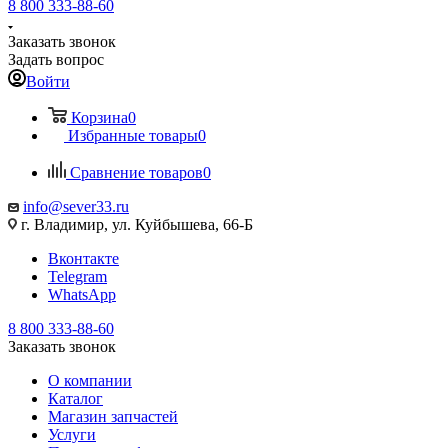
8 800 333-88-60
Заказать звонок
Задать вопрос
Войти
Корзина
0
Избранные товары
0
Сравнение товаров
0
info@sever33.ru
г. Владимир, ул. Куйбышева, 66-Б
Вконтакте
Telegram
WhatsApp
8 800 333-88-60
Заказать звонок
О компании
Каталог
Магазин запчастей
Услуги