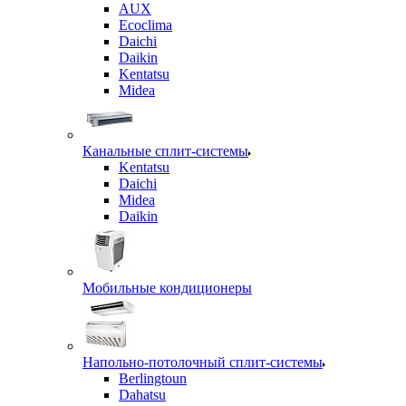
AUX
Ecoclima
Daichi
Daikin
Kentatsu
Midea
Канальные сплит-системы
Kentatsu
Daichi
Midea
Daikin
Мобильные кондиционеры
Напольно-потолочный сплит-системы
Berlingtoun
Dahatsu