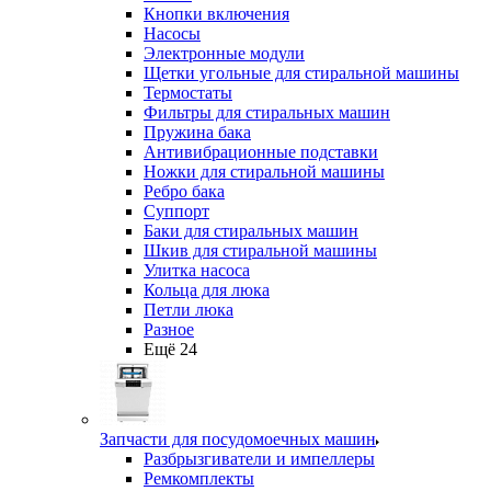
Кнопки включения
Насосы
Электронные модули
Щетки угольные для стиральной машины
Термостаты
Фильтры для стиральных машин
Пружина бака
Антивибрационные подставки
Ножки для стиральной машины
Ребро бака
Суппорт
Баки для стиральных машин
Шкив для стиральной машины
Улитка насоса
Кольца для люка
Петли люка
Разное
Ещё 24
Запчасти для посудомоечных машин
Разбрызгиватели и импеллеры
Ремкомплекты