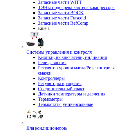
Запасные части WITT
ТЭНы подогрева картера компрессора
Запасные части BOCK
Запасные части Frascold
Запасные части RefComp
Ещё 1
Системы управления и контроля
Кнопки, выключатели, индикация
Реле давления
Регулятор уровня масла/Реле контроля
смазки
Контроллеры
Регуляторы вращения
Соединительный тракт
Датчики температуры и давления
Термометры
Термостаты универсальные
Для кондиционеров