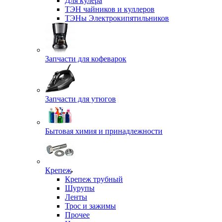
Для кулера
ТЭН чайников и куллеров
ТЭНы Электрокипятильников
Запчасти для кофеварок
Запчасти для утюгов
Бытовая химия и принадлежности
Крепеж
Крепеж трубный
Шурупы
Ленты
Трос и зажимы
Прочее