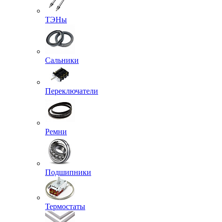
ТЭНы
Сальники
Переключатели
Ремни
Подшипники
Термостаты