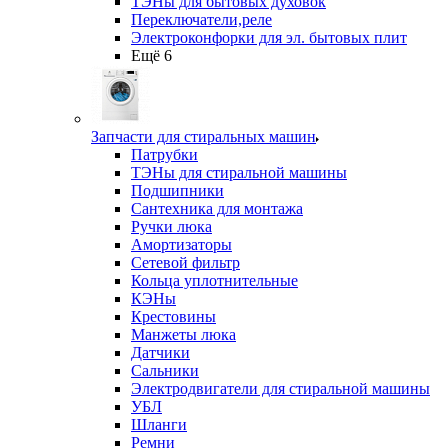
ТЭНы для бытовых духовок
Переключатели,реле
Электроконфорки для эл. бытовых плит
Ещё 6
Запчасти для стиральных машин
Патрубки
ТЭНы для стиральной машины
Подшипники
Сантехника для монтажа
Ручки люка
Амортизаторы
Сетевой фильтр
Кольца уплотнительные
КЭНы
Крестовины
Манжеты люка
Датчики
Сальники
Электродвигатели для стиральной машины
УБЛ
Шланги
Ремни