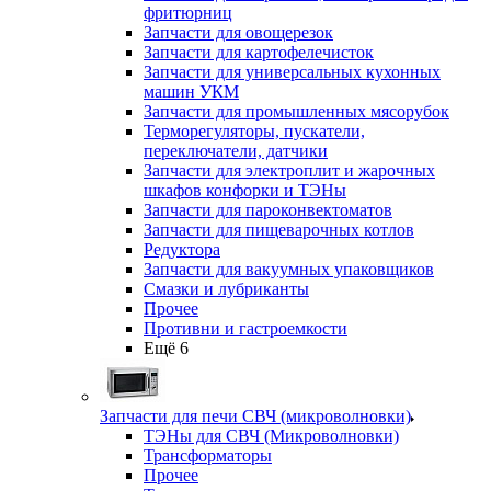
фритюрниц
Запчасти для овощерезок
Запчасти для картофелечисток
Запчасти для универсальных кухонных
машин УКМ
Запчасти для промышленных мясорубок
Терморегуляторы, пускатели,
переключатели, датчики
Запчасти для электроплит и жарочных
шкафов конфорки и ТЭНы
Запчасти для пароконвектоматов
Запчасти для пищеварочных котлов
Редуктора
Запчасти для вакуумных упаковщиков
Смазки и лубриканты
Прочее
Противни и гастроемкости
Ещё 6
Запчасти для печи СВЧ (микроволновки)
ТЭНы для СВЧ (Микроволновки)
Трансформаторы
Прочее