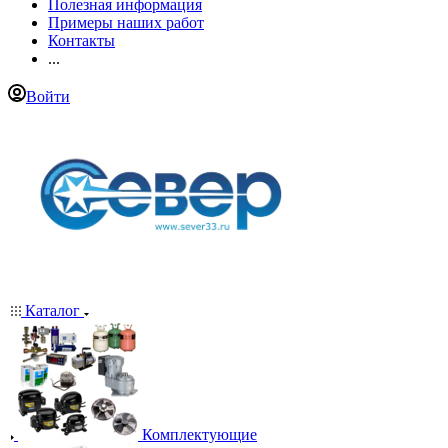
Полезная информация
Примеры наших работ
Контакты
...
Войти
Каталог
Комплектующие