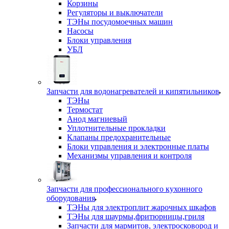
Корзины
Регуляторы и выключатели
ТЭНы посудомоечных машин
Насосы
Блоки управления
УБЛ
Запчасти для водонагревателей и кипятильников
ТЭНы
Термостат
Анод магниевый
Уплотнительные прокладки
Клапаны предохранительные
Блоки управления и электронные платы
Механизмы управления и контроля
Запчасти для профессионального кухонного
оборудования
ТЭНы для электроплит жарочных шкафов
ТЭНы для шаурмы,фритюрницы,гриля
Запчасти для мармитов, электросковород и