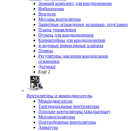
Зимний комплект для кондиционера
Виброопоры
Вентили
Моторы вентилятора
Защитные ограждения, козырьки, подставки
Платы управления
Пульты для кондиционеров
Кронштейны для кондиционеров
4-ходовые реверсивные клапана
Помпы
Регуляторы давления конденсации
сезонники
Датчики
Ещё 2
Вентиляторы и микродвигатели
Микродвигатели
Тангенциальные вентиляторы
Плоские вентиляторы (квадратные)
Мотовентиляторы
Центробежные вентиляторы
Арматура