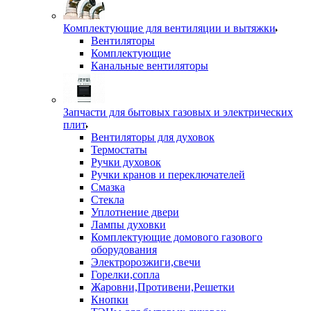
Комплектующие для вентиляции и вытяжки
Вентиляторы
Комплектующие
Канальные вентиляторы
Запчасти для бытовых газовых и электрических
плит
Вентиляторы для духовок
Термостаты
Ручки духовок
Ручки кранов и переключателей
Смазка
Стекла
Уплотнение двери
Лампы духовки
Комплектующие домового газового
оборудования
Электророзжиги,свечи
Горелки,сопла
Жаровни,Противени,Решетки
Кнопки