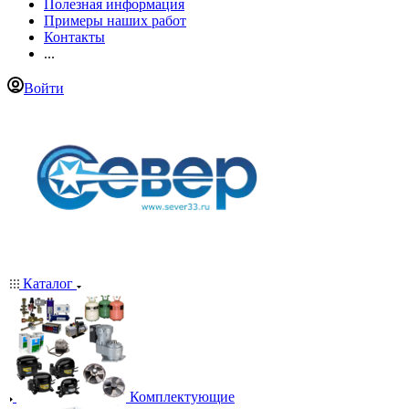
Полезная информация
Примеры наших работ
Контакты
...
Войти
Каталог
Комплектующие