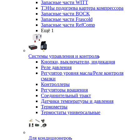
Запасные части WITT
ТЭНы подогрева картера компрессора
Запасные части BOCK
Запасные части Frascold
Запасные части RefComp
Ещё 1
Системы управления и контроля
Кнопки, выключатели, индикация
Реле давления
Регулятор уровня масла/Реле контроля
смазки
Контроллеры
Регуляторы вращения
Соединительный тракт
Датчики температуры и давления
Термометры
Термостаты универсальные
Для кондиционеров