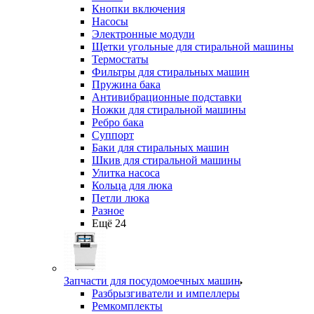
Кнопки включения
Насосы
Электронные модули
Щетки угольные для стиральной машины
Термостаты
Фильтры для стиральных машин
Пружина бака
Антивибрационные подставки
Ножки для стиральной машины
Ребро бака
Суппорт
Баки для стиральных машин
Шкив для стиральной машины
Улитка насоса
Кольца для люка
Петли люка
Разное
Ещё 24
Запчасти для посудомоечных машин
Разбрызгиватели и импеллеры
Ремкомплекты