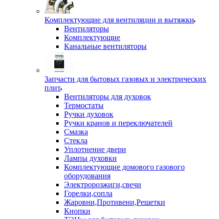
Комплектующие для вентиляции и вытяжки
Вентиляторы
Комплектующие
Канальные вентиляторы
Запчасти для бытовых газовых и электрических
плит
Вентиляторы для духовок
Термостаты
Ручки духовок
Ручки кранов и переключателей
Смазка
Стекла
Уплотнение двери
Лампы духовки
Комплектующие домового газового
оборудования
Электророзжиги,свечи
Горелки,сопла
Жаровни,Противени,Решетки
Кнопки