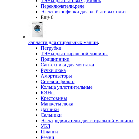
ТЭНы для бытовых духовок
Переключатели,реле
Электроконфорки для эл. бытовых плит
Ещё 6
Запчасти для стиральных машин
Патрубки
ТЭНы для стиральной машины
Подшипники
Сантехника для монтажа
Ручки люка
Амортизаторы
Сетевой фильтр
Кольца уплотнительные
КЭНы
Крестовины
Манжеты люка
Датчики
Сальники
Электродвигатели для стиральной машины
УБЛ
Шланги
Ремни