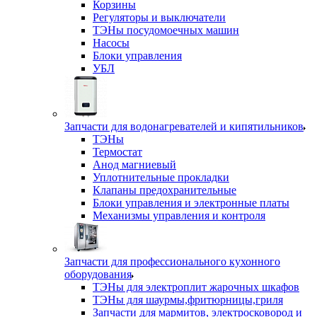
Корзины
Регуляторы и выключатели
ТЭНы посудомоечных машин
Насосы
Блоки управления
УБЛ
Запчасти для водонагревателей и кипятильников
ТЭНы
Термостат
Анод магниевый
Уплотнительные прокладки
Клапаны предохранительные
Блоки управления и электронные платы
Механизмы управления и контроля
Запчасти для профессионального кухонного
оборудования
ТЭНы для электроплит жарочных шкафов
ТЭНы для шаурмы,фритюрницы,гриля
Запчасти для мармитов, электросковород и