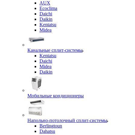
AUX
Ecoclima
Daichi
Daikin
Kentatsu
Midea
Канальные сплит-системы
Kentatsu
Daichi
Midea
Daikin
Мобильные кондиционеры
Напольно-потолочный сплит-системы
Berlingtoun
Dahatsu