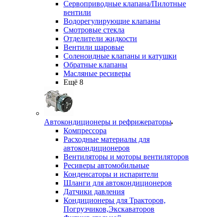
Сервоприводные клапана/Пилотные
вентили
Водорегулирующие клапаны
Смотровые стекла
Отделители жидкости
Вентили шаровые
Соленоидные клапаны и катушки
Обратные клапаны
Масляные ресиверы
Ещё 8
Автокондиционеры и рефрижераторы
Компрессора
Расходные материалы для
автокондиционеров
Вентиляторы и моторы вентиляторов
Ресиверы автомобильные
Конденсаторы и испарители
Шланги для автокондиционеров
Датчики давления
Кондиционеры для Тракторов,
Погрузчиков,Экскаваторов