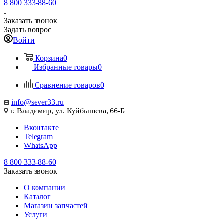
8 800 333-88-60
Заказать звонок
Задать вопрос
Войти
Корзина
0
Избранные товары
0
Сравнение товаров
0
info@sever33.ru
г. Владимир, ул. Куйбышева, 66-Б
Вконтакте
Telegram
WhatsApp
8 800 333-88-60
Заказать звонок
О компании
Каталог
Магазин запчастей
Услуги