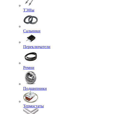
ТЭНы
Сальники
Переключатели
Ремни
Подшипники
Термостаты