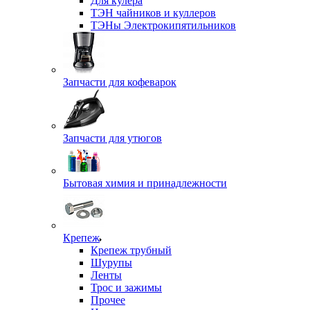
Для кулера
ТЭН чайников и куллеров
ТЭНы Электрокипятильников
Запчасти для кофеварок
Запчасти для утюгов
Бытовая химия и принадлежности
Крепеж
Крепеж трубный
Шурупы
Ленты
Трос и зажимы
Прочее