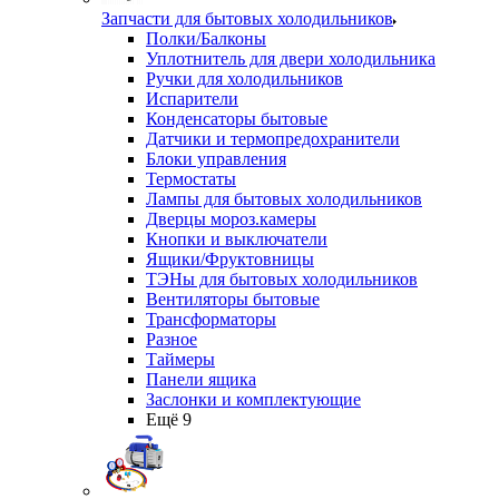
Запчасти для бытовых холодильников
Полки/Балконы
Уплотнитель для двери холодильника
Ручки для холодильников
Испарители
Конденсаторы бытовые
Датчики и термопредохранители
Блоки управления
Термостаты
Лампы для бытовых холодильников
Дверцы мороз.камеры
Кнопки и выключатели
Ящики/Фруктовницы
ТЭНы для бытовых холодильников
Вентиляторы бытовые
Трансформаторы
Разное
Таймеры
Панели ящика
Заслонки и комплектующие
Ещё 9