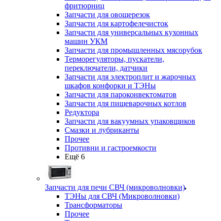
фритюрниц
Запчасти для овощерезок
Запчасти для картофелечисток
Запчасти для универсальных кухонных
машин УКМ
Запчасти для промышленных мясорубок
Терморегуляторы, пускатели,
переключатели, датчики
Запчасти для электроплит и жарочных
шкафов конфорки и ТЭНы
Запчасти для пароконвектоматов
Запчасти для пищеварочных котлов
Редуктора
Запчасти для вакуумных упаковщиков
Смазки и лубриканты
Прочее
Противни и гастроемкости
Ещё 6
Запчасти для печи СВЧ (микроволновки)
ТЭНы для СВЧ (Микроволновки)
Трансформаторы
Прочее