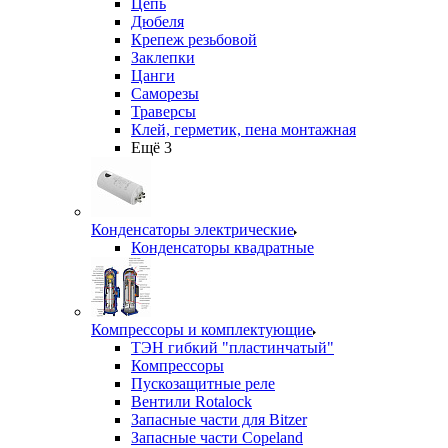
Цепь
Дюбеля
Крепеж резьбовой
Заклепки
Цанги
Саморезы
Траверсы
Клей, герметик, пена монтажная
Ещё 3
Конденсаторы электрические
Конденсаторы квадратные
Компрессоры и комплектующие
ТЭН гибкий "пластинчатый"
Компрессоры
Пускозащитные реле
Вентили Rotalock
Запасные части для Bitzer
Запасные части Copeland