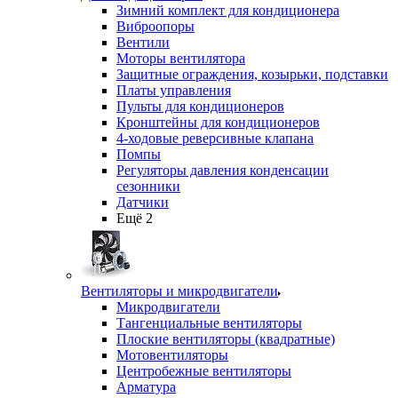
Зимний комплект для кондиционера
Виброопоры
Вентили
Моторы вентилятора
Защитные ограждения, козырьки, подставки
Платы управления
Пульты для кондиционеров
Кронштейны для кондиционеров
4-ходовые реверсивные клапана
Помпы
Регуляторы давления конденсации
сезонники
Датчики
Ещё 2
Вентиляторы и микродвигатели
Микродвигатели
Тангенциальные вентиляторы
Плоские вентиляторы (квадратные)
Мотовентиляторы
Центробежные вентиляторы
Арматура