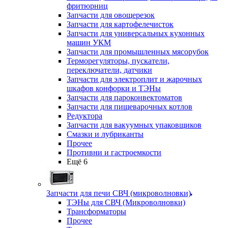
фритюрниц
Запчасти для овощерезок
Запчасти для картофелечисток
Запчасти для универсальных кухонных
машин УКМ
Запчасти для промышленных мясорубок
Терморегуляторы, пускатели,
переключатели, датчики
Запчасти для электроплит и жарочных
шкафов конфорки и ТЭНы
Запчасти для пароконвектоматов
Запчасти для пищеварочных котлов
Редуктора
Запчасти для вакуумных упаковщиков
Смазки и лубриканты
Прочее
Противни и гастроемкости
Ещё 6
Запчасти для печи СВЧ (микроволновки)
ТЭНы для СВЧ (Микроволновки)
Трансформаторы
Прочее