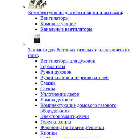
Комплектующие для вентиляции и вытяжки
Вентиляторы
Комплектующие
Канальные вентиляторы
Запчасти для бытовых газовых и электрических
плит
Вентиляторы для духовок
Термостаты
Ручки духовок
Ручки кранов и переключателей
Смазка
Стекла
Уплотнение двери
Лампы духовки
Комплектующие домового газового
оборудования
Электророзжиги,свечи
Горелки,сопла
Жаровни,Противени,Решетки
Кнопки