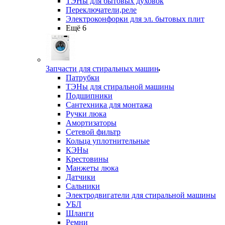
ТЭНы для бытовых духовок
Переключатели,реле
Электроконфорки для эл. бытовых плит
Ещё 6
Запчасти для стиральных машин
Патрубки
ТЭНы для стиральной машины
Подшипники
Сантехника для монтажа
Ручки люка
Амортизаторы
Сетевой фильтр
Кольца уплотнительные
КЭНы
Крестовины
Манжеты люка
Датчики
Сальники
Электродвигатели для стиральной машины
УБЛ
Шланги
Ремни