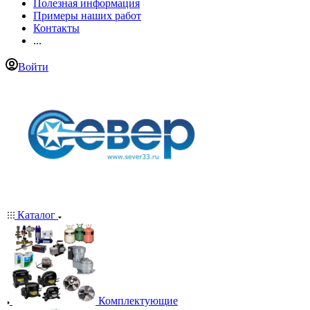
Полезная информация
Примеры наших работ
Контакты
...
Войти
Каталог
Комплектующие