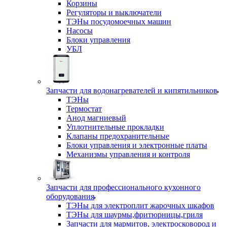
Корзины
Регуляторы и выключатели
ТЭНы посудомоечных машин
Насосы
Блоки управления
УБЛ
Запчасти для водонагревателей и кипятильников
ТЭНы
Термостат
Анод магниевый
Уплотнительные прокладки
Клапаны предохранительные
Блоки управления и электронные платы
Механизмы управления и контроля
Запчасти для профессионального кухонного
оборудования
ТЭНы для электроплит жарочных шкафов
ТЭНы для шаурмы,фритюрницы,гриля
Запчасти для мармитов, электросковород и