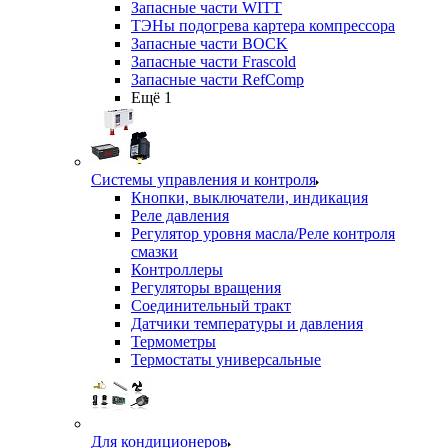
Запасные части WITT
ТЭНы подогрева картера компрессора
Запасные части BOCK
Запасные части Frascold
Запасные части RefComp
Ещё 1
Системы управления и контроля
Кнопки, выключатели, индикация
Реле давления
Регулятор уровня масла/Реле контроля
смазки
Контроллеры
Регуляторы вращения
Соединительный тракт
Датчики температуры и давления
Термометры
Термостаты универсальные
Для кондиционеров