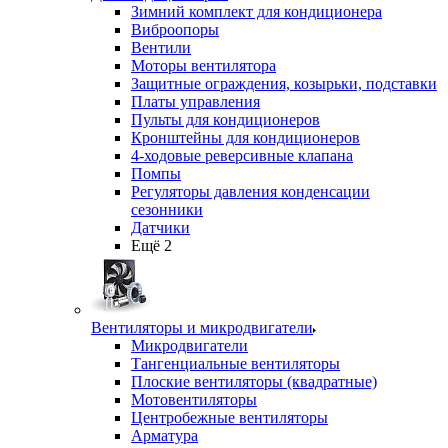
Зимний комплект для кондиционера
Виброопоры
Вентили
Моторы вентилятора
Защитные ограждения, козырьки, подставки
Платы управления
Пульты для кондиционеров
Кронштейны для кондиционеров
4-ходовые реверсивные клапана
Помпы
Регуляторы давления конденсации
сезонники
Датчики
Ещё 2
Вентиляторы и микродвигатели
Микродвигатели
Тангенциальные вентиляторы
Плоские вентиляторы (квадратные)
Мотовентиляторы
Центробежные вентиляторы
Арматура