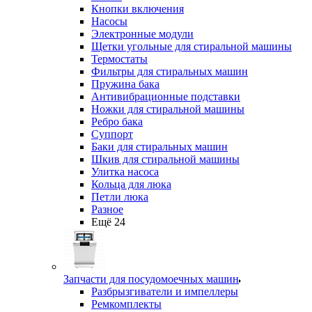
Кнопки включения
Насосы
Электронные модули
Щетки угольные для стиральной машины
Термостаты
Фильтры для стиральных машин
Пружина бака
Антивибрационные подставки
Ножки для стиральной машины
Ребро бака
Суппорт
Баки для стиральных машин
Шкив для стиральной машины
Улитка насоса
Кольца для люка
Петли люка
Разное
Ещё 24
Запчасти для посудомоечных машин
Разбрызгиватели и импеллеры
Ремкомплекты