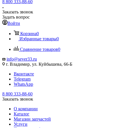
8 800 333-88-60
Заказать звонок
Задать вопрос
Войти
Корзина
0
Избранные товары
0
Сравнение товаров
0
info@sever33.ru
г. Владимир, ул. Куйбышева, 66-Б
Вконтакте
Telegram
WhatsApp
8 800 333-88-60
Заказать звонок
О компании
Каталог
Магазин запчастей
Услуги