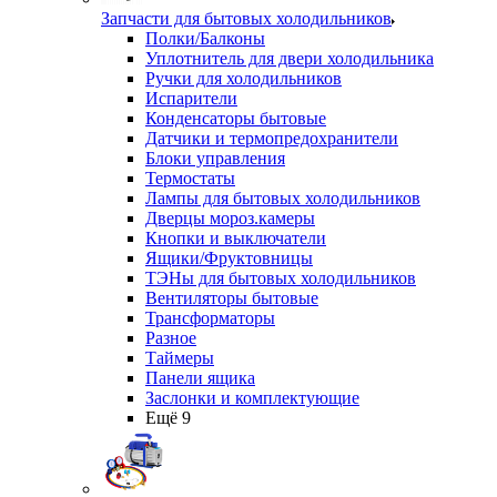
Запчасти для бытовых холодильников
Полки/Балконы
Уплотнитель для двери холодильника
Ручки для холодильников
Испарители
Конденсаторы бытовые
Датчики и термопредохранители
Блоки управления
Термостаты
Лампы для бытовых холодильников
Дверцы мороз.камеры
Кнопки и выключатели
Ящики/Фруктовницы
ТЭНы для бытовых холодильников
Вентиляторы бытовые
Трансформаторы
Разное
Таймеры
Панели ящика
Заслонки и комплектующие
Ещё 9