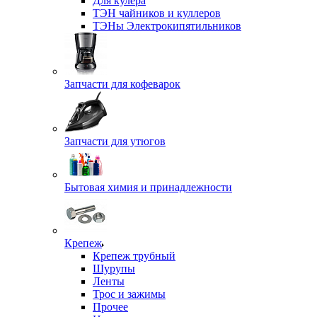
Для кулера
ТЭН чайников и куллеров
ТЭНы Электрокипятильников
Запчасти для кофеварок
Запчасти для утюгов
Бытовая химия и принадлежности
Крепеж
Крепеж трубный
Шурупы
Ленты
Трос и зажимы
Прочее