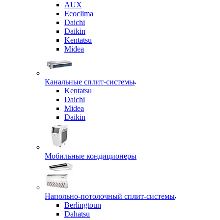
AUX
Ecoclima
Daichi
Daikin
Kentatsu
Midea
Канальные сплит-системы
Kentatsu
Daichi
Midea
Daikin
Мобильные кондиционеры
Напольно-потолочный сплит-системы
Berlingtoun
Dahatsu