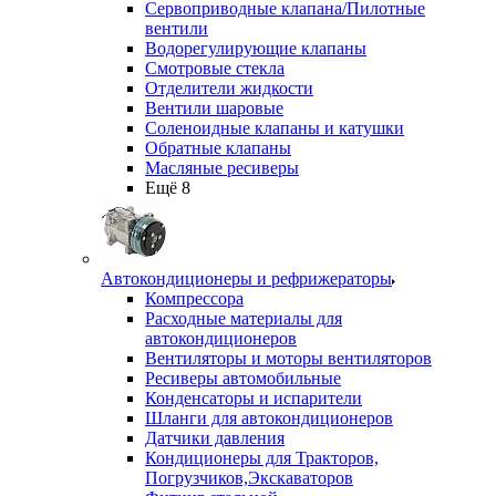
Сервоприводные клапана/Пилотные
вентили
Водорегулирующие клапаны
Смотровые стекла
Отделители жидкости
Вентили шаровые
Соленоидные клапаны и катушки
Обратные клапаны
Масляные ресиверы
Ещё 8
Автокондиционеры и рефрижераторы
Компрессора
Расходные материалы для
автокондиционеров
Вентиляторы и моторы вентиляторов
Ресиверы автомобильные
Конденсаторы и испарители
Шланги для автокондиционеров
Датчики давления
Кондиционеры для Тракторов,
Погрузчиков,Экскаваторов