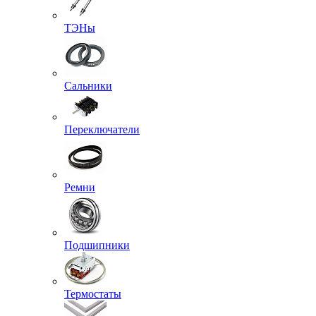
ТЭНы
Сальники
Переключатели
Ремни
Подшипники
Термостаты