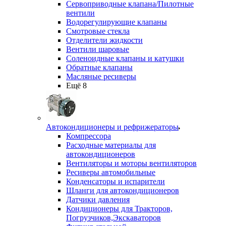
Сервоприводные клапана/Пилотные
вентили
Водорегулирующие клапаны
Смотровые стекла
Отделители жидкости
Вентили шаровые
Соленоидные клапаны и катушки
Обратные клапаны
Масляные ресиверы
Ещё 8
Автокондиционеры и рефрижераторы
Компрессора
Расходные материалы для
автокондиционеров
Вентиляторы и моторы вентиляторов
Ресиверы автомобильные
Конденсаторы и испарители
Шланги для автокондиционеров
Датчики давления
Кондиционеры для Тракторов,
Погрузчиков,Экскаваторов