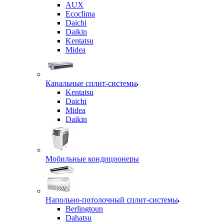
AUX
Ecoclima
Daichi
Daikin
Kentatsu
Midea
Канальные сплит-системы
Kentatsu
Daichi
Midea
Daikin
Мобильные кондиционеры
Напольно-потолочный сплит-системы
Berlingtoun
Dahatsu