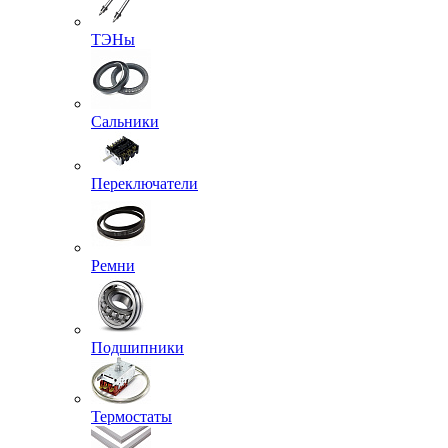
ТЭНы
Сальники
Переключатели
Ремни
Подшипники
Термостаты