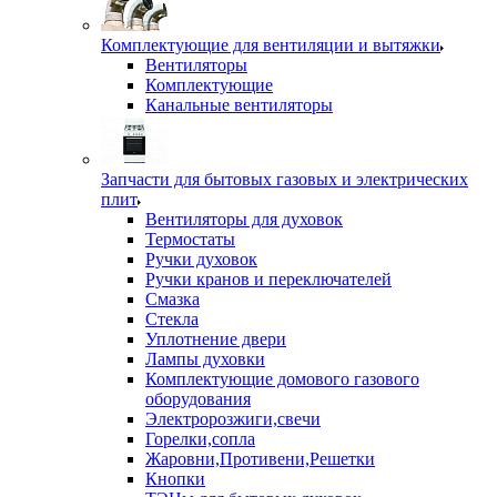
Комплектующие для вентиляции и вытяжки
Вентиляторы
Комплектующие
Канальные вентиляторы
Запчасти для бытовых газовых и электрических
плит
Вентиляторы для духовок
Термостаты
Ручки духовок
Ручки кранов и переключателей
Смазка
Стекла
Уплотнение двери
Лампы духовки
Комплектующие домового газового
оборудования
Электророзжиги,свечи
Горелки,сопла
Жаровни,Противени,Решетки
Кнопки