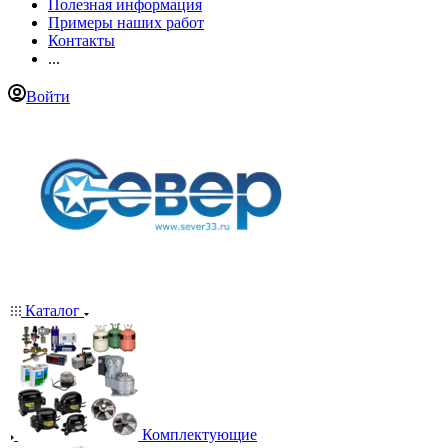
Полезная информация
Примеры наших работ
Контакты
...
Войти
Каталог
Комплектующие