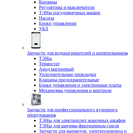
Корзины
Регуляторы и выключатели
ТЭНы посудомоечных машин
Насосы
Блоки управления
УБЛ
Запчасти для водонагревателей и кипятильников
ТЭНы
Термостат
Анод магниевый
Уплотнительные прокладки
Клапаны предохранительные
Блоки управления и электронные платы
Механизмы управления и контроля
Запчасти для профессионального кухонного
оборудования
ТЭНы для электроплит жарочных шкафов
ТЭНы для шаурмы,фритюрницы,гриля
Запчасти для мармитов, электросковород и