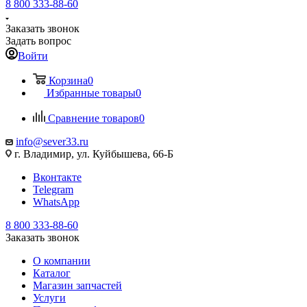
8 800 333-88-60
Заказать звонок
Задать вопрос
Войти
Корзина
0
Избранные товары
0
Сравнение товаров
0
info@sever33.ru
г. Владимир, ул. Куйбышева, 66-Б
Вконтакте
Telegram
WhatsApp
8 800 333-88-60
Заказать звонок
О компании
Каталог
Магазин запчастей
Услуги