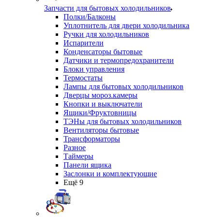
Запчасти для бытовых холодильников
Полки/Балконы
Уплотнитель для двери холодильника
Ручки для холодильников
Испарители
Конденсаторы бытовые
Датчики и термопредохранители
Блоки управления
Термостаты
Лампы для бытовых холодильников
Дверцы мороз.камеры
Кнопки и выключатели
Ящики/Фруктовницы
ТЭНы для бытовых холодильников
Вентиляторы бытовые
Трансформаторы
Разное
Таймеры
Панели ящика
Заслонки и комплектующие
Ещё 9