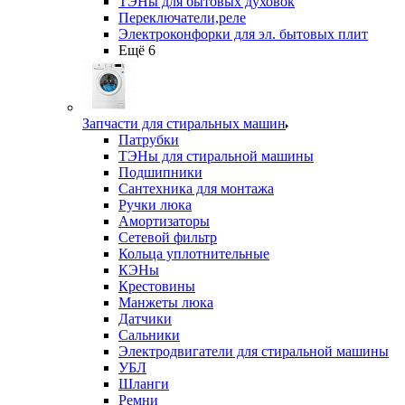
ТЭНы для бытовых духовок
Переключатели,реле
Электроконфорки для эл. бытовых плит
Ещё 6
Запчасти для стиральных машин
Патрубки
ТЭНы для стиральной машины
Подшипники
Сантехника для монтажа
Ручки люка
Амортизаторы
Сетевой фильтр
Кольца уплотнительные
КЭНы
Крестовины
Манжеты люка
Датчики
Сальники
Электродвигатели для стиральной машины
УБЛ
Шланги
Ремни