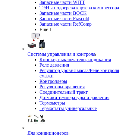
Запасные части WITT
ТЭНы подогрева картера компрессора
Запасные части BOCK
Запасные части Frascold
Запасные части RefComp
Ещё 1
Системы управления и контроля
Кнопки, выключатели, индикация
Реле давления
Регулятор уровня масла/Реле контроля
смазки
Контроллеры
Регуляторы вращения
Соединительный тракт
Датчики температуры и давления
Термометры
Термостаты универсальные
Для кондиционеров