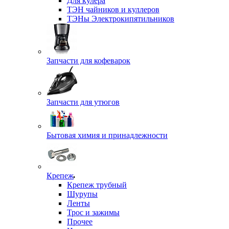
Для кулера
ТЭН чайников и куллеров
ТЭНы Электрокипятильников
Запчасти для кофеварок
Запчасти для утюгов
Бытовая химия и принадлежности
Крепеж
Крепеж трубный
Шурупы
Ленты
Трос и зажимы
Прочее