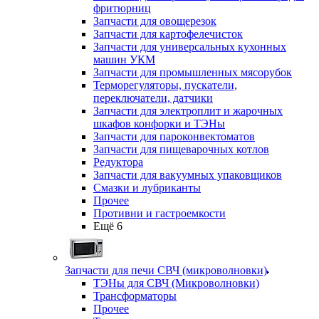
фритюрниц
Запчасти для овощерезок
Запчасти для картофелечисток
Запчасти для универсальных кухонных
машин УКМ
Запчасти для промышленных мясорубок
Терморегуляторы, пускатели,
переключатели, датчики
Запчасти для электроплит и жарочных
шкафов конфорки и ТЭНы
Запчасти для пароконвектоматов
Запчасти для пищеварочных котлов
Редуктора
Запчасти для вакуумных упаковщиков
Смазки и лубриканты
Прочее
Противни и гастроемкости
Ещё 6
Запчасти для печи СВЧ (микроволновки)
ТЭНы для СВЧ (Микроволновки)
Трансформаторы
Прочее