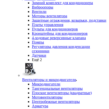
Зимний комплект для кондиционера
Виброопоры
Вентили
Моторы вентилятора
Защитные ограждения, козырьки, подставки
Платы управления
Пульты для кондиционеров
Кронштейны для кондиционеров
4-ходовые реверсивные клапана
Помпы
Регуляторы давления конденсации
сезонники
Датчики
Ещё 2
Вентиляторы и микродвигатели
Микродвигатели
Тангенциальные вентиляторы
Плоские вентиляторы (квадратные)
Мотовентиляторы
Центробежные вентиляторы
Арматура