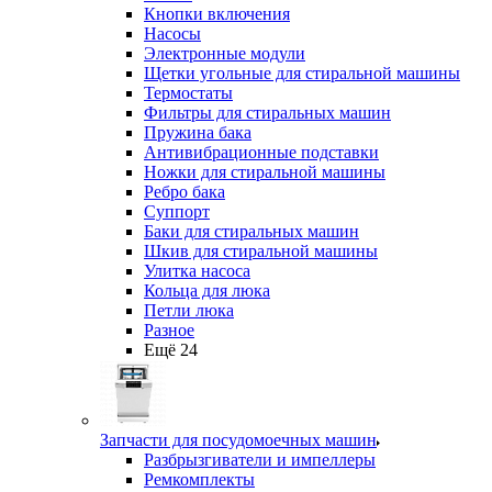
Кнопки включения
Насосы
Электронные модули
Щетки угольные для стиральной машины
Термостаты
Фильтры для стиральных машин
Пружина бака
Антивибрационные подставки
Ножки для стиральной машины
Ребро бака
Суппорт
Баки для стиральных машин
Шкив для стиральной машины
Улитка насоса
Кольца для люка
Петли люка
Разное
Ещё 24
Запчасти для посудомоечных машин
Разбрызгиватели и импеллеры
Ремкомплекты