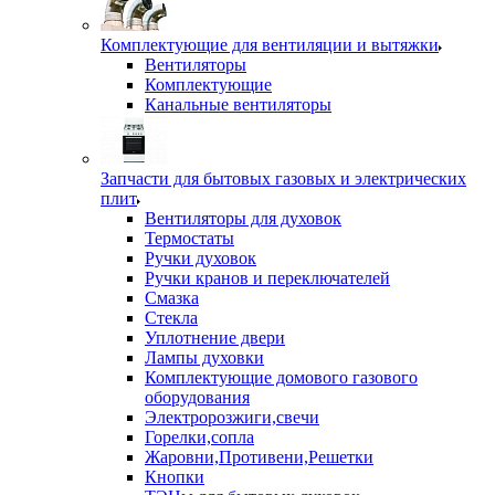
Комплектующие для вентиляции и вытяжки
Вентиляторы
Комплектующие
Канальные вентиляторы
Запчасти для бытовых газовых и электрических
плит
Вентиляторы для духовок
Термостаты
Ручки духовок
Ручки кранов и переключателей
Смазка
Стекла
Уплотнение двери
Лампы духовки
Комплектующие домового газового
оборудования
Электророзжиги,свечи
Горелки,сопла
Жаровни,Противени,Решетки
Кнопки