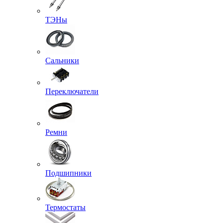
ТЭНы
Сальники
Переключатели
Ремни
Подшипники
Термостаты