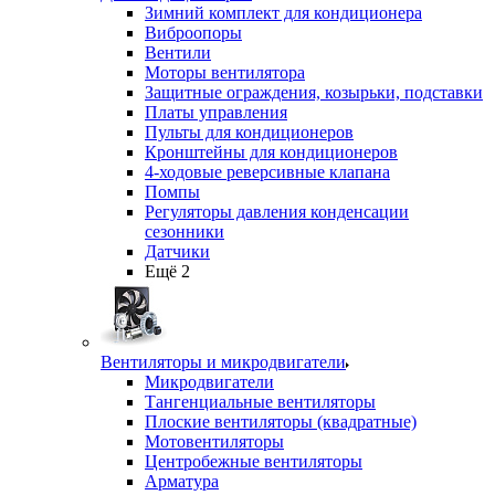
Зимний комплект для кондиционера
Виброопоры
Вентили
Моторы вентилятора
Защитные ограждения, козырьки, подставки
Платы управления
Пульты для кондиционеров
Кронштейны для кондиционеров
4-ходовые реверсивные клапана
Помпы
Регуляторы давления конденсации
сезонники
Датчики
Ещё 2
Вентиляторы и микродвигатели
Микродвигатели
Тангенциальные вентиляторы
Плоские вентиляторы (квадратные)
Мотовентиляторы
Центробежные вентиляторы
Арматура