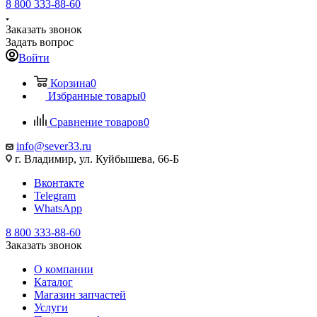
8 800 333-88-60
Заказать звонок
Задать вопрос
Войти
Корзина
0
Избранные товары
0
Сравнение товаров
0
info@sever33.ru
г. Владимир, ул. Куйбышева, 66-Б
Вконтакте
Telegram
WhatsApp
8 800 333-88-60
Заказать звонок
О компании
Каталог
Магазин запчастей
Услуги