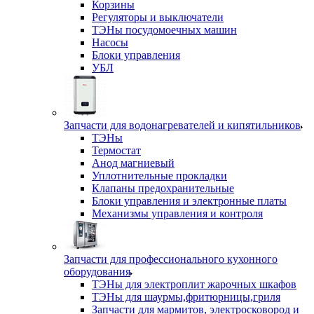
Корзины
Регуляторы и выключатели
ТЭНы посудомоечных машин
Насосы
Блоки управления
УБЛ
Запчасти для водонагревателей и кипятильников
ТЭНы
Термостат
Анод магниевый
Уплотнительные прокладки
Клапаны предохранительные
Блоки управления и электронные платы
Механизмы управления и контроля
Запчасти для профессионального кухонного
оборудования
ТЭНы для электроплит жарочных шкафов
ТЭНы для шаурмы,фритюрницы,гриля
Запчасти для мармитов, электросковород и