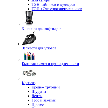
Для кулера
ТЭН чайников и куллеров
ТЭНы Электрокипятильников
Запчасти для кофеварок
Запчасти для утюгов
Бытовая химия и принадлежности
Крепеж
Крепеж трубный
Шурупы
Ленты
Трос и зажимы
Прочее