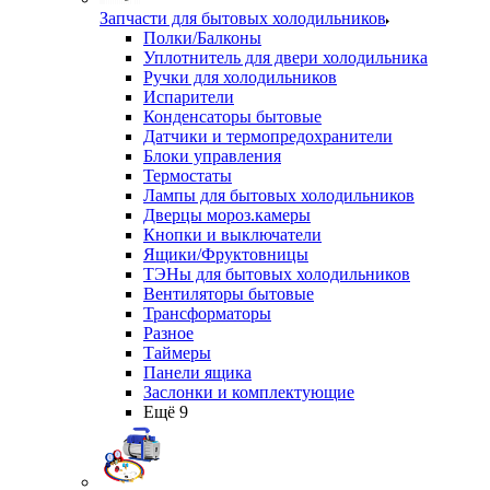
Запчасти для бытовых холодильников
Полки/Балконы
Уплотнитель для двери холодильника
Ручки для холодильников
Испарители
Конденсаторы бытовые
Датчики и термопредохранители
Блоки управления
Термостаты
Лампы для бытовых холодильников
Дверцы мороз.камеры
Кнопки и выключатели
Ящики/Фруктовницы
ТЭНы для бытовых холодильников
Вентиляторы бытовые
Трансформаторы
Разное
Таймеры
Панели ящика
Заслонки и комплектующие
Ещё 9