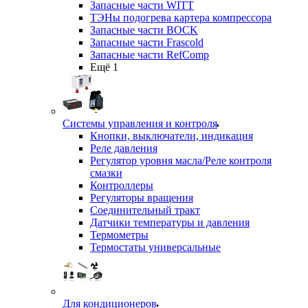
Запасные части WITT
ТЭНы подогрева картера компрессора
Запасные части BOCK
Запасные части Frascold
Запасные части RefComp
Ещё 1
Системы управления и контроля
Кнопки, выключатели, индикация
Реле давления
Регулятор уровня масла/Реле контроля
смазки
Контроллеры
Регуляторы вращения
Соединительный тракт
Датчики температуры и давления
Термометры
Термостаты универсальные
Для кондиционеров