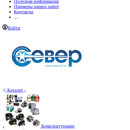
Полезная информация
Примеры наших работ
Контакты
...
Войти
Каталог
Комплектующие