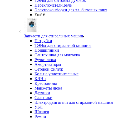
ТЭНы для бытовых духовок
Переключатели,реле
Электроконфорки для эл. бытовых плит
Ещё 6
Запчасти для стиральных машин
Патрубки
ТЭНы для стиральной машины
Подшипники
Сантехника для монтажа
Ручки люка
Амортизаторы
Сетевой фильтр
Кольца уплотнительные
КЭНы
Крестовины
Манжеты люка
Датчики
Сальники
Электродвигатели для стиральной машины
УБЛ
Шланги
Ремни