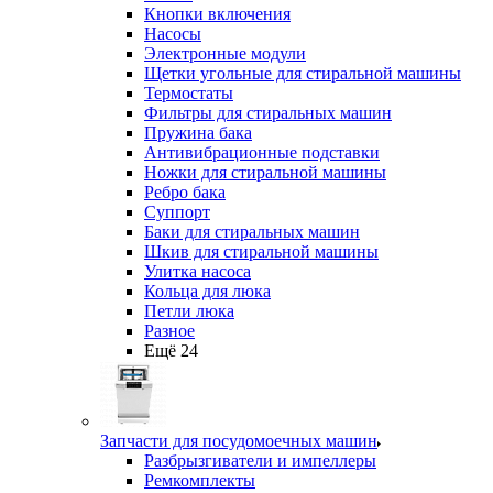
Кнопки включения
Насосы
Электронные модули
Щетки угольные для стиральной машины
Термостаты
Фильтры для стиральных машин
Пружина бака
Антивибрационные подставки
Ножки для стиральной машины
Ребро бака
Суппорт
Баки для стиральных машин
Шкив для стиральной машины
Улитка насоса
Кольца для люка
Петли люка
Разное
Ещё 24
Запчасти для посудомоечных машин
Разбрызгиватели и импеллеры
Ремкомплекты