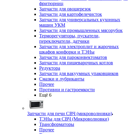
фритюрниц
Запчасти для овощерезок
Запчасти для картофелечисток
Запчасти для универсальных кухонных
машин УКМ
Запчасти для промышленных мясорубок
Терморегуляторы, пускатели,
переключатели, датчики
Запчасти для электроплит и жарочных
шкафов конфорки и ТЭНы
Запчасти для пароконвектоматов
Запчасти для пищеварочных котлов
Редуктора
Запчасти для вакуумных упаковщиков
Смазки и лубриканты
Прочее
Противни и гастроемкости
Ещё 6
Запчасти для печи СВЧ (микроволновки)
ТЭНы для СВЧ (Микроволновки)
Трансформаторы
Прочее