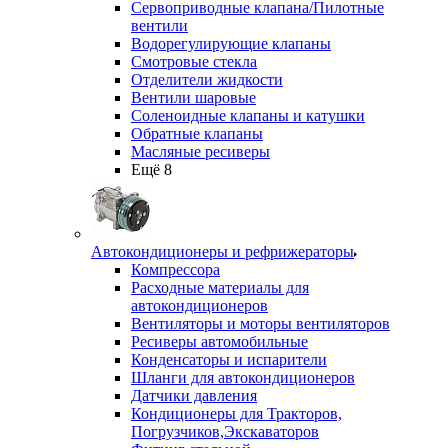
Сервоприводные клапана/Пилотные
вентили
Водорегулирующие клапаны
Смотровые стекла
Отделители жидкости
Вентили шаровые
Соленоидные клапаны и катушки
Обратные клапаны
Масляные ресиверы
Ещё 8
Автокондиционеры и рефрижераторы
Компрессора
Расходные материалы для
автокондиционеров
Вентиляторы и моторы вентиляторов
Ресиверы автомобильные
Конденсаторы и испарители
Шланги для автокондиционеров
Датчики давления
Кондиционеры для Тракторов,
Погрузчиков,Экскаваторов