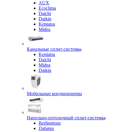
AUX
Ecoclima
Daichi
Daikin
Kentatsu
Midea
Канальные сплит-системы
Kentatsu
Daichi
Midea
Daikin
Мобильные кондиционеры
Напольно-потолочный сплит-системы
Berlingtoun
Dahatsu