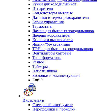
Ручки для холодильников
Испарители
Конденсаторы бытовые
Датчики и термопредохранители
Блоки управления
Термостаты
Лампы для бытовых холодильников
Дверцы мороз.камеры
Кнопки и выключатели
Ящики/Фруктовницы
ТЭНы для бытовых холодильников
Вентиляторы бытовые
Трансформаторы
Разное
Таймеры
Панели ящика
Заслонки и комплектующие
Ещё 9
Инструмент
Слесарный инструмент
Переходники и проколки