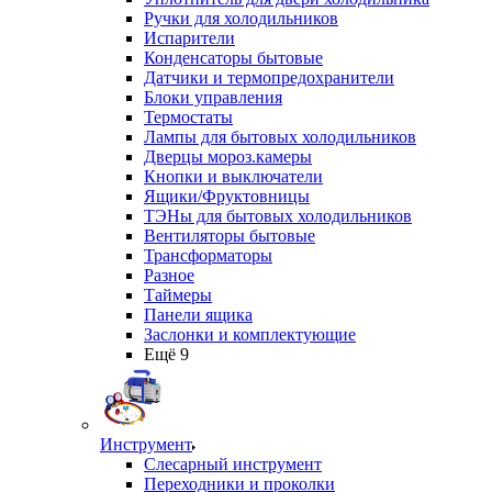
Ручки для холодильников
Испарители
Конденсаторы бытовые
Датчики и термопредохранители
Блоки управления
Термостаты
Лампы для бытовых холодильников
Дверцы мороз.камеры
Кнопки и выключатели
Ящики/Фруктовницы
ТЭНы для бытовых холодильников
Вентиляторы бытовые
Трансформаторы
Разное
Таймеры
Панели ящика
Заслонки и комплектующие
Ещё 9
Инструмент
Слесарный инструмент
Переходники и проколки