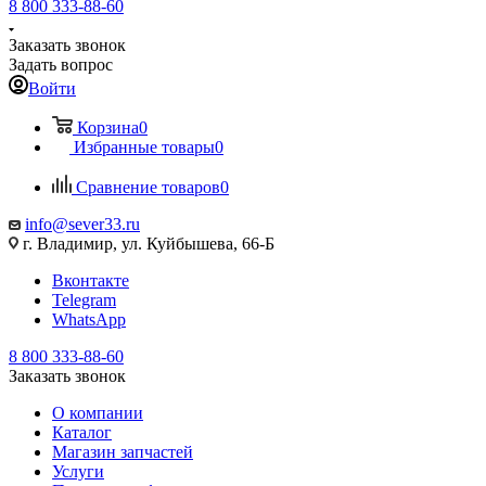
8 800 333-88-60
Заказать звонок
Задать вопрос
Войти
Корзина
0
Избранные товары
0
Сравнение товаров
0
info@sever33.ru
г. Владимир, ул. Куйбышева, 66-Б
Вконтакте
Telegram
WhatsApp
8 800 333-88-60
Заказать звонок
О компании
Каталог
Магазин запчастей
Услуги