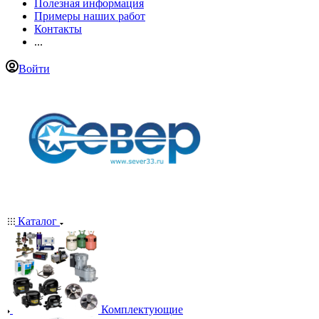
Полезная информация
Примеры наших работ
Контакты
...
Войти
Каталог
Комплектующие