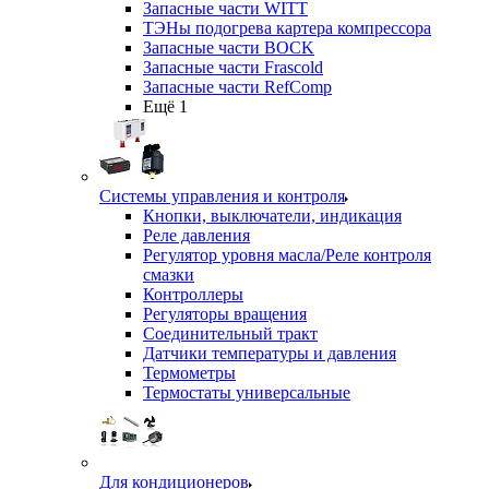
Запасные части WITT
ТЭНы подогрева картера компрессора
Запасные части BOCK
Запасные части Frascold
Запасные части RefComp
Ещё 1
Системы управления и контроля
Кнопки, выключатели, индикация
Реле давления
Регулятор уровня масла/Реле контроля
смазки
Контроллеры
Регуляторы вращения
Соединительный тракт
Датчики температуры и давления
Термометры
Термостаты универсальные
Для кондиционеров