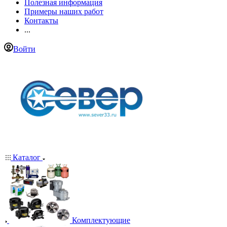
Полезная информация
Примеры наших работ
Контакты
...
Войти
Каталог
Комплектующие