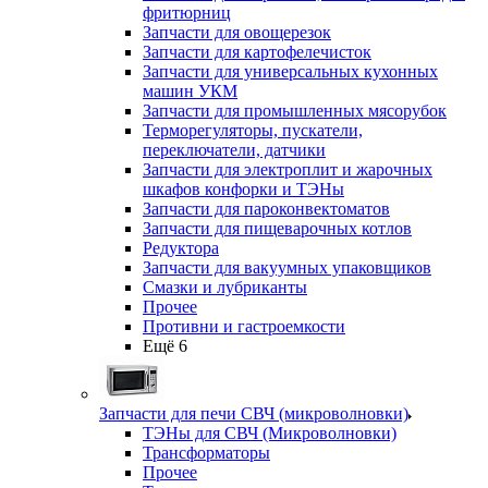
фритюрниц
Запчасти для овощерезок
Запчасти для картофелечисток
Запчасти для универсальных кухонных
машин УКМ
Запчасти для промышленных мясорубок
Терморегуляторы, пускатели,
переключатели, датчики
Запчасти для электроплит и жарочных
шкафов конфорки и ТЭНы
Запчасти для пароконвектоматов
Запчасти для пищеварочных котлов
Редуктора
Запчасти для вакуумных упаковщиков
Смазки и лубриканты
Прочее
Противни и гастроемкости
Ещё 6
Запчасти для печи СВЧ (микроволновки)
ТЭНы для СВЧ (Микроволновки)
Трансформаторы
Прочее