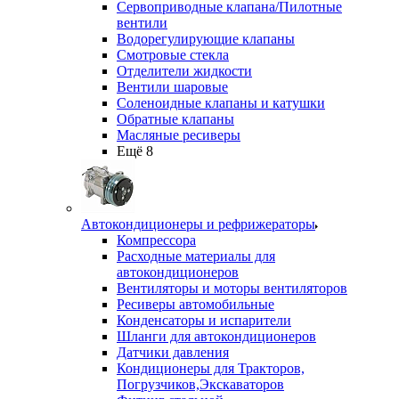
Сервоприводные клапана/Пилотные
вентили
Водорегулирующие клапаны
Смотровые стекла
Отделители жидкости
Вентили шаровые
Соленоидные клапаны и катушки
Обратные клапаны
Масляные ресиверы
Ещё 8
Автокондиционеры и рефрижераторы
Компрессора
Расходные материалы для
автокондиционеров
Вентиляторы и моторы вентиляторов
Ресиверы автомобильные
Конденсаторы и испарители
Шланги для автокондиционеров
Датчики давления
Кондиционеры для Тракторов,
Погрузчиков,Экскаваторов