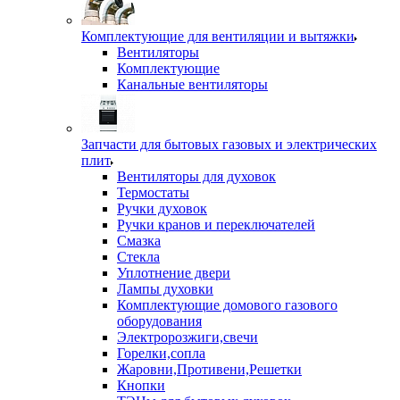
Комплектующие для вентиляции и вытяжки
Вентиляторы
Комплектующие
Канальные вентиляторы
Запчасти для бытовых газовых и электрических
плит
Вентиляторы для духовок
Термостаты
Ручки духовок
Ручки кранов и переключателей
Смазка
Стекла
Уплотнение двери
Лампы духовки
Комплектующие домового газового
оборудования
Электророзжиги,свечи
Горелки,сопла
Жаровни,Противени,Решетки
Кнопки