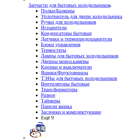
Запчасти для бытовых холодильников
Полки/Балконы
Уплотнитель для двери холодильника
Ручки для холодильников
Испарители
Конденсаторы бытовые
Датчики и термопредохранители
Блоки управления
Термостаты
Лампы для бытовых холодильников
Дверцы мороз.камеры
Кнопки и выключатели
Ящики/Фруктовницы
ТЭНы для бытовых холодильников
Вентиляторы бытовые
Трансформаторы
Разное
Таймеры
Панели ящика
Заслонки и комплектующие
Ещё 9