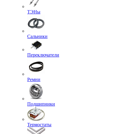
ТЭНы
Сальники
Переключатели
Ремни
Подшипники
Термостаты