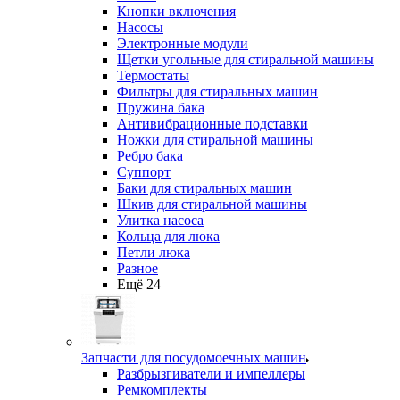
Кнопки включения
Насосы
Электронные модули
Щетки угольные для стиральной машины
Термостаты
Фильтры для стиральных машин
Пружина бака
Антивибрационные подставки
Ножки для стиральной машины
Ребро бака
Суппорт
Баки для стиральных машин
Шкив для стиральной машины
Улитка насоса
Кольца для люка
Петли люка
Разное
Ещё 24
Запчасти для посудомоечных машин
Разбрызгиватели и импеллеры
Ремкомплекты