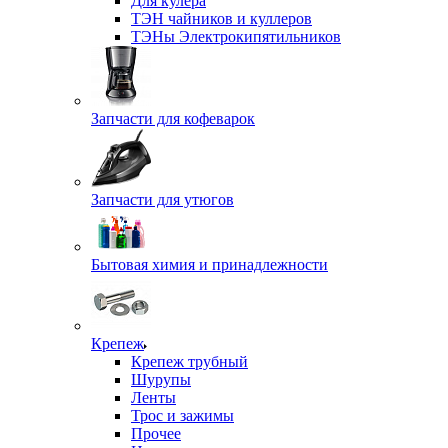
Для кулера
ТЭН чайников и куллеров
ТЭНы Электрокипятильников
Запчасти для кофеварок
Запчасти для утюгов
Бытовая химия и принадлежности
Крепеж
Крепеж трубный
Шурупы
Ленты
Трос и зажимы
Прочее