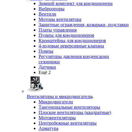
Зимний комплект для кондиционера
Виброопоры
Вентили
Моторы вентилятора
Защитные ограждения, козырьки, подставки
Платы управления
Пульты для кондиционеров
Кронштейны для кондиционеров
4-ходовые реверсивные клапана
Помпы
Регуляторы давления конденсации
сезонники
Датчики
Ещё 2
Вентиляторы и микродвигатели
Микродвигатели
Тангенциальные вентиляторы
Плоские вентиляторы (квадратные)
Мотовентиляторы
Центробежные вентиляторы
Арматура