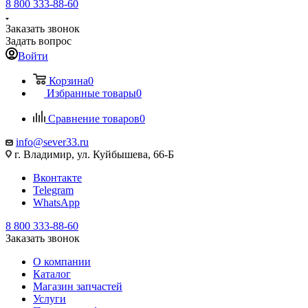
8 800 333-88-60
Заказать звонок
Задать вопрос
Войти
Корзина
0
Избранные товары
0
Сравнение товаров
0
info@sever33.ru
г. Владимир, ул. Куйбышева, 66-Б
Вконтакте
Telegram
WhatsApp
8 800 333-88-60
Заказать звонок
О компании
Каталог
Магазин запчастей
Услуги