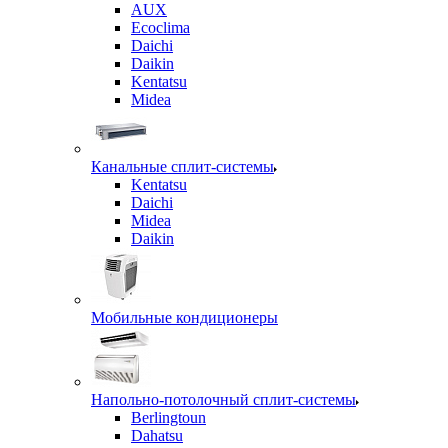
AUX
Ecoclima
Daichi
Daikin
Kentatsu
Midea
Канальные сплит-системы
Kentatsu
Daichi
Midea
Daikin
Мобильные кондиционеры
Напольно-потолочный сплит-системы
Berlingtoun
Dahatsu