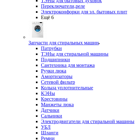
ТЭНы для бытовых духовок
Переключатели,реле
Электроконфорки для эл. бытовых плит
Ещё 6
Запчасти для стиральных машин
Патрубки
ТЭНы для стиральной машины
Подшипники
Сантехника для монтажа
Ручки люка
Амортизаторы
Сетевой фильтр
Кольца уплотнительные
КЭНы
Крестовины
Манжеты люка
Датчики
Сальники
Электродвигатели для стиральной машины
УБЛ
Шланги
Ремни