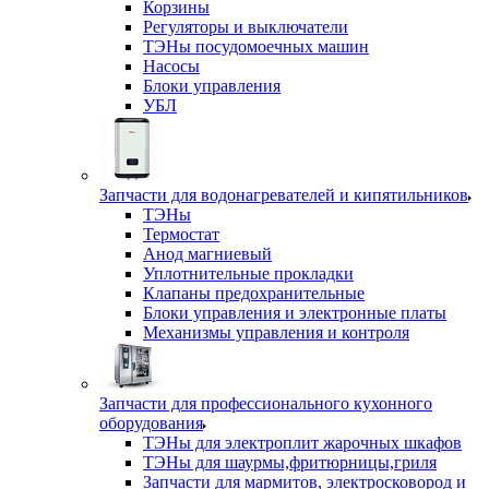
Корзины
Регуляторы и выключатели
ТЭНы посудомоечных машин
Насосы
Блоки управления
УБЛ
Запчасти для водонагревателей и кипятильников
ТЭНы
Термостат
Анод магниевый
Уплотнительные прокладки
Клапаны предохранительные
Блоки управления и электронные платы
Механизмы управления и контроля
Запчасти для профессионального кухонного
оборудования
ТЭНы для электроплит жарочных шкафов
ТЭНы для шаурмы,фритюрницы,гриля
Запчасти для мармитов, электросковород и