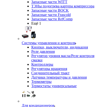
Запасные части WITT
ТЭНы подогрева картера компрессора
Запасные части BOCK
Запасные части Frascold
Запасные части RefComp
Ещё 1
Системы управления и контроля
Кнопки, выключатели, индикация
Реле давления
Регулятор уровня масла/Реле контроля
смазки
Контроллеры
Регуляторы вращения
Соединительный тракт
Датчики температуры и давления
Термометры
Термостаты универсальные
Для кондиционеров