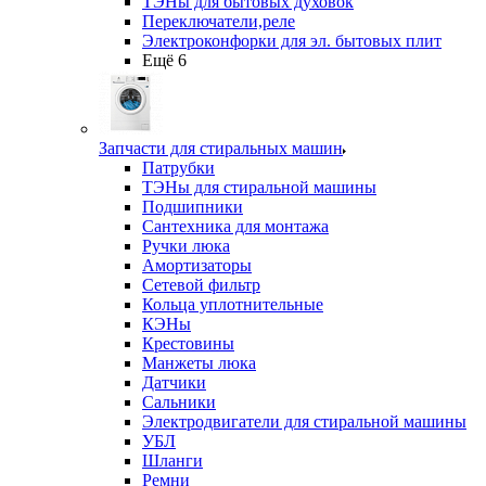
ТЭНы для бытовых духовок
Переключатели,реле
Электроконфорки для эл. бытовых плит
Ещё 6
Запчасти для стиральных машин
Патрубки
ТЭНы для стиральной машины
Подшипники
Сантехника для монтажа
Ручки люка
Амортизаторы
Сетевой фильтр
Кольца уплотнительные
КЭНы
Крестовины
Манжеты люка
Датчики
Сальники
Электродвигатели для стиральной машины
УБЛ
Шланги
Ремни