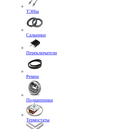
ТЭНы
Сальники
Переключатели
Ремни
Подшипники
Термостаты