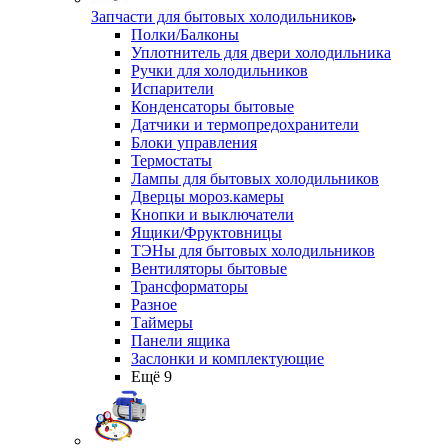
Запчасти для бытовых холодильников
Полки/Балконы
Уплотнитель для двери холодильника
Ручки для холодильников
Испарители
Конденсаторы бытовые
Датчики и термопредохранители
Блоки управления
Термостаты
Лампы для бытовых холодильников
Дверцы мороз.камеры
Кнопки и выключатели
Ящики/Фруктовницы
ТЭНы для бытовых холодильников
Вентиляторы бытовые
Трансформаторы
Разное
Таймеры
Панели ящика
Заслонки и комплектующие
Ещё 9