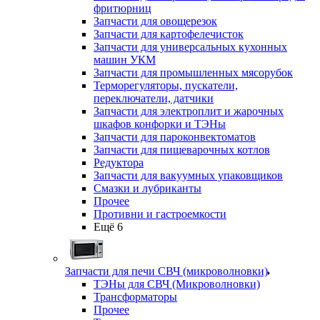
фритюрниц
Запчасти для овощерезок
Запчасти для картофелечисток
Запчасти для универсальных кухонных
машин УКМ
Запчасти для промышленных мясорубок
Терморегуляторы, пускатели,
переключатели, датчики
Запчасти для электроплит и жарочных
шкафов конфорки и ТЭНы
Запчасти для пароконвектоматов
Запчасти для пищеварочных котлов
Редуктора
Запчасти для вакуумных упаковщиков
Смазки и лубриканты
Прочее
Противни и гастроемкости
Ещё 6
Запчасти для печи СВЧ (микроволновки)
ТЭНы для СВЧ (Микроволновки)
Трансформаторы
Прочее