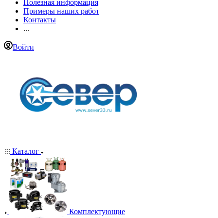
Полезная информация
Примеры наших работ
Контакты
...
Войти
Каталог
Комплектующие