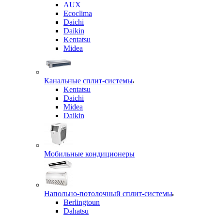
AUX
Ecoclima
Daichi
Daikin
Kentatsu
Midea
Канальные сплит-системы
Kentatsu
Daichi
Midea
Daikin
Мобильные кондиционеры
Напольно-потолочный сплит-системы
Berlingtoun
Dahatsu