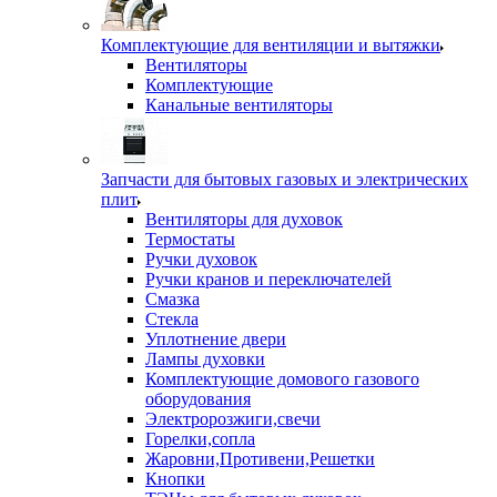
Комплектующие для вентиляции и вытяжки
Вентиляторы
Комплектующие
Канальные вентиляторы
Запчасти для бытовых газовых и электрических
плит
Вентиляторы для духовок
Термостаты
Ручки духовок
Ручки кранов и переключателей
Смазка
Стекла
Уплотнение двери
Лампы духовки
Комплектующие домового газового
оборудования
Электророзжиги,свечи
Горелки,сопла
Жаровни,Противени,Решетки
Кнопки