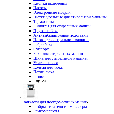
Кнопки включения
Насосы
Электронные модули
Щетки угольные для стиральной машины
Термостаты
Фильтры для стиральных машин
Пружина бака
Антивибрационные подставки
Ножки для стиральной машины
Ребро бака
Суппорт
Баки для стиральных машин
Шкив для стиральной машины
Улитка насоса
Кольца для люка
Петли люка
Разное
Ещё 24
Запчасти для посудомоечных машин
Разбрызгиватели и импеллеры
Ремкомплекты