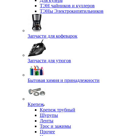
Для кулера
ТЭН чайников и куллеров
ТЭНы Электрокипятильников
Запчасти для кофеварок
Запчасти для утюгов
Бытовая химия и принадлежности
Крепеж
Крепеж трубный
Шурупы
Ленты
Трос и зажимы
Прочее