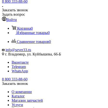
8 800 333-88-60
Заказать звонок
Задать вопрос
Войти
Корзина
0
Избранные товары
0
Сравнение товаров
0
info@sever33.ru
г. Владимир, ул. Куйбышева, 66-Б
Вконтакте
Telegram
WhatsApp
8 800 333-88-60
Заказать звонок
О компании
Каталог
Магазин запчастей
Услуги