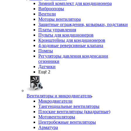
Зимний комплект для кондиционера
Виброопоры
Вентили
Моторы вентилятора
Защитные ограждения, козырьки, подставки
Платы управления
Пульты для кондиционеров
Кронштейны для кондиционеров
4-ходовые реверсивные клапана
Помпы
Регуляторы давления конденсации
сезонники
Датчики
Ещё 2
Вентиляторы и микродвигатели
Микродвигатели
Тангенциальные вентиляторы
Плоские вентиляторы (квадратные)
Мотовентиляторы
Центробежные вентиляторы
Арматура