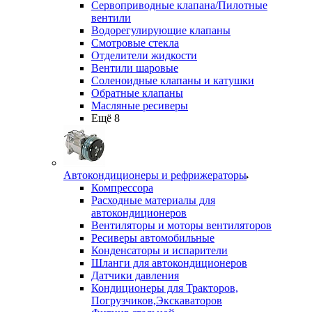
Сервоприводные клапана/Пилотные
вентили
Водорегулирующие клапаны
Смотровые стекла
Отделители жидкости
Вентили шаровые
Соленоидные клапаны и катушки
Обратные клапаны
Масляные ресиверы
Ещё 8
Автокондиционеры и рефрижераторы
Компрессора
Расходные материалы для
автокондиционеров
Вентиляторы и моторы вентиляторов
Ресиверы автомобильные
Конденсаторы и испарители
Шланги для автокондиционеров
Датчики давления
Кондиционеры для Тракторов,
Погрузчиков,Экскаваторов