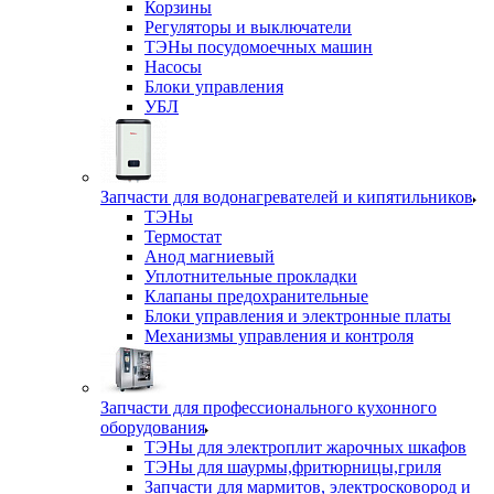
Корзины
Регуляторы и выключатели
ТЭНы посудомоечных машин
Насосы
Блоки управления
УБЛ
Запчасти для водонагревателей и кипятильников
ТЭНы
Термостат
Анод магниевый
Уплотнительные прокладки
Клапаны предохранительные
Блоки управления и электронные платы
Механизмы управления и контроля
Запчасти для профессионального кухонного
оборудования
ТЭНы для электроплит жарочных шкафов
ТЭНы для шаурмы,фритюрницы,гриля
Запчасти для мармитов, электросковород и