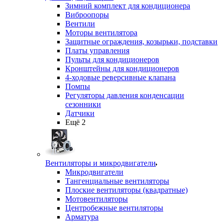
Зимний комплект для кондиционера
Виброопоры
Вентили
Моторы вентилятора
Защитные ограждения, козырьки, подставки
Платы управления
Пульты для кондиционеров
Кронштейны для кондиционеров
4-ходовые реверсивные клапана
Помпы
Регуляторы давления конденсации
сезонники
Датчики
Ещё 2
Вентиляторы и микродвигатели
Микродвигатели
Тангенциальные вентиляторы
Плоские вентиляторы (квадратные)
Мотовентиляторы
Центробежные вентиляторы
Арматура