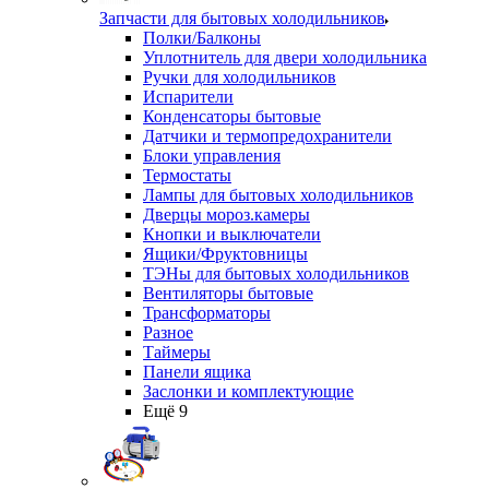
Запчасти для бытовых холодильников
Полки/Балконы
Уплотнитель для двери холодильника
Ручки для холодильников
Испарители
Конденсаторы бытовые
Датчики и термопредохранители
Блоки управления
Термостаты
Лампы для бытовых холодильников
Дверцы мороз.камеры
Кнопки и выключатели
Ящики/Фруктовницы
ТЭНы для бытовых холодильников
Вентиляторы бытовые
Трансформаторы
Разное
Таймеры
Панели ящика
Заслонки и комплектующие
Ещё 9