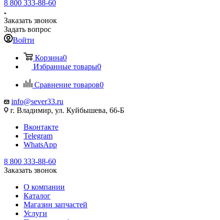
8 800 333-88-60
Заказать звонок
Задать вопрос
Войти
Корзина
0
Избранные товары
0
Сравнение товаров
0
info@sever33.ru
г. Владимир, ул. Куйбышева, 66-Б
Вконтакте
Telegram
WhatsApp
8 800 333-88-60
Заказать звонок
О компании
Каталог
Магазин запчастей
Услуги