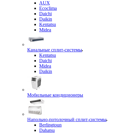
AUX
Ecoclima
Daichi
Daikin
Kentatsu
Midea
Канальные сплит-системы
Kentatsu
Daichi
Midea
Daikin
Мобильные кондиционеры
Напольно-потолочный сплит-системы
Berlingtoun
Dahatsu