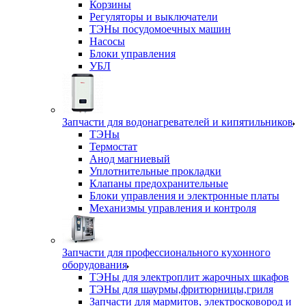
Корзины
Регуляторы и выключатели
ТЭНы посудомоечных машин
Насосы
Блоки управления
УБЛ
Запчасти для водонагревателей и кипятильников
ТЭНы
Термостат
Анод магниевый
Уплотнительные прокладки
Клапаны предохранительные
Блоки управления и электронные платы
Механизмы управления и контроля
Запчасти для профессионального кухонного
оборудования
ТЭНы для электроплит жарочных шкафов
ТЭНы для шаурмы,фритюрницы,гриля
Запчасти для мармитов, электросковород и