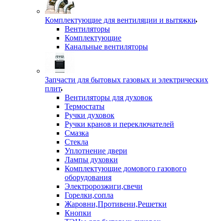
Комплектующие для вентиляции и вытяжки
Вентиляторы
Комплектующие
Канальные вентиляторы
Запчасти для бытовых газовых и электрических
плит
Вентиляторы для духовок
Термостаты
Ручки духовок
Ручки кранов и переключателей
Смазка
Стекла
Уплотнение двери
Лампы духовки
Комплектующие домового газового
оборудования
Электророзжиги,свечи
Горелки,сопла
Жаровни,Противени,Решетки
Кнопки