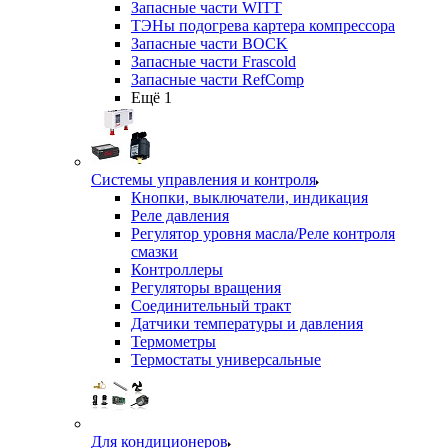
Запасные части WITT
ТЭНы подогрева картера компрессора
Запасные части BOCK
Запасные части Frascold
Запасные части RefComp
Ещё 1
Системы управления и контроля
Кнопки, выключатели, индикация
Реле давления
Регулятор уровня масла/Реле контроля
смазки
Контроллеры
Регуляторы вращения
Соединительный тракт
Датчики температуры и давления
Термометры
Термостаты универсальные
Для кондиционеров