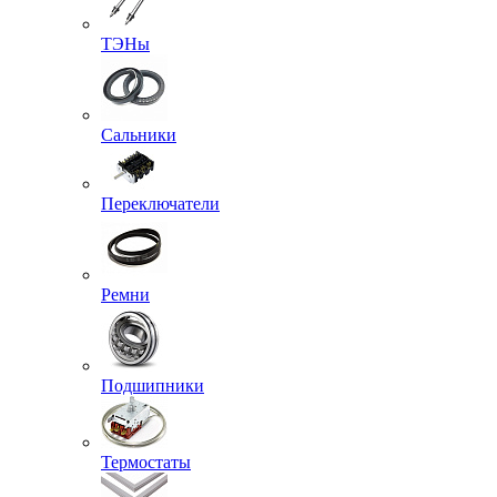
ТЭНы
Сальники
Переключатели
Ремни
Подшипники
Термостаты