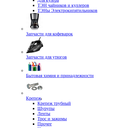
Для кулера
ТЭН чайников и куллеров
ТЭНы Электрокипятильников
Запчасти для кофеварок
Запчасти для утюгов
Бытовая химия и принадлежности
Крепеж
Крепеж трубный
Шурупы
Ленты
Трос и зажимы
Прочее