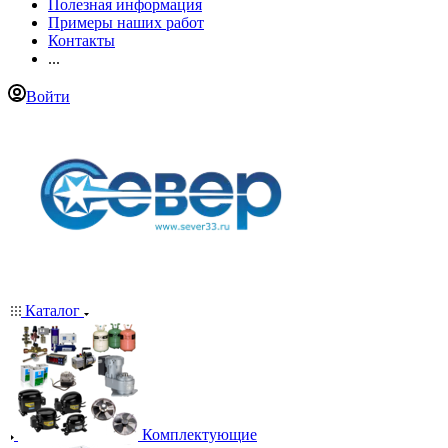
Полезная информация
Примеры наших работ
Контакты
...
Войти
Каталог
Комплектующие