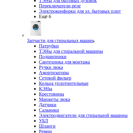
ТЭНы для бытовых духовок
Переключатели,реле
Электроконфорки для эл. бытовых плит
Ещё 6
Запчасти для стиральных машин
Патрубки
ТЭНы для стиральной машины
Подшипники
Сантехника для монтажа
Ручки люка
Амортизаторы
Сетевой фильтр
Кольца уплотнительные
КЭНы
Крестовины
Манжеты люка
Датчики
Сальники
Электродвигатели для стиральной машины
УБЛ
Шланги
Ремни