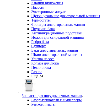
Кнопки включения
Насосы
Электронные модули
Щетки угольные для стиральной машины
Термостаты
Фильтры для стиральных машин
Пружина бака
Антивибрационные подставки
Ножки для стиральной машины
Ребро бака
Суппорт
Баки для стиральных машин
Шкив для стиральной машины
Улитка насоса
Кольца для люка
Петли люка
Разное
Ещё 24
Запчасти для посудомоечных машин
Разбрызгиватели и импеллеры
Ремкомплекты