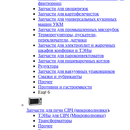
фритюрниц
Запчасти для овощерезок
Запчасти для картофелечисток
Запчасти для универсальных кухонных
машин УКМ
Запчасти для промышленных мясорубок
Терморегуляторы, пускатели,
переключатели, датчики
Запчасти для электроплит и жарочных
шкафов конфорки и ТЭНы
Запчасти для пароконвектоматов
Запчасти для пищеварочных котлов
Редуктора
Запчасти для вакуумных упаковщиков
Смазки и лубриканты
Прочее
Противни и гастроемкости
Ещё 6
Запчасти для печи СВЧ (микроволновки)
ТЭНы для СВЧ (Микроволновки)
Трансформаторы
Прочее