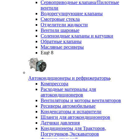
Сервоприводные клапана/Пилотные
вентили
Водорегулирующие клапаны
Смотровые стекла
Отделители жидкости
Вентили шаровые
Соленоидные клапаны и катушки
Обратные клапаны
Масляные ресиверы
Ещё 8
Автокондиционеры и рефрижераторы
Компрессора
Расходные материалы для
автокондиционеров
Вентиляторы и моторы вентиляторов
Ресиверы автомобильные
Конденсаторы и испарители
Шланги для автокондиционеров
Датчики давления
Кондиционеры для Тракторов,
Погрузчиков,Экскаваторов