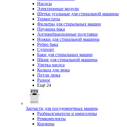
Насосы
Электронные модули
Щетки угольные для стиральной машины
Термостаты
Фильтры для стиральных машин
Пружина бака
Антивибрационные подставки
Ножки для стиральной машины
Ребро бака
Суппорт
Баки для стиральных машин
Шкив для стиральной машины
Улитка насоса
Кольца для люка
Петли люка
Разное
Ещё 24
Запчасти для посудомоечных машин
Разбрызгиватели и импеллеры
Ремкомплекты
Корзины