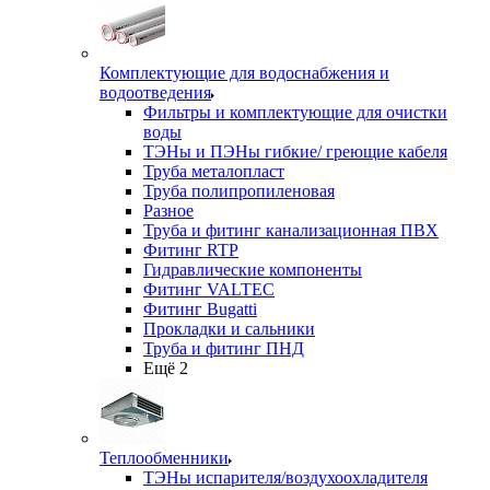
Комплектующие для водоснабжения и
водоотведения
Фильтры и комплектующие для очистки
воды
ТЭНы и ПЭНы гибкие/ греющие кабеля
Труба металопласт
Труба полипропиленовая
Разное
Труба и фитинг канализационная ПВХ
Фитинг RTP
Гидравлические компоненты
Фитинг VALTEC
Фитинг Bugatti
Прокладки и сальники
Труба и фитинг ПНД
Ещё 2
Теплообменники
ТЭНы испарителя/воздухоохладителя