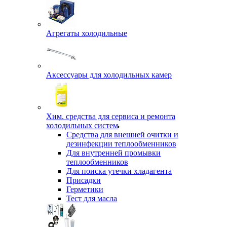
Агрегаты холодильные
Аксессуары для холодильных камер
Хим. средства для сервиса и ремонта
холодильных систем
Средства для внешней очитки и
дезинфекции теплообменников
Для внутренней промывки
теплообменников
Для поиска утечки хладагента
Присадки
Герметики
Тест для масла