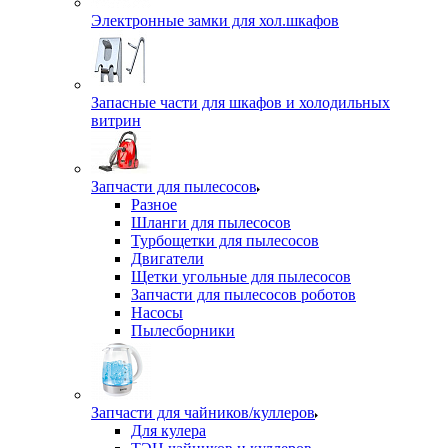
Электронные замки для хол.шкафов
Запасные части для шкафов и холодильных
витрин
Запчасти для пылесосов
Разное
Шланги для пылесосов
Турбощетки для пылесосов
Двигатели
Щетки угольные для пылесосов
Запчасти для пылесосов роботов
Насосы
Пылесборники
Запчасти для чайников/куллеров
Для кулера