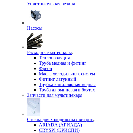
Уплотнительная резина
Насосы
Расходные материалы
Теплоизоляция
Труба медная и фитинг
Фреон
Масла холодильных систем
Фитинг латунный
Трубка капиллярная медная
Труба алюминевая в бухтах
Запчасти для мультипекаря
Стекла для холодильных витрин
ARIADA (АРИАДА)
CRYSPI (КРИСПИ)