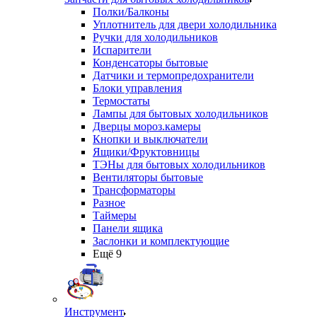
Полки/Балконы
Уплотнитель для двери холодильника
Ручки для холодильников
Испарители
Конденсаторы бытовые
Датчики и термопредохранители
Блоки управления
Термостаты
Лампы для бытовых холодильников
Дверцы мороз.камеры
Кнопки и выключатели
Ящики/Фруктовницы
ТЭНы для бытовых холодильников
Вентиляторы бытовые
Трансформаторы
Разное
Таймеры
Панели ящика
Заслонки и комплектующие
Ещё 9
Инструмент