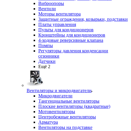
Виброопоры
Вентили
Моторы вентилятора
Защитные ограждения, козырьки, подставки
Платы управления
Пульты для кондиционеров
Кронштейны для кондиционеров
4-ходовые реверсивные клапана
Помпы
Регуляторы давления конденсации
сезонники
Датчики
Ещё 2
Вентиляторы и микродвигатели
Микродвигатели
Тангенциальные вентиляторы
Плоские вентиляторы (квадратные)
Мотовентиляторы
Центробежные вентиляторы
Арматура
Вентиляторы на подставке