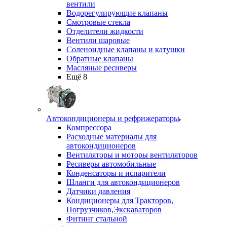
вентили
Водорегулирующие клапаны
Смотровые стекла
Отделители жидкости
Вентили шаровые
Соленоидные клапаны и катушки
Обратные клапаны
Масляные ресиверы
Ещё 8
Автокондиционеры и рефрижераторы
Компрессора
Расходные материалы для
автокондиционеров
Вентиляторы и моторы вентиляторов
Ресиверы автомобильные
Конденсаторы и испарители
Шланги для автокондиционеров
Датчики давления
Кондиционеры для Тракторов,
Погрузчиков,Экскаваторов
Фитинг стальной