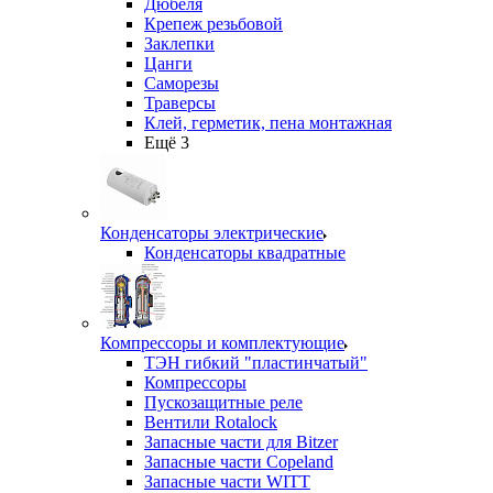
Дюбеля
Крепеж резьбовой
Заклепки
Цанги
Саморезы
Траверсы
Клей, герметик, пена монтажная
Ещё 3
Конденсаторы электрические
Конденсаторы квадратные
Компрессоры и комплектующие
ТЭН гибкий "пластинчатый"
Компрессоры
Пускозащитные реле
Вентили Rotalock
Запасные части для Bitzer
Запасные части Copeland
Запасные части WITT