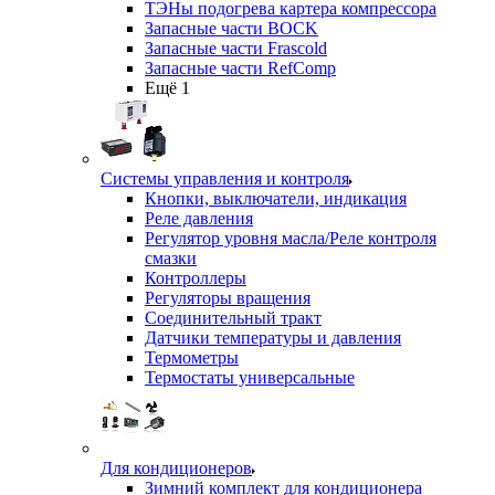
ТЭНы подогрева картера компрессора
Запасные части BOCK
Запасные части Frascold
Запасные части RefComp
Ещё 1
Системы управления и контроля
Кнопки, выключатели, индикация
Реле давления
Регулятор уровня масла/Реле контроля
смазки
Контроллеры
Регуляторы вращения
Соединительный тракт
Датчики температуры и давления
Термометры
Термостаты универсальные
Для кондиционеров
Зимний комплект для кондиционера