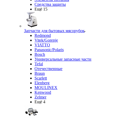
Средства защиты
Ещё 15
Запчасти для бытовых мясорубок
Redmond
Vitek/Gorenje
VIATTO
Panasonic/Polaris
Bosch
Универсальные запасные части
Tefal
Отечественные
Braun
Scarlett
Elenberg
MOULINEX
Kenwood
Zelmer
Ещё 4