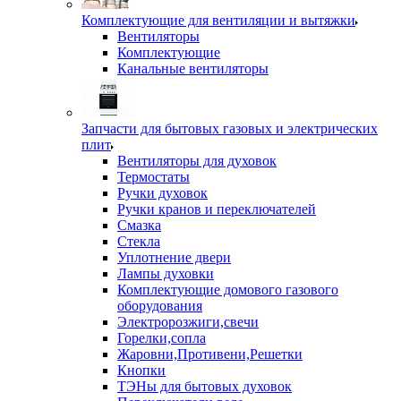
Комплектующие для вентиляции и вытяжки
Вентиляторы
Комплектующие
Канальные вентиляторы
Запчасти для бытовых газовых и электрических
плит
Вентиляторы для духовок
Термостаты
Ручки духовок
Ручки кранов и переключателей
Смазка
Стекла
Уплотнение двери
Лампы духовки
Комплектующие домового газового
оборудования
Электророзжиги,свечи
Горелки,сопла
Жаровни,Противени,Решетки
Кнопки
ТЭНы для бытовых духовок