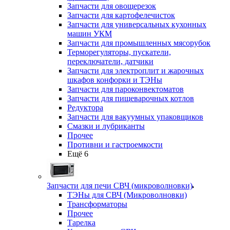
Запчасти для овощерезок
Запчасти для картофелечисток
Запчасти для универсальных кухонных
машин УКМ
Запчасти для промышленных мясорубок
Терморегуляторы, пускатели,
переключатели, датчики
Запчасти для электроплит и жарочных
шкафов конфорки и ТЭНы
Запчасти для пароконвектоматов
Запчасти для пищеварочных котлов
Редуктора
Запчасти для вакуумных упаковщиков
Смазки и лубриканты
Прочее
Противни и гастроемкости
Ещё 6
Запчасти для печи СВЧ (микроволновки)
ТЭНы для СВЧ (Микроволновки)
Трансформаторы
Прочее
Тарелка