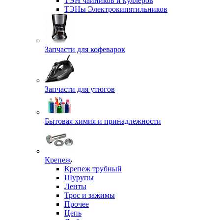
ТЭН чайников и куллеров
ТЭНы Электрокипятильников
Запчасти для кофеварок
Запчасти для утюгов
Бытовая химия и принадлежности
Крепеж
Крепеж трубный
Шурупы
Ленты
Трос и зажимы
Прочее
Цепь