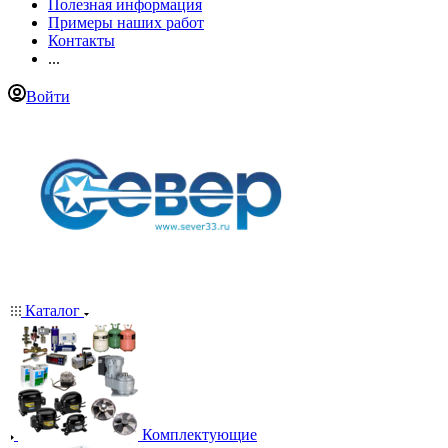
Полезная информация
Примеры наших работ
Контакты
...
Войти
Каталог
Комплектующие