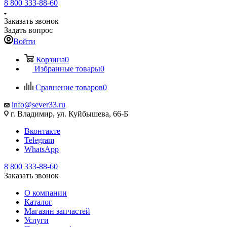
8 800 333-88-60
Заказать звонок
Задать вопрос
Войти
Корзина
0
Избранные товары
0
Сравнение товаров
0
info@sever33.ru
г. Владимир, ул. Куйбышева, 66-Б
Вконтакте
Telegram
WhatsApp
8 800 333-88-60
Заказать звонок
О компании
Каталог
Магазин запчастей
Услуги