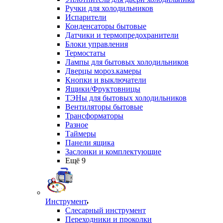
Ручки для холодильников
Испарители
Конденсаторы бытовые
Датчики и термопредохранители
Блоки управления
Термостаты
Лампы для бытовых холодильников
Дверцы мороз.камеры
Кнопки и выключатели
Ящики/Фруктовницы
ТЭНы для бытовых холодильников
Вентиляторы бытовые
Трансформаторы
Разное
Таймеры
Панели ящика
Заслонки и комплектующие
Ещё 9
Инструмент
Слесарный инструмент
Переходники и проколки