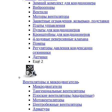
Зимний комплект для кондиционера
Виброопоры
Вентили
Моторы вентилятора
Защитные ограждения, козырьки, подставки
Платы управления
Пульты для кондиционеров
Кронштейны для кондиционеров
4-ходовые реверсивные клапана
Помпы
Регуляторы давления конденсации
сезонники
Датчики
Ещё 2
Вентиляторы и микродвигатели
Микродвигатели
Тангенциальные вентиляторы
Плоские вентиляторы (квадратные)
Мотовентиляторы
Центробежные вентиляторы
Арматура