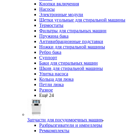
Кнопки включения
Насосы
Электронные модули
Щетки угольные для стиральной машины
Термостаты
Фильтры для стиральных машин
Пружина бака
Антивибрационные подставки
Ножки для стиральной машины
Ребро бака
Суппорт
Баки для стиральных машин
Шкив для стиральной машины
Улитка насоса
Кольца для люка
Петли люка
Разное
Ещё 24
Запчасти для посудомоечных машин
Разбрызгиватели и импеллеры
Ремкомплекты