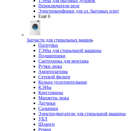
ТЭНы для бытовых духовок
Переключатели,реле
Электроконфорки для эл. бытовых плит
Ещё 6
Запчасти для стиральных машин
Патрубки
ТЭНы для стиральной машины
Подшипники
Сантехника для монтажа
Ручки люка
Амортизаторы
Сетевой фильтр
Кольца уплотнительные
КЭНы
Крестовины
Манжеты люка
Датчики
Сальники
Электродвигатели для стиральной машины
УБЛ
Шланги
Ремни