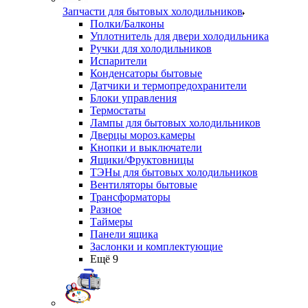
Запчасти для бытовых холодильников
Полки/Балконы
Уплотнитель для двери холодильника
Ручки для холодильников
Испарители
Конденсаторы бытовые
Датчики и термопредохранители
Блоки управления
Термостаты
Лампы для бытовых холодильников
Дверцы мороз.камеры
Кнопки и выключатели
Ящики/Фруктовницы
ТЭНы для бытовых холодильников
Вентиляторы бытовые
Трансформаторы
Разное
Таймеры
Панели ящика
Заслонки и комплектующие
Ещё 9