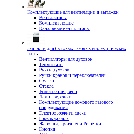
Комплектующие для вентиляции и вытяжки
Вентиляторы
Комплектующие
Канальные вентиляторы
Запчасти для бытовых газовых и электрических
плит
Вентиляторы для духовок
Термостаты
Ручки духовок
Ручки кранов и переключателей
Смазка
Стекла
Уплотнение двери
Лампы духовки
Комплектующие домового газового
оборудования
Электророзжиги,свечи
Горелки,сопла
Жаровни,Противени,Решетки
Кнопки