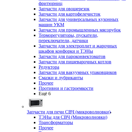
фритюрниц
Запчасти для овощерезок
Запчасти для картофелечисток
Запчасти для универсальных кухонных
машин УКМ
Запчасти для промышленных мясорубок
Терморегуляторы, пускатели,
переключатели, датчики
Запчасти для электроплит и жарочных
шкафов конфорки и ТЭНы
Запчасти для пароконвектоматов
Запчасти для пищеварочных котлов
Редуктора
Запчасти для вакуумных упаковщиков
Смазки и лубриканты
Прочее
Противни и гастроемкости
Ещё 6
Запчасти для печи СВЧ (микроволновки)
ТЭНы для СВЧ (Микроволновки)
Трансформаторы
Прочее