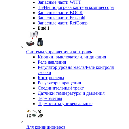
Запасные части WITT
ТЭНы подогрева картера компрессора
Запасные части BOCK
Запасные части Frascold
Запасные части RefComp
Ещё 1
Системы управления и контроля
Кнопки, выключатели, индикация
Реле давления
Регулятор уровня масла/Реле контроля
смазки
Контроллеры
Регуляторы вращения
Соединительный тракт
Датчики температуры и давления
Термометры
Термостаты универсальные
Для кондиционеров