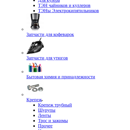
Для кулера
ТЭН чайников и куллеров
ТЭНы Электрокипятильников
Запчасти для кофеварок
Запчасти для утюгов
Бытовая химия и принадлежности
Крепеж
Крепеж трубный
Шурупы
Ленты
Трос и зажимы
Прочее