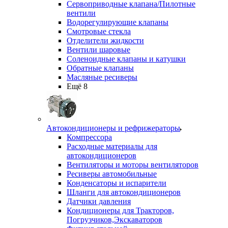
Сервоприводные клапана/Пилотные
вентили
Водорегулирующие клапаны
Смотровые стекла
Отделители жидкости
Вентили шаровые
Соленоидные клапаны и катушки
Обратные клапаны
Масляные ресиверы
Ещё 8
Автокондиционеры и рефрижераторы
Компрессора
Расходные материалы для
автокондиционеров
Вентиляторы и моторы вентиляторов
Ресиверы автомобильные
Конденсаторы и испарители
Шланги для автокондиционеров
Датчики давления
Кондиционеры для Тракторов,
Погрузчиков,Экскаваторов