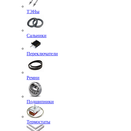
ТЭНы
Сальники
Переключатели
Ремни
Подшипники
Термостаты