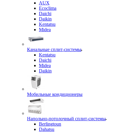
AUX
Ecoclima
Daichi
Daikin
Kentatsu
Midea
Канальные сплит-системы
Kentatsu
Daichi
Midea
Daikin
Мобильные кондиционеры
Напольно-потолочный сплит-системы
Berlingtoun
Dahatsu