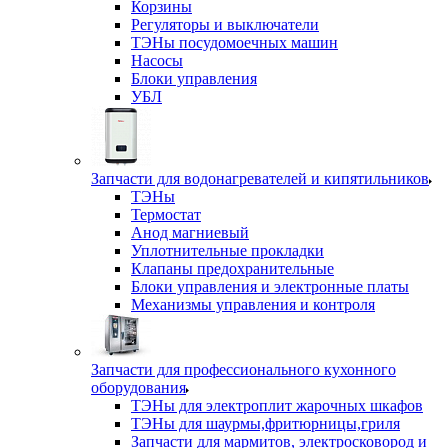
Корзины
Регуляторы и выключатели
ТЭНы посудомоечных машин
Насосы
Блоки управления
УБЛ
Запчасти для водонагревателей и кипятильников
ТЭНы
Термостат
Анод магниевый
Уплотнительные прокладки
Клапаны предохранительные
Блоки управления и электронные платы
Механизмы управления и контроля
Запчасти для профессионального кухонного
оборудования
ТЭНы для электроплит жарочных шкафов
ТЭНы для шаурмы,фритюрницы,гриля
Запчасти для мармитов, электросковород и