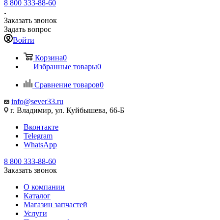
8 800 333-88-60
Заказать звонок
Задать вопрос
Войти
Корзина
0
Избранные товары
0
Сравнение товаров
0
info@sever33.ru
г. Владимир, ул. Куйбышева, 66-Б
Вконтакте
Telegram
WhatsApp
8 800 333-88-60
Заказать звонок
О компании
Каталог
Магазин запчастей
Услуги