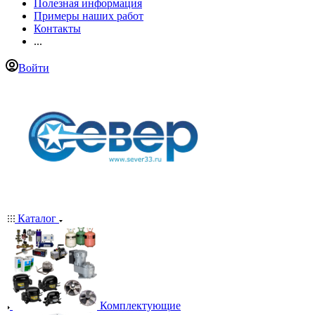
Полезная информация
Примеры наших работ
Контакты
...
Войти
Каталог
Комплектующие