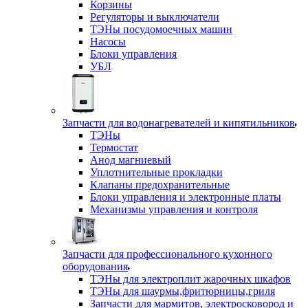
Корзины
Регуляторы и выключатели
ТЭНы посудомоечных машин
Насосы
Блоки управления
УБЛ
Запчасти для водонагревателей и кипятильников
ТЭНы
Термостат
Анод магниевый
Уплотнительные прокладки
Клапаны предохранительные
Блоки управления и электронные платы
Механизмы управления и контроля
Запчасти для профессионального кухонного
оборудования
ТЭНы для электроплит жарочных шкафов
ТЭНы для шаурмы,фритюрницы,гриля
Запчасти для мармитов, электросковород и