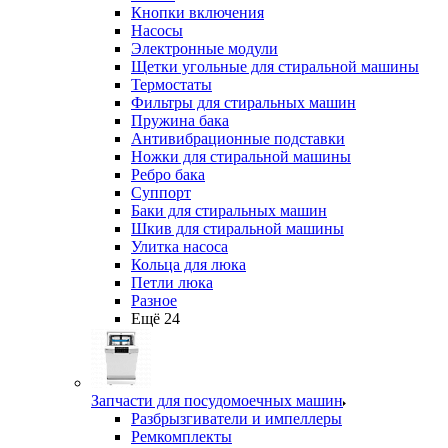
Кнопки включения
Насосы
Электронные модули
Щетки угольные для стиральной машины
Термостаты
Фильтры для стиральных машин
Пружина бака
Антивибрационные подставки
Ножки для стиральной машины
Ребро бака
Суппорт
Баки для стиральных машин
Шкив для стиральной машины
Улитка насоса
Кольца для люка
Петли люка
Разное
Ещё 24
Запчасти для посудомоечных машин
Разбрызгиватели и импеллеры
Ремкомплекты