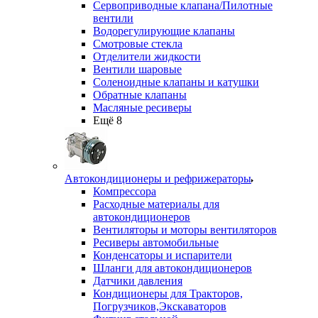
Сервоприводные клапана/Пилотные
вентили
Водорегулирующие клапаны
Смотровые стекла
Отделители жидкости
Вентили шаровые
Соленоидные клапаны и катушки
Обратные клапаны
Масляные ресиверы
Ещё 8
Автокондиционеры и рефрижераторы
Компрессора
Расходные материалы для
автокондиционеров
Вентиляторы и моторы вентиляторов
Ресиверы автомобильные
Конденсаторы и испарители
Шланги для автокондиционеров
Датчики давления
Кондиционеры для Тракторов,
Погрузчиков,Экскаваторов