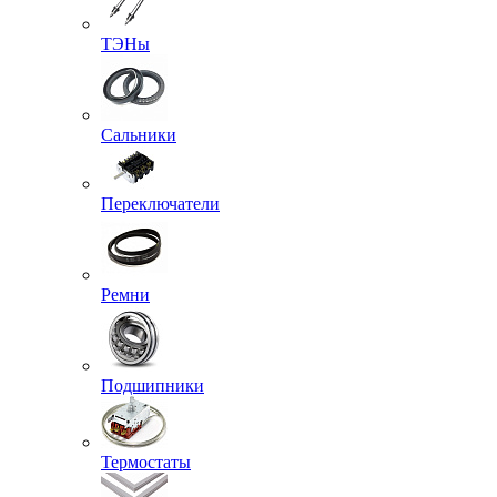
ТЭНы
Сальники
Переключатели
Ремни
Подшипники
Термостаты