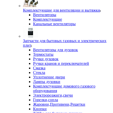
Комплектующие для вентиляции и вытяжки
Вентиляторы
Комплектующие
Канальные вентиляторы
Запчасти для бытовых газовых и электрических
плит
Вентиляторы для духовок
Термостаты
Ручки духовок
Ручки кранов и переключателей
Смазка
Стекла
Уплотнение двери
Лампы духовки
Комплектующие домового газового
оборудования
Электророзжиги,свечи
Горелки,сопла
Жаровни,Противени,Решетки
Кнопки