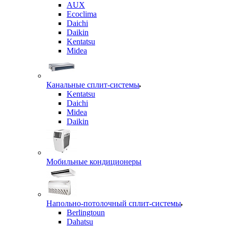
AUX
Ecoclima
Daichi
Daikin
Kentatsu
Midea
Канальные сплит-системы
Kentatsu
Daichi
Midea
Daikin
Мобильные кондиционеры
Напольно-потолочный сплит-системы
Berlingtoun
Dahatsu