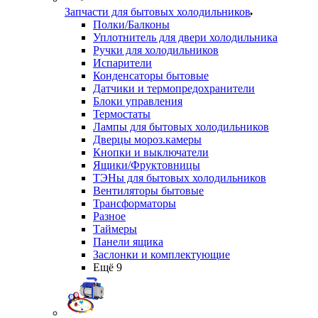
Запчасти для бытовых холодильников
Полки/Балконы
Уплотнитель для двери холодильника
Ручки для холодильников
Испарители
Конденсаторы бытовые
Датчики и термопредохранители
Блоки управления
Термостаты
Лампы для бытовых холодильников
Дверцы мороз.камеры
Кнопки и выключатели
Ящики/Фруктовницы
ТЭНы для бытовых холодильников
Вентиляторы бытовые
Трансформаторы
Разное
Таймеры
Панели ящика
Заслонки и комплектующие
Ещё 9