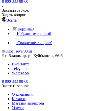
8 800 333-88-60
Заказать звонок
Задать вопрос
Войти
Корзина
0
Избранные товары
0
Сравнение товаров
0
info@sever33.ru
г. Владимир, ул. Куйбышева, 66-Б
Вконтакте
Telegram
WhatsApp
8 800 333-88-60
Заказать звонок
О компании
Каталог
Магазин запчастей
Услуги