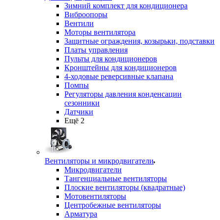
Зимний комплект для кондиционера
Виброопоры
Вентили
Моторы вентилятора
Защитные ограждения, козырьки, подставки
Платы управления
Пульты для кондиционеров
Кронштейны для кондиционеров
4-ходовые реверсивные клапана
Помпы
Регуляторы давления конденсации
сезонники
Датчики
Ещё 2
Вентиляторы и микродвигатели
Микродвигатели
Тангенциальные вентиляторы
Плоские вентиляторы (квадратные)
Мотовентиляторы
Центробежные вентиляторы
Арматура