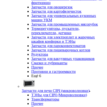
фритюрниц
Запчасти для овощерезок
Запчасти для картофелечисток
Запчасти для универсальных кухонных
машин УКМ
Запчасти для промышленных мясорубок
Терморегуляторы, пускатели,
переключатели, датчики
Запчасти для электроплит и жарочных
шкафов конфорки и ТЭНы
Запчасти для пароконвектоматов
Запчасти для пищеварочных котлов
Редуктора
Запчасти для вакуумных упаковщиков
Смазки и лубриканты
Прочее
Противни и гастроемкости
Ещё 6
Запчасти для печи СВЧ (микроволновки)
ТЭНы для СВЧ (Микроволновки)
Трансформаторы
Прочее