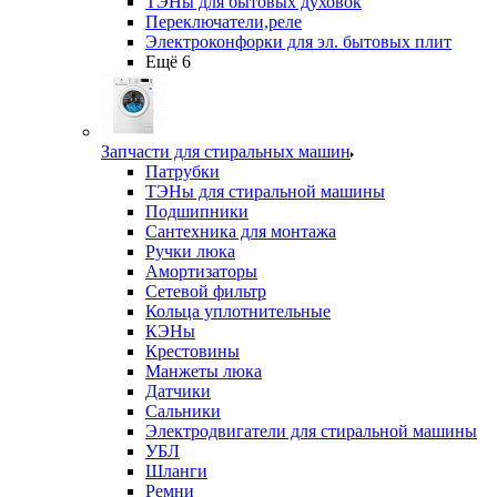
ТЭНы для бытовых духовок
Переключатели,реле
Электроконфорки для эл. бытовых плит
Ещё 6
Запчасти для стиральных машин
Патрубки
ТЭНы для стиральной машины
Подшипники
Сантехника для монтажа
Ручки люка
Амортизаторы
Сетевой фильтр
Кольца уплотнительные
КЭНы
Крестовины
Манжеты люка
Датчики
Сальники
Электродвигатели для стиральной машины
УБЛ
Шланги
Ремни