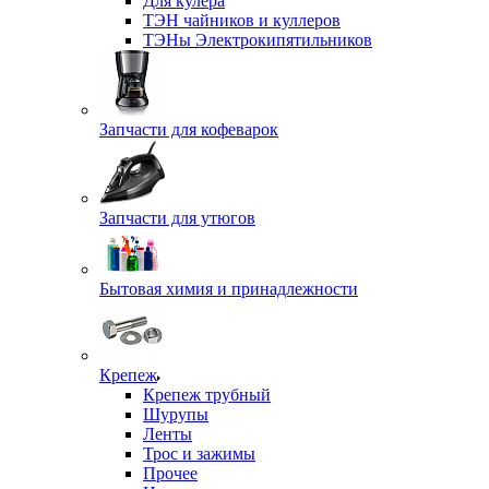
Для кулера
ТЭН чайников и куллеров
ТЭНы Электрокипятильников
Запчасти для кофеварок
Запчасти для утюгов
Бытовая химия и принадлежности
Крепеж
Крепеж трубный
Шурупы
Ленты
Трос и зажимы
Прочее