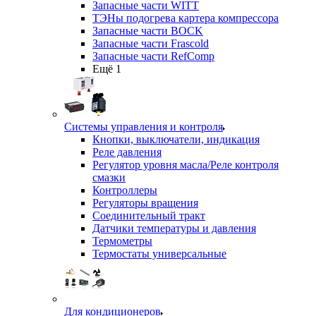
Запасные части WITT
ТЭНы подогрева картера компрессора
Запасные части BOCK
Запасные части Frascold
Запасные части RefComp
Ещё 1
Системы управления и контроля
Кнопки, выключатели, индикация
Реле давления
Регулятор уровня масла/Реле контроля
смазки
Контроллеры
Регуляторы вращения
Соединительный тракт
Датчики температуры и давления
Термометры
Термостаты универсальные
Для кондиционеров