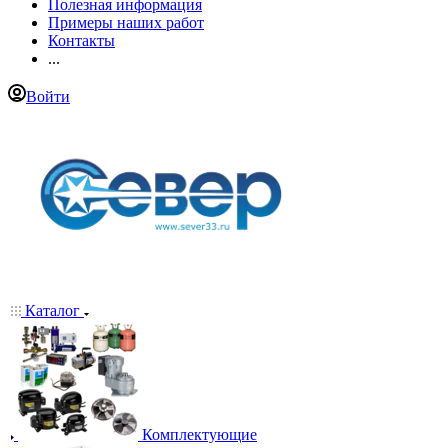
Полезная информация
Примеры наших работ
Контакты
...
Войти
Каталог
Комплектующие