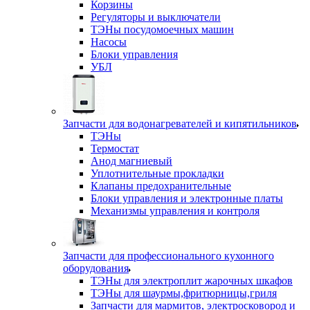
Корзины
Регуляторы и выключатели
ТЭНы посудомоечных машин
Насосы
Блоки управления
УБЛ
Запчасти для водонагревателей и кипятильников
ТЭНы
Термостат
Анод магниевый
Уплотнительные прокладки
Клапаны предохранительные
Блоки управления и электронные платы
Механизмы управления и контроля
Запчасти для профессионального кухонного
оборудования
ТЭНы для электроплит жарочных шкафов
ТЭНы для шаурмы,фритюрницы,гриля
Запчасти для мармитов, электросковород и