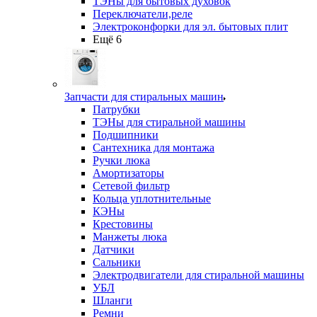
ТЭНы для бытовых духовок
Переключатели,реле
Электроконфорки для эл. бытовых плит
Ещё 6
Запчасти для стиральных машин
Патрубки
ТЭНы для стиральной машины
Подшипники
Сантехника для монтажа
Ручки люка
Амортизаторы
Сетевой фильтр
Кольца уплотнительные
КЭНы
Крестовины
Манжеты люка
Датчики
Сальники
Электродвигатели для стиральной машины
УБЛ
Шланги
Ремни