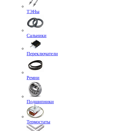
ТЭНы
Сальники
Переключатели
Ремни
Подшипники
Термостаты