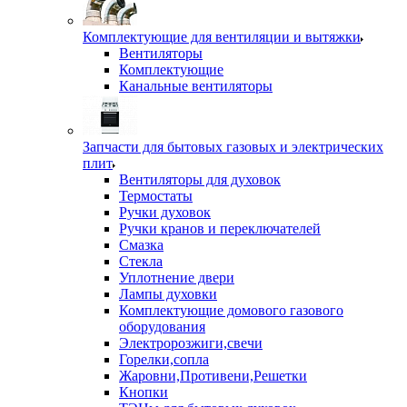
Комплектующие для вентиляции и вытяжки
Вентиляторы
Комплектующие
Канальные вентиляторы
Запчасти для бытовых газовых и электрических
плит
Вентиляторы для духовок
Термостаты
Ручки духовок
Ручки кранов и переключателей
Смазка
Стекла
Уплотнение двери
Лампы духовки
Комплектующие домового газового
оборудования
Электророзжиги,свечи
Горелки,сопла
Жаровни,Противени,Решетки
Кнопки