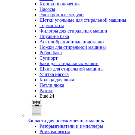
Кнопки включения
Насосы
Электронные модули
Щетки угольные для стиральной машины
Термостаты
Фильтры для стиральных машин
Пружина бака
Антивибрационные подставки
Ножки для стиральной машины
Ребро бака
Суппорт
Баки для стиральных машин
Шкив для стиральной машины
Улитка насоса
Кольца для люка
Петли люка
Разное
Ещё 24
Запчасти для посудомоечных машин
Разбрызгиватели и импеллеры
Ремкомплекты