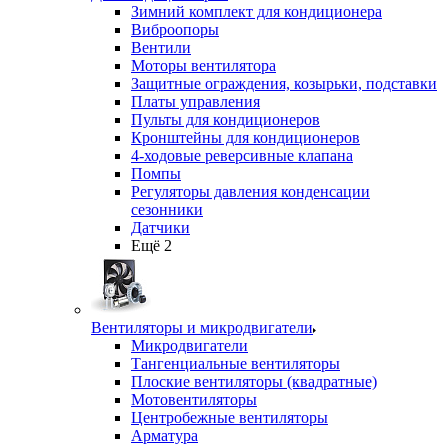
Зимний комплект для кондиционера
Виброопоры
Вентили
Моторы вентилятора
Защитные ограждения, козырьки, подставки
Платы управления
Пульты для кондиционеров
Кронштейны для кондиционеров
4-ходовые реверсивные клапана
Помпы
Регуляторы давления конденсации
сезонники
Датчики
Ещё 2
Вентиляторы и микродвигатели
Микродвигатели
Тангенциальные вентиляторы
Плоские вентиляторы (квадратные)
Мотовентиляторы
Центробежные вентиляторы
Арматура