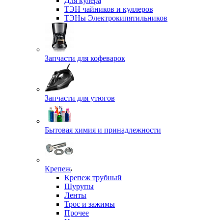
Для кулера
ТЭН чайников и куллеров
ТЭНы Электрокипятильников
Запчасти для кофеварок
Запчасти для утюгов
Бытовая химия и принадлежности
Крепеж
Крепеж трубный
Шурупы
Ленты
Трос и зажимы
Прочее