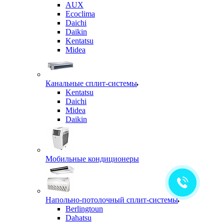
AUX
Ecoclima
Daichi
Daikin
Kentatsu
Midea
Канальные сплит-системы
Kentatsu
Daichi
Midea
Daikin
Мобильные кондиционеры
Напольно-потолочный сплит-системы
Berlingtoun
Dahatsu