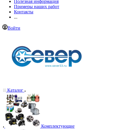
Полезная информация
Примеры наших работ
Контакты
...
Войти
Каталог
Комплектующие