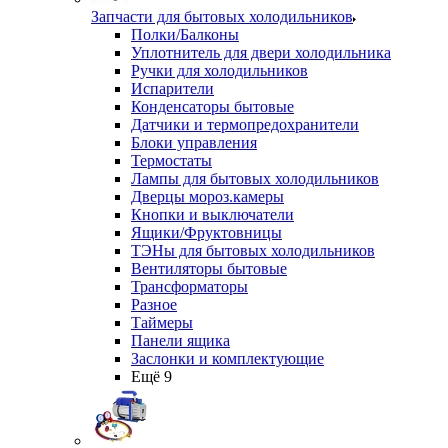
Запчасти для бытовых холодильников
Полки/Балконы
Уплотнитель для двери холодильника
Ручки для холодильников
Испарители
Конденсаторы бытовые
Датчики и термопредохранители
Блоки управления
Термостаты
Лампы для бытовых холодильников
Дверцы мороз.камеры
Кнопки и выключатели
Ящики/Фруктовницы
ТЭНы для бытовых холодильников
Вентиляторы бытовые
Трансформаторы
Разное
Таймеры
Панели ящика
Заслонки и комплектующие
Ещё 9