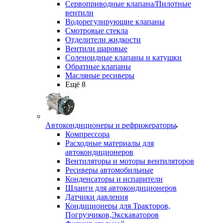
Сервоприводные клапана/Пилотные
вентили
Водорегулирующие клапаны
Смотровые стекла
Отделители жидкости
Вентили шаровые
Соленоидные клапаны и катушки
Обратные клапаны
Масляные ресиверы
Ещё 8
Автокондиционеры и рефрижераторы
Компрессора
Расходные материалы для
автокондиционеров
Вентиляторы и моторы вентиляторов
Ресиверы автомобильные
Конденсаторы и испарители
Шланги для автокондиционеров
Датчики давления
Кондиционеры для Тракторов,
Погрузчиков,Экскаваторов