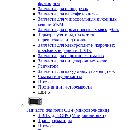
фритюрниц
Запчасти для овощерезок
Запчасти для картофелечисток
Запчасти для универсальных кухонных
машин УКМ
Запчасти для промышленных мясорубок
Терморегуляторы, пускатели,
переключатели, датчики
Запчасти для электроплит и жарочных
шкафов конфорки и ТЭНы
Запчасти для пароконвектоматов
Запчасти для пищеварочных котлов
Редуктора
Запчасти для вакуумных упаковщиков
Смазки и лубриканты
Прочее
Противни и гастроемкости
Ещё 6
Запчасти для печи СВЧ (микроволновки)
ТЭНы для СВЧ (Микроволновки)
Трансформаторы
Прочее