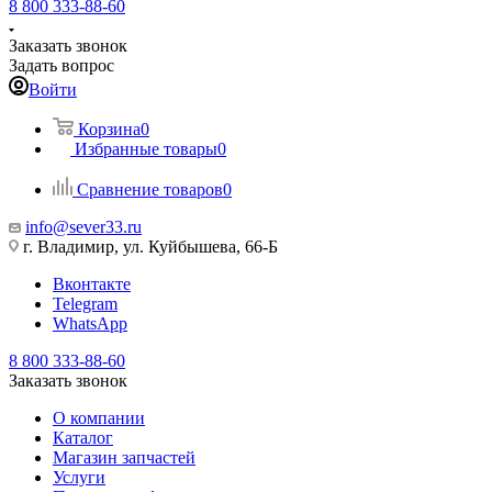
8 800 333-88-60
Заказать звонок
Задать вопрос
Войти
Корзина
0
Избранные товары
0
Сравнение товаров
0
info@sever33.ru
г. Владимир, ул. Куйбышева, 66-Б
Вконтакте
Telegram
WhatsApp
8 800 333-88-60
Заказать звонок
О компании
Каталог
Магазин запчастей
Услуги