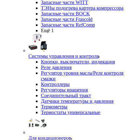
Запасные части WITT
ТЭНы подогрева картера компрессора
Запасные части BOCK
Запасные части Frascold
Запасные части RefComp
Ещё 1
Системы управления и контроля
Кнопки, выключатели, индикация
Реле давления
Регулятор уровня масла/Реле контроля
смазки
Контроллеры
Регуляторы вращения
Соединительный тракт
Датчики температуры и давления
Термометры
Термостаты универсальные
Для кондиционеров