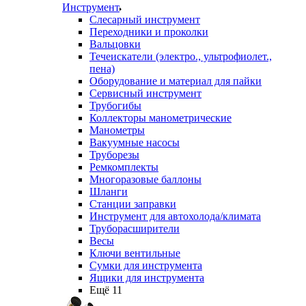
Инструмент
Слесарный инструмент
Переходники и проколки
Вальцовки
Течеискатели (электро., ультрофиолет.,
пена)
Оборудование и материал для пайки
Сервисный инструмент
Трубогибы
Коллекторы манометрические
Манометры
Вакуумные насосы
Труборезы
Ремкомплекты
Многоразовые баллоны
Шланги
Станции заправки
Инструмент для автохолода/климата
Труборасширители
Весы
Ключи вентильные
Сумки для инструмента
Ящики для инструмента
Ещё 11