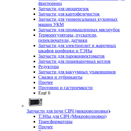
фритюрниц
Запчасти для овощерезок
Запчасти для картофелечисток
Запчасти для универсальных кухонных
машин УКМ
Запчасти для промышленных мясорубок
Терморегуляторы, пускатели,
переключатели, датчики
Запчасти для электроплит и жарочных
шкафов конфорки и ТЭНы
Запчасти для пароконвектоматов
Запчасти для пищеварочных котлов
Редуктора
Запчасти для вакуумных упаковщиков
Смазки и лубриканты
Прочее
Противни и гастроемкости
Ещё 6
Запчасти для печи СВЧ (микроволновки)
ТЭНы для СВЧ (Микроволновки)
Трансформаторы
Прочее