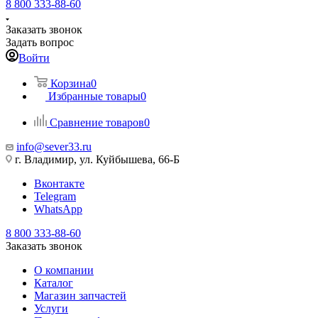
8 800 333-88-60
Заказать звонок
Задать вопрос
Войти
Корзина
0
Избранные товары
0
Сравнение товаров
0
info@sever33.ru
г. Владимир, ул. Куйбышева, 66-Б
Вконтакте
Telegram
WhatsApp
8 800 333-88-60
Заказать звонок
О компании
Каталог
Магазин запчастей
Услуги