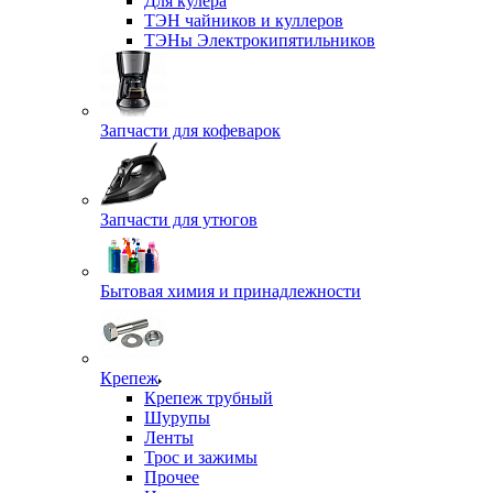
Для кулера
ТЭН чайников и куллеров
ТЭНы Электрокипятильников
Запчасти для кофеварок
Запчасти для утюгов
Бытовая химия и принадлежности
Крепеж
Крепеж трубный
Шурупы
Ленты
Трос и зажимы
Прочее