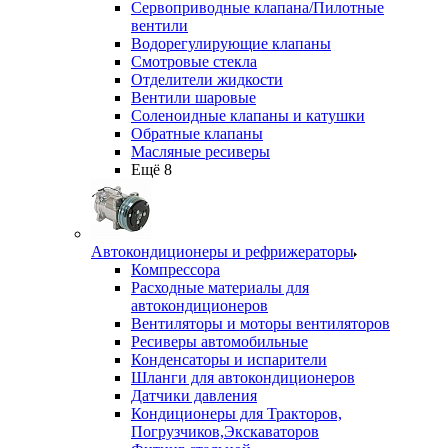
Сервоприводные клапана/Пилотные
вентили
Водорегулирующие клапаны
Смотровые стекла
Отделители жидкости
Вентили шаровые
Соленоидные клапаны и катушки
Обратные клапаны
Масляные ресиверы
Ещё 8
Автокондиционеры и рефрижераторы
Компрессора
Расходные материалы для
автокондиционеров
Вентиляторы и моторы вентиляторов
Ресиверы автомобильные
Конденсаторы и испарители
Шланги для автокондиционеров
Датчики давления
Кондиционеры для Тракторов,
Погрузчиков,Экскаваторов