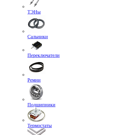
ТЭНы
Сальники
Переключатели
Ремни
Подшипники
Термостаты