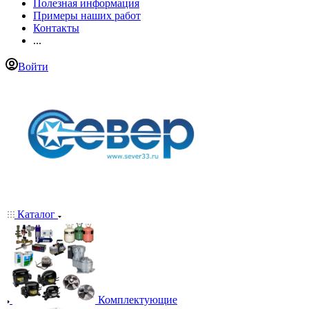
Полезная информация
Примеры наших работ
Контакты
...
Войти
Каталог
Комплектующие