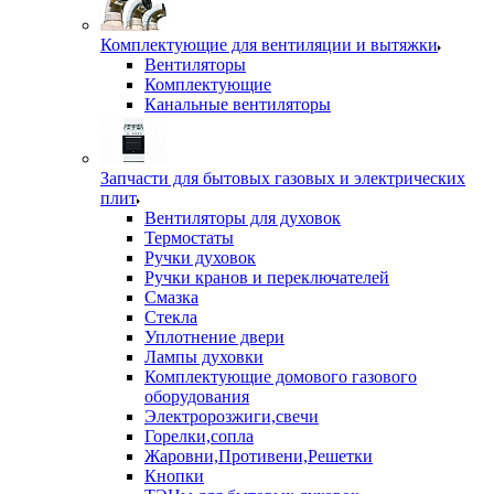
Комплектующие для вентиляции и вытяжки
Вентиляторы
Комплектующие
Канальные вентиляторы
Запчасти для бытовых газовых и электрических
плит
Вентиляторы для духовок
Термостаты
Ручки духовок
Ручки кранов и переключателей
Смазка
Стекла
Уплотнение двери
Лампы духовки
Комплектующие домового газового
оборудования
Электророзжиги,свечи
Горелки,сопла
Жаровни,Противени,Решетки
Кнопки