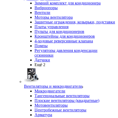
Зимний комплект для кондиционера
Виброопоры
Вентили
Моторы вентилятора
Защитные ограждения, козырьки, подставки
Платы управления
Пульты для кондиционеров
Кронштейны для кондиционеров
4-ходовые реверсивные клапана
Помпы
Регуляторы давления конденсации
сезонники
Датчики
Ещё 2
Вентиляторы и микродвигатели
Микродвигатели
Тангенциальные вентиляторы
Плоские вентиляторы (квадратные)
Мотовентиляторы
Центробежные вентиляторы
Арматура