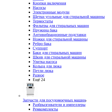
Кнопки включения
Насосы
Электронные модули
Щетки угольные для стиральной машины
Термостаты
Фильтры для стиральных машин
Пружина бака
Антивибрационные подставки
Ножки для стиральной машины
Ребро бака
Суппорт
Баки для стиральных машин
Шкив для стиральной машины
Улитка насоса
Кольца для люка
Петли люка
Разное
Ещё 24
Запчасти для посудомоечных машин
Разбрызгиватели и импеллеры
Ремкомплекты