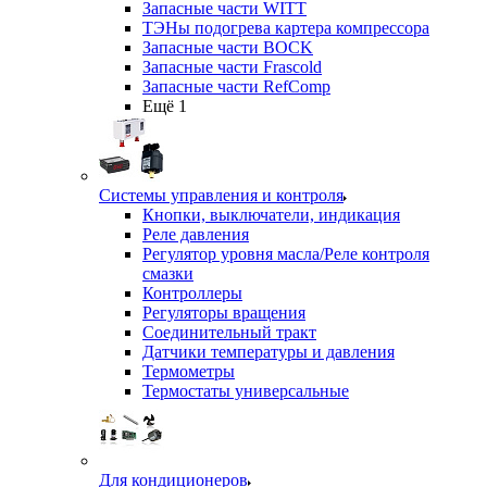
Запасные части WITT
ТЭНы подогрева картера компрессора
Запасные части BOCK
Запасные части Frascold
Запасные части RefComp
Ещё 1
Системы управления и контроля
Кнопки, выключатели, индикация
Реле давления
Регулятор уровня масла/Реле контроля
смазки
Контроллеры
Регуляторы вращения
Соединительный тракт
Датчики температуры и давления
Термометры
Термостаты универсальные
Для кондиционеров