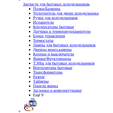
Запчасти для бытовых холодильников
Полки/Балконы
Уплотнитель для двери холодильника
Ручки для холодильников
Испарители
Конденсаторы бытовые
Датчики и термопредохранители
Блоки управления
Термостаты
Лампы для бытовых холодильников
Дверцы мороз.камеры
Кнопки и выключатели
Ящики/Фруктовницы
ТЭНы для бытовых холодильников
Вентиляторы бытовые
Трансформаторы
Разное
Таймеры
Панели ящика
Заслонки и комплектующие
Ещё 9