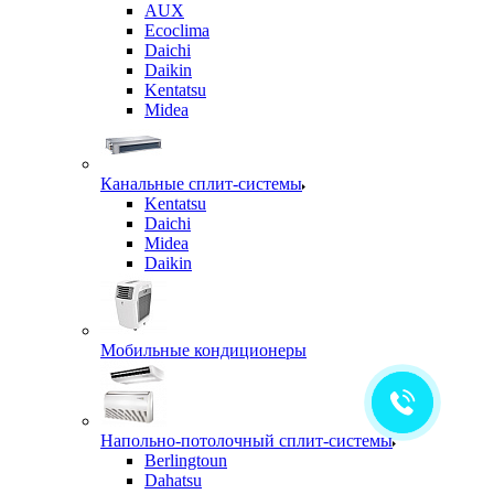
AUX
Ecoclima
Daichi
Daikin
Kentatsu
Midea
Канальные сплит-системы
Kentatsu
Daichi
Midea
Daikin
Мобильные кондиционеры
Напольно-потолочный сплит-системы
Berlingtoun
Dahatsu