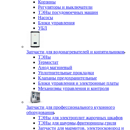
Корзины
Регуляторы и выключатели
ТЭНы посудомоечных машин
Насосы
Блоки управления
УБЛ
Запчасти для водонагревателей и кипятильников
ТЭНы
Термостат
Анод магниевый
Уплотнительные прокладки
Клапаны предохранительные
Блоки управления и электронные платы
Механизмы управления и контроля
Запчасти для профессионального кухонного
оборудования
ТЭНы для электроплит жарочных шкафов
ТЭНы для шаурмы,фритюрницы,гриля
Запчасти для мармитов, электросковород и