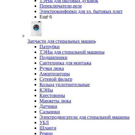
ТЭНы для бытовых духовок
Переключатели,реле
Электроконфорки для эл. бытовых плит
Ещё 6
Запчасти для стиральных машин
Патрубки
ТЭНы для стиральной машины
Подшипники
Сантехника для монтажа
Ручки люка
Амортизаторы
Сетевой фильтр
Кольца уплотнительные
КЭНы
Крестовины
Манжеты люка
Датчики
Сальники
Электродвигатели для стиральной машины
УБЛ
Шланги
Ремни