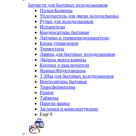
Запчасти для бытовых холодильников
Полки/Балконы
Уплотнитель для двери холодильника
Ручки для холодильников
Испарители
Конденсаторы бытовые
Датчики и термопредохранители
Блоки управления
Термостаты
Лампы для бытовых холодильников
Дверцы мороз.камеры
Кнопки и выключатели
Ящики/Фруктовницы
ТЭНы для бытовых холодильников
Вентиляторы бытовые
Трансформаторы
Разное
Таймеры
Панели ящика
Заслонки и комплектующие
Ещё 9