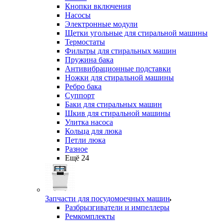
Кнопки включения
Насосы
Электронные модули
Щетки угольные для стиральной машины
Термостаты
Фильтры для стиральных машин
Пружина бака
Антивибрационные подставки
Ножки для стиральной машины
Ребро бака
Суппорт
Баки для стиральных машин
Шкив для стиральной машины
Улитка насоса
Кольца для люка
Петли люка
Разное
Ещё 24
Запчасти для посудомоечных машин
Разбрызгиватели и импеллеры
Ремкомплекты