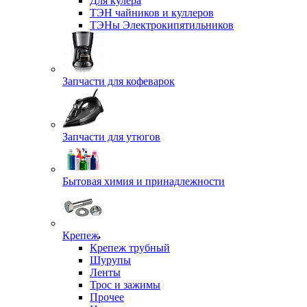
Для кулера
ТЭН чайников и куллеров
ТЭНы Электрокипятильников
Запчасти для кофеварок
Запчасти для утюгов
Бытовая химия и принадлежности
Крепеж
Крепеж трубный
Шурупы
Ленты
Трос и зажимы
Прочее