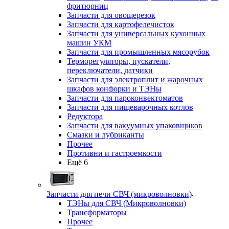
фритюрниц
Запчасти для овощерезок
Запчасти для картофелечисток
Запчасти для универсальных кухонных
машин УКМ
Запчасти для промышленных мясорубок
Терморегуляторы, пускатели,
переключатели, датчики
Запчасти для электроплит и жарочных
шкафов конфорки и ТЭНы
Запчасти для пароконвектоматов
Запчасти для пищеварочных котлов
Редуктора
Запчасти для вакуумных упаковщиков
Смазки и лубриканты
Прочее
Противни и гастроемкости
Ещё 6
Запчасти для печи СВЧ (микроволновки)
ТЭНы для СВЧ (Микроволновки)
Трансформаторы
Прочее