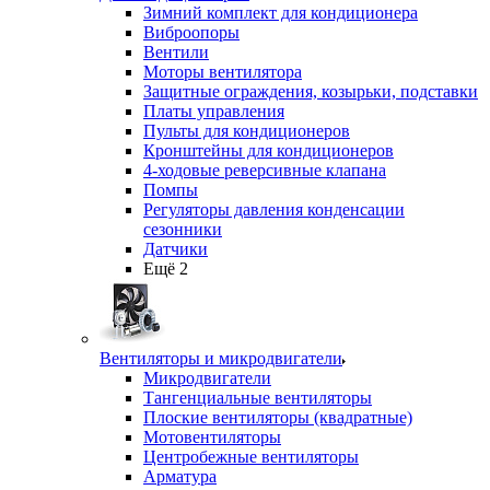
Зимний комплект для кондиционера
Виброопоры
Вентили
Моторы вентилятора
Защитные ограждения, козырьки, подставки
Платы управления
Пульты для кондиционеров
Кронштейны для кондиционеров
4-ходовые реверсивные клапана
Помпы
Регуляторы давления конденсации
сезонники
Датчики
Ещё 2
Вентиляторы и микродвигатели
Микродвигатели
Тангенциальные вентиляторы
Плоские вентиляторы (квадратные)
Мотовентиляторы
Центробежные вентиляторы
Арматура