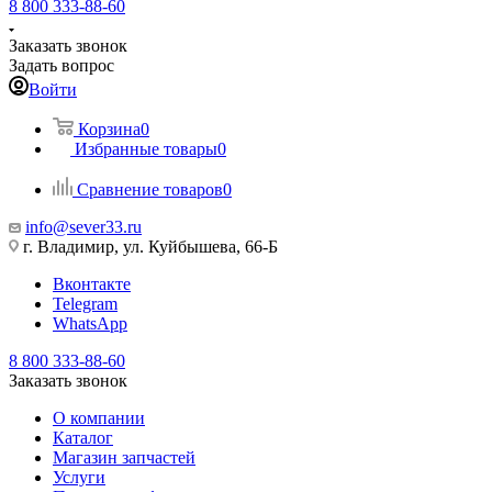
8 800 333-88-60
Заказать звонок
Задать вопрос
Войти
Корзина
0
Избранные товары
0
Сравнение товаров
0
info@sever33.ru
г. Владимир, ул. Куйбышева, 66-Б
Вконтакте
Telegram
WhatsApp
8 800 333-88-60
Заказать звонок
О компании
Каталог
Магазин запчастей
Услуги