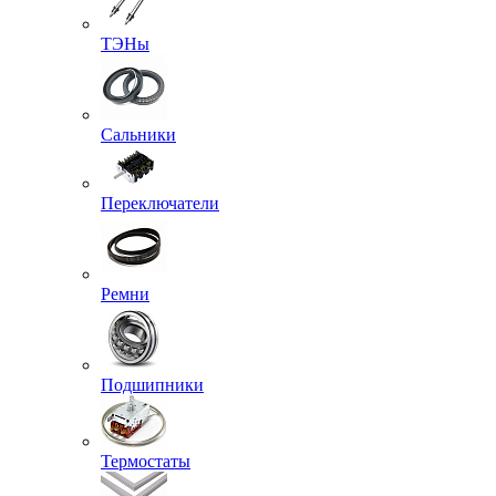
ТЭНы
Сальники
Переключатели
Ремни
Подшипники
Термостаты