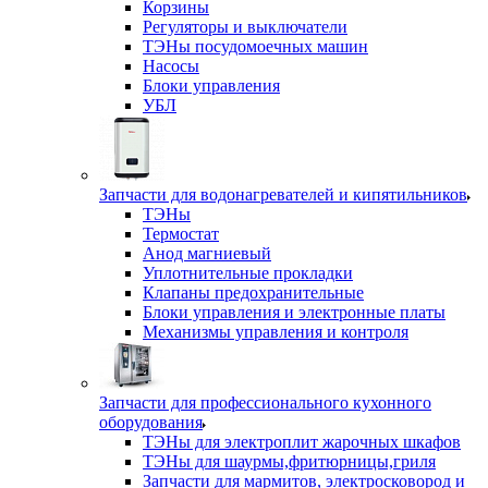
Корзины
Регуляторы и выключатели
ТЭНы посудомоечных машин
Насосы
Блоки управления
УБЛ
Запчасти для водонагревателей и кипятильников
ТЭНы
Термостат
Анод магниевый
Уплотнительные прокладки
Клапаны предохранительные
Блоки управления и электронные платы
Механизмы управления и контроля
Запчасти для профессионального кухонного
оборудования
ТЭНы для электроплит жарочных шкафов
ТЭНы для шаурмы,фритюрницы,гриля
Запчасти для мармитов, электросковород и