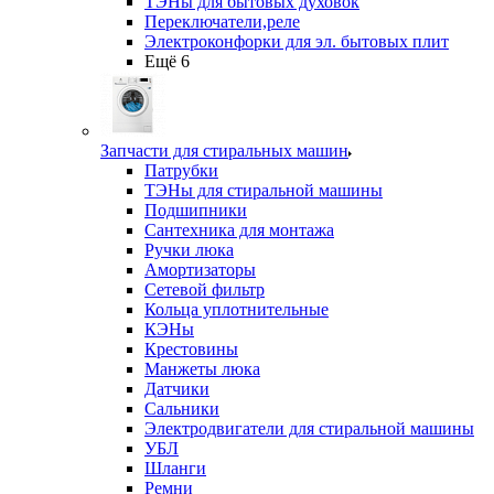
ТЭНы для бытовых духовок
Переключатели,реле
Электроконфорки для эл. бытовых плит
Ещё 6
Запчасти для стиральных машин
Патрубки
ТЭНы для стиральной машины
Подшипники
Сантехника для монтажа
Ручки люка
Амортизаторы
Сетевой фильтр
Кольца уплотнительные
КЭНы
Крестовины
Манжеты люка
Датчики
Сальники
Электродвигатели для стиральной машины
УБЛ
Шланги
Ремни