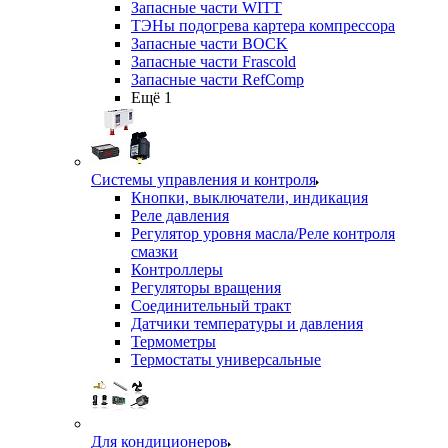
Запасные части WITT
ТЭНы подогрева картера компрессора
Запасные части BOCK
Запасные части Frascold
Запасные части RefComp
Ещё 1
Системы управления и контроля
Кнопки, выключатели, индикация
Реле давления
Регулятор уровня масла/Реле контроля
смазки
Контроллеры
Регуляторы вращения
Соединительный тракт
Датчики температуры и давления
Термометры
Термостаты универсальные
Для кондиционеров