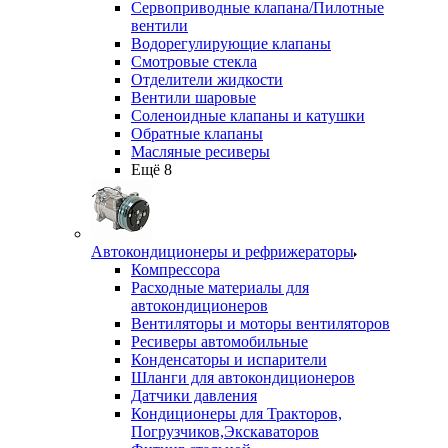
Сервоприводные клапана/Пилотные
вентили
Водорегулирующие клапаны
Смотровые стекла
Отделители жидкости
Вентили шаровые
Соленоидные клапаны и катушки
Обратные клапаны
Масляные ресиверы
Ещё 8
Автокондиционеры и рефрижераторы
Компрессора
Расходные материалы для
автокондиционеров
Вентиляторы и моторы вентиляторов
Ресиверы автомобильные
Конденсаторы и испарители
Шланги для автокондиционеров
Датчики давления
Кондиционеры для Тракторов,
Погрузчиков,Экскаваторов