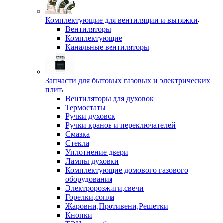
Комплектующие для вентиляции и вытяжки
Вентиляторы
Комплектующие
Канальные вентиляторы
Запчасти для бытовых газовых и электрических
плит
Вентиляторы для духовок
Термостаты
Ручки духовок
Ручки кранов и переключателей
Смазка
Стекла
Уплотнение двери
Лампы духовки
Комплектующие домового газового
оборудования
Электророзжиги,свечи
Горелки,сопла
Жаровни,Противени,Решетки
Кнопки