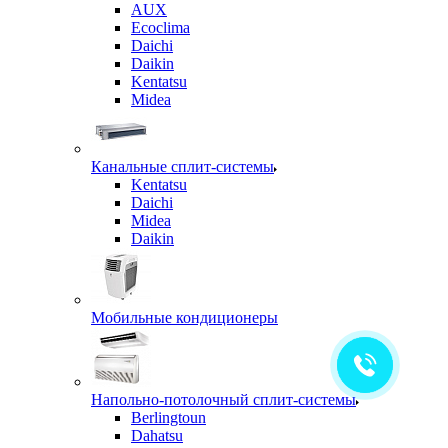
AUX
Ecoclima
Daichi
Daikin
Kentatsu
Midea
Канальные сплит-системы
Kentatsu
Daichi
Midea
Daikin
Мобильные кондиционеры
Напольно-потолочный сплит-системы
Berlingtoun
Dahatsu