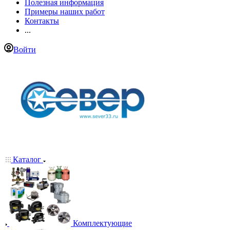
Полезная информация
Примеры наших работ
Контакты
...
Войти
Каталог
Комплектующие