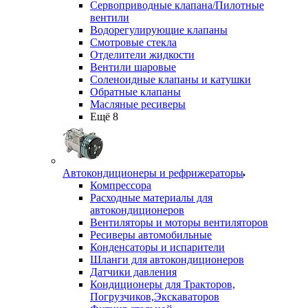
Сервоприводные клапана/Пилотные
вентили
Водорегулирующие клапаны
Смотровые стекла
Отделители жидкости
Вентили шаровые
Соленоидные клапаны и катушки
Обратные клапаны
Масляные ресиверы
Ещё 8
Автокондиционеры и рефрижераторы
Компрессора
Расходные материалы для
автокондиционеров
Вентиляторы и моторы вентиляторов
Ресиверы автомобильные
Конденсаторы и испарители
Шланги для автокондиционеров
Датчики давления
Кондиционеры для Тракторов,
Погрузчиков,Экскаваторов