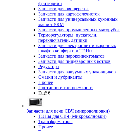
фритюрниц
Запчасти для овощерезок
Запчасти для картофелечисток
Запчасти для универсальных кухонных
машин УКМ
Запчасти для промышленных мясорубок
Терморегуляторы, пускатели,
переключатели, датчики
Запчасти для электроплит и жарочных
шкафов конфорки и ТЭНы
Запчасти для пароконвектоматов
Запчасти для пищеварочных котлов
Редуктора
Запчасти для вакуумных упаковщиков
Смазки и лубриканты
Прочее
Противни и гастроемкости
Ещё 6
Запчасти для печи СВЧ (микроволновки)
ТЭНы для СВЧ (Микроволновки)
Трансформаторы
Прочее