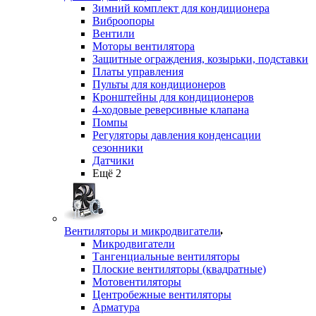
Зимний комплект для кондиционера
Виброопоры
Вентили
Моторы вентилятора
Защитные ограждения, козырьки, подставки
Платы управления
Пульты для кондиционеров
Кронштейны для кондиционеров
4-ходовые реверсивные клапана
Помпы
Регуляторы давления конденсации
сезонники
Датчики
Ещё 2
Вентиляторы и микродвигатели
Микродвигатели
Тангенциальные вентиляторы
Плоские вентиляторы (квадратные)
Мотовентиляторы
Центробежные вентиляторы
Арматура