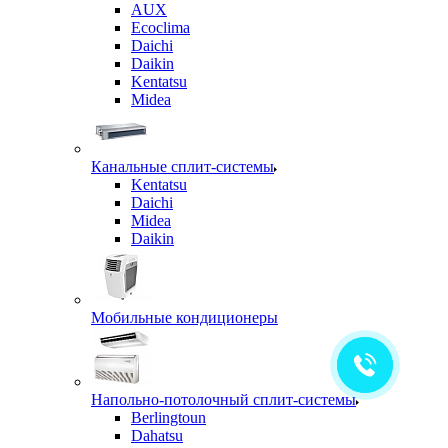
AUX
Ecoclima
Daichi
Daikin
Kentatsu
Midea
Канальные сплит-системы
Kentatsu
Daichi
Midea
Daikin
Мобильные кондиционеры
Напольно-потолочный сплит-системы
Berlingtoun
Dahatsu