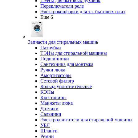
ТЭНы для бытовых духовок
Переключатели,реле
Электроконфорки для эл. бытовых плит
Ещё 6
Запчасти для стиральных машин
Патрубки
ТЭНы для стиральной машины
Подшипники
Сантехника для монтажа
Ручки люка
Амортизаторы
Сетевой фильтр
Кольца уплотнительные
КЭНы
Крестовины
Манжеты люка
Датчики
Сальники
Электродвигатели для стиральной машины
УБЛ
Шланги
Ремни