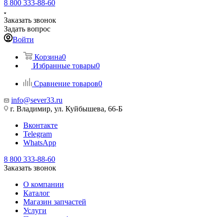
8 800 333-88-60
Заказать звонок
Задать вопрос
Войти
Корзина
0
Избранные товары
0
Сравнение товаров
0
info@sever33.ru
г. Владимир, ул. Куйбышева, 66-Б
Вконтакте
Telegram
WhatsApp
8 800 333-88-60
Заказать звонок
О компании
Каталог
Магазин запчастей
Услуги