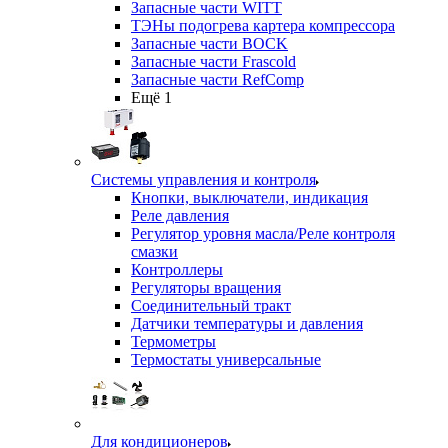
Запасные части WITT
ТЭНы подогрева картера компрессора
Запасные части BOCK
Запасные части Frascold
Запасные части RefComp
Ещё 1
Системы управления и контроля
Кнопки, выключатели, индикация
Реле давления
Регулятор уровня масла/Реле контроля
смазки
Контроллеры
Регуляторы вращения
Соединительный тракт
Датчики температуры и давления
Термометры
Термостаты универсальные
Для кондиционеров