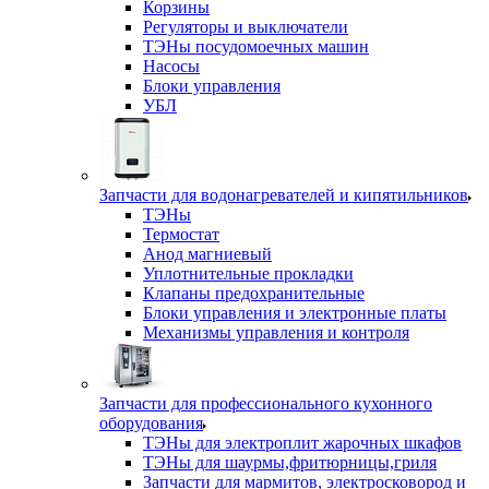
Корзины
Регуляторы и выключатели
ТЭНы посудомоечных машин
Насосы
Блоки управления
УБЛ
Запчасти для водонагревателей и кипятильников
ТЭНы
Термостат
Анод магниевый
Уплотнительные прокладки
Клапаны предохранительные
Блоки управления и электронные платы
Механизмы управления и контроля
Запчасти для профессионального кухонного
оборудования
ТЭНы для электроплит жарочных шкафов
ТЭНы для шаурмы,фритюрницы,гриля
Запчасти для мармитов, электросковород и