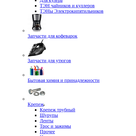
Для кулера
ТЭН чайников и куллеров
ТЭНы Электрокипятильников
Запчасти для кофеварок
Запчасти для утюгов
Бытовая химия и принадлежности
Крепеж
Крепеж трубный
Шурупы
Ленты
Трос и зажимы
Прочее