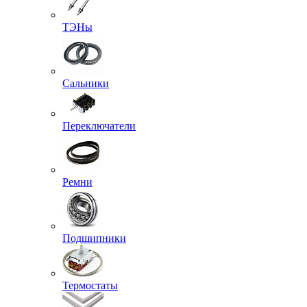
ТЭНы
Сальники
Переключатели
Ремни
Подшипники
Термостаты