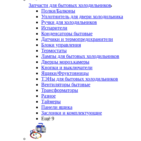
Запчасти для бытовых холодильников
Полки/Балконы
Уплотнитель для двери холодильника
Ручки для холодильников
Испарители
Конденсаторы бытовые
Датчики и термопредохранители
Блоки управления
Термостаты
Лампы для бытовых холодильников
Дверцы мороз.камеры
Кнопки и выключатели
Ящики/Фруктовницы
ТЭНы для бытовых холодильников
Вентиляторы бытовые
Трансформаторы
Разное
Таймеры
Панели ящика
Заслонки и комплектующие
Ещё 9