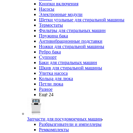
Кнопки включения
Насосы
Электронные модули
Щетки угольные для стиральной машины
Термостаты
Фильтры для стиральных машин
Пружина бака
Антивибрационные подставки
Ножки для стиральной машины
Ребро бака
Суппорт
Баки для стиральных машин
Шкив для стиральной машины
Улитка насоса
Кольца для люка
Петли люка
Разное
Ещё 24
Запчасти для посудомоечных машин
Разбрызгиватели и импеллеры
Ремкомплекты