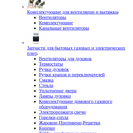
Комплектующие для вентиляции и вытяжки
Вентиляторы
Комплектующие
Канальные вентиляторы
Запчасти для бытовых газовых и электрических
плит
Вентиляторы для духовок
Термостаты
Ручки духовок
Ручки кранов и переключателей
Смазка
Стекла
Уплотнение двери
Лампы духовки
Комплектующие домового газового
оборудования
Электророзжиги,свечи
Горелки,сопла
Жаровни,Противени,Решетки
Кнопки