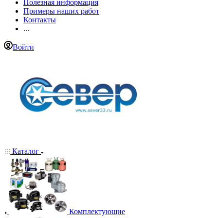
Полезная информация
Примеры наших работ
Контакты
...
Войти
Каталог
Комплектующие