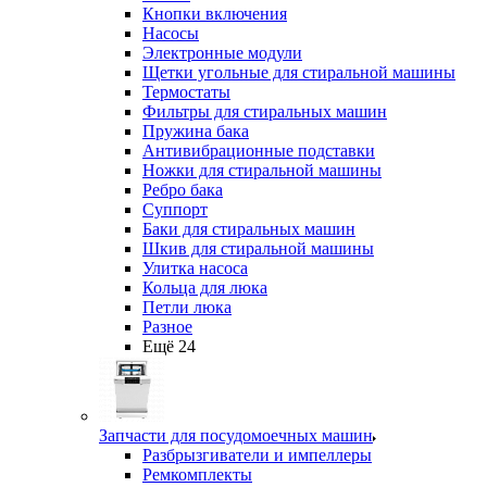
Кнопки включения
Насосы
Электронные модули
Щетки угольные для стиральной машины
Термостаты
Фильтры для стиральных машин
Пружина бака
Антивибрационные подставки
Ножки для стиральной машины
Ребро бака
Суппорт
Баки для стиральных машин
Шкив для стиральной машины
Улитка насоса
Кольца для люка
Петли люка
Разное
Ещё 24
Запчасти для посудомоечных машин
Разбрызгиватели и импеллеры
Ремкомплекты