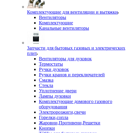
Комплектующие для вентиляции и вытяжки
Вентиляторы
Комплектующие
Канальные вентиляторы
Запчасти для бытовых газовых и электрических
плит
Вентиляторы для духовок
Термостаты
Ручки духовок
Ручки кранов и переключателей
Смазка
Стекла
Уплотнение двери
Лампы духовки
Комплектующие домового газового
оборудования
Электророзжиги,свечи
Горелки,сопла
Жаровни,Противени,Решетки
Кнопки