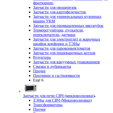
фритюрниц
Запчасти для овощерезок
Запчасти для картофелечисток
Запчасти для универсальных кухонных
машин УКМ
Запчасти для промышленных мясорубок
Терморегуляторы, пускатели,
переключатели, датчики
Запчасти для электроплит и жарочных
шкафов конфорки и ТЭНы
Запчасти для пароконвектоматов
Запчасти для пищеварочных котлов
Редуктора
Запчасти для вакуумных упаковщиков
Смазки и лубриканты
Прочее
Противни и гастроемкости
Ещё 6
Запчасти для печи СВЧ (микроволновки)
ТЭНы для СВЧ (Микроволновки)
Трансформаторы
Прочее