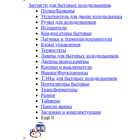
Запчасти для бытовых холодильников
Полки/Балконы
Уплотнитель для двери холодильника
Ручки для холодильников
Испарители
Конденсаторы бытовые
Датчики и термопредохранители
Блоки управления
Термостаты
Лампы для бытовых холодильников
Дверцы мороз.камеры
Кнопки и выключатели
Ящики/Фруктовницы
ТЭНы для бытовых холодильников
Вентиляторы бытовые
Трансформаторы
Разное
Таймеры
Панели ящика
Заслонки и комплектующие
Ещё 9