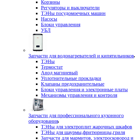
Корзины
Регуляторы и выключатели
ТЭНы посудомоечных машин
Насосы
Блоки управления
УБЛ
Запчасти для водонагревателей и кипятильников
ТЭНы
Термостат
Анод магниевый
Уплотнительные прокладки
Клапаны предохранительные
Блоки управления и электронные платы
Механизмы управления и контроля
Запчасти для профессионального кухонного
оборудования
ТЭНы для электроплит жарочных шкафов
ТЭНы для шаурмы,фритюрницы,гриля
Запчасти для мармитов, электросковород и