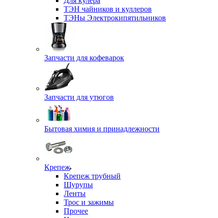
Для кулера
ТЭН чайников и куллеров
ТЭНы Электрокипятильников
Запчасти для кофеварок
Запчасти для утюгов
Бытовая химия и принадлежности
Крепеж
Крепеж трубный
Шурупы
Ленты
Трос и зажимы
Прочее