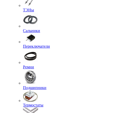
ТЭНы
Сальники
Переключатели
Ремни
Подшипники
Термостаты