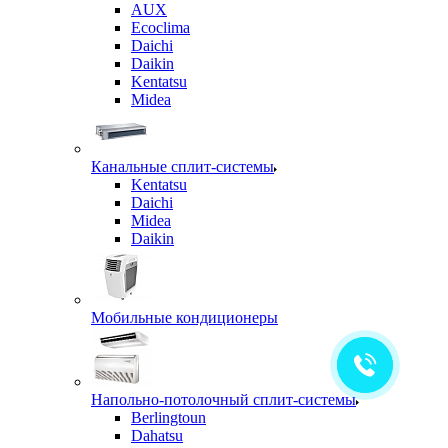
AUX
Ecoclima
Daichi
Daikin
Kentatsu
Midea
Канальные сплит-системы
Kentatsu
Daichi
Midea
Daikin
Мобильные кондиционеры
Напольно-потолочный сплит-системы
Berlingtoun
Dahatsu