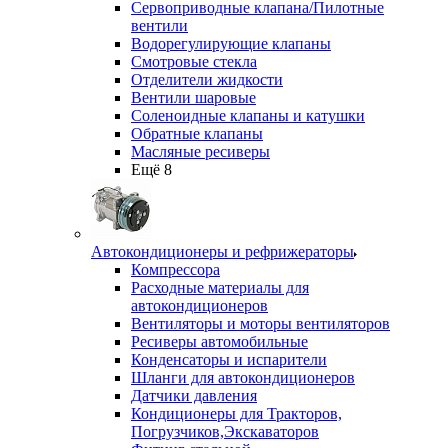
Сервоприводные клапана/Пилотные
вентили
Водорегулирующие клапаны
Смотровые стекла
Отделители жидкости
Вентили шаровые
Соленоидные клапаны и катушки
Обратные клапаны
Масляные ресиверы
Ещё 8
Автокондиционеры и рефрижераторы
Компрессора
Расходные материалы для
автокондиционеров
Вентиляторы и моторы вентиляторов
Ресиверы автомобильные
Конденсаторы и испарители
Шланги для автокондиционеров
Датчики давления
Кондиционеры для Тракторов,
Погрузчиков,Экскаваторов