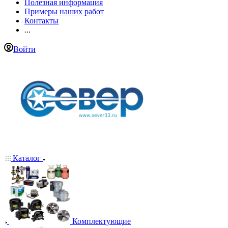
Полезная информация
Примеры наших работ
Контакты
...
Войти
Каталог
Комплектующие