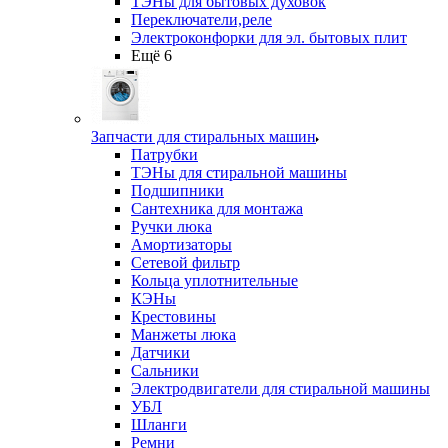
ТЭНы для бытовых духовок
Переключатели,реле
Электроконфорки для эл. бытовых плит
Ещё 6
Запчасти для стиральных машин
Патрубки
ТЭНы для стиральной машины
Подшипники
Сантехника для монтажа
Ручки люка
Амортизаторы
Сетевой фильтр
Кольца уплотнительные
КЭНы
Крестовины
Манжеты люка
Датчики
Сальники
Электродвигатели для стиральной машины
УБЛ
Шланги
Ремни