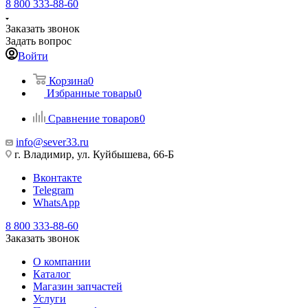
8 800 333-88-60
Заказать звонок
Задать вопрос
Войти
Корзина
0
Избранные товары
0
Сравнение товаров
0
info@sever33.ru
г. Владимир, ул. Куйбышева, 66-Б
Вконтакте
Telegram
WhatsApp
8 800 333-88-60
Заказать звонок
О компании
Каталог
Магазин запчастей
Услуги