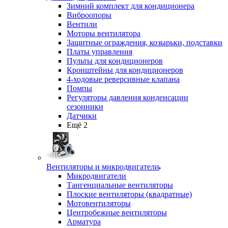
Зимний комплект для кондиционера
Виброопоры
Вентили
Моторы вентилятора
Защитные ограждения, козырьки, подставки
Платы управления
Пульты для кондиционеров
Кронштейны для кондиционеров
4-ходовые реверсивные клапана
Помпы
Регуляторы давления конденсации
сезонники
Датчики
Ещё 2
Вентиляторы и микродвигатели
Микродвигатели
Тангенциальные вентиляторы
Плоские вентиляторы (квадратные)
Мотовентиляторы
Центробежные вентиляторы
Арматура