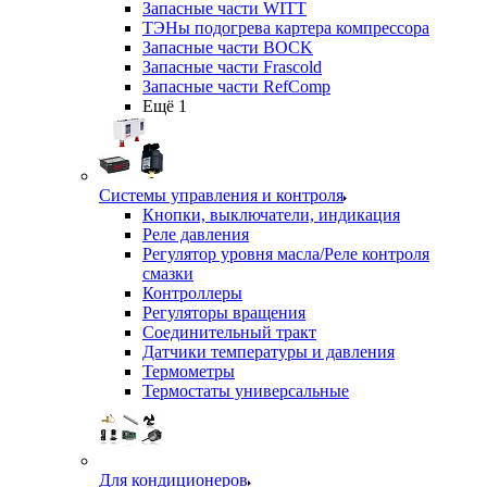
Запасные части WITT
ТЭНы подогрева картера компрессора
Запасные части BOCK
Запасные части Frascold
Запасные части RefComp
Ещё 1
Системы управления и контроля
Кнопки, выключатели, индикация
Реле давления
Регулятор уровня масла/Реле контроля
смазки
Контроллеры
Регуляторы вращения
Соединительный тракт
Датчики температуры и давления
Термометры
Термостаты универсальные
Для кондиционеров