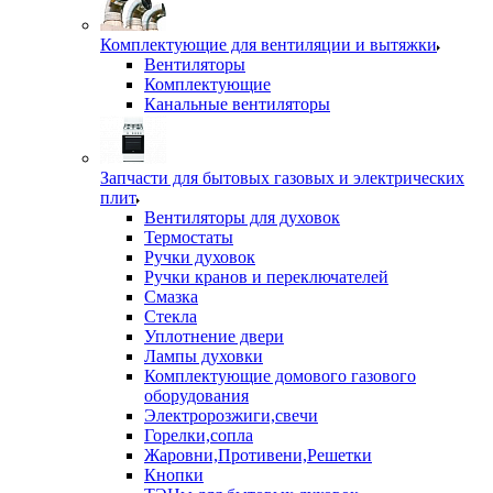
Комплектующие для вентиляции и вытяжки
Вентиляторы
Комплектующие
Канальные вентиляторы
Запчасти для бытовых газовых и электрических
плит
Вентиляторы для духовок
Термостаты
Ручки духовок
Ручки кранов и переключателей
Смазка
Стекла
Уплотнение двери
Лампы духовки
Комплектующие домового газового
оборудования
Электророзжиги,свечи
Горелки,сопла
Жаровни,Противени,Решетки
Кнопки