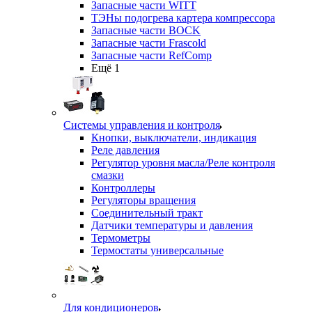
Запасные части WITT
ТЭНы подогрева картера компрессора
Запасные части BOCK
Запасные части Frascold
Запасные части RefComp
Ещё 1
Системы управления и контроля
Кнопки, выключатели, индикация
Реле давления
Регулятор уровня масла/Реле контроля
смазки
Контроллеры
Регуляторы вращения
Соединительный тракт
Датчики температуры и давления
Термометры
Термостаты универсальные
Для кондиционеров