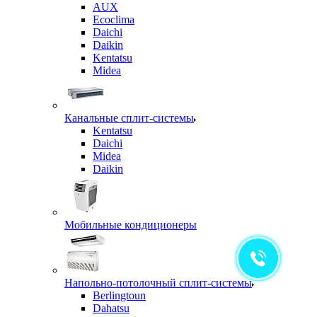
AUX
Ecoclima
Daichi
Daikin
Kentatsu
Midea
Канальные сплит-системы
Kentatsu
Daichi
Midea
Daikin
Мобильные кондиционеры
Напольно-потолочный сплит-системы
Berlingtoun
Dahatsu