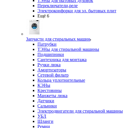
ТЭНы для бытовых духовок
Переключатели,реле
Электроконфорки для эл. бытовых плит
Ещё 6
Запчасти для стиральных машин
Патрубки
ТЭНы для стиральной машины
Подшипники
Сантехника для монтажа
Ручки люка
Амортизаторы
Сетевой фильтр
Кольца уплотнительные
КЭНы
Крестовины
Манжеты люка
Датчики
Сальники
Электродвигатели для стиральной машины
УБЛ
Шланги
Ремни