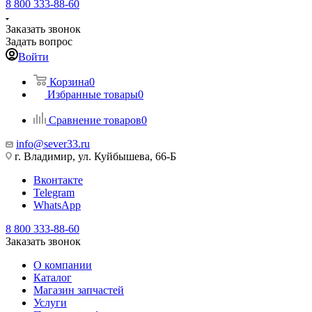
8 800 333-88-60
Заказать звонок
Задать вопрос
Войти
Корзина
0
Избранные товары
0
Сравнение товаров
0
info@sever33.ru
г. Владимир, ул. Куйбышева, 66-Б
Вконтакте
Telegram
WhatsApp
8 800 333-88-60
Заказать звонок
О компании
Каталог
Магазин запчастей
Услуги