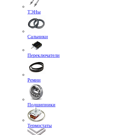
ТЭНы
Сальники
Переключатели
Ремни
Подшипники
Термостаты