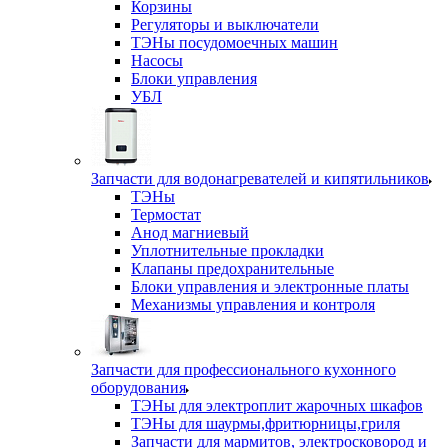
Корзины
Регуляторы и выключатели
ТЭНы посудомоечных машин
Насосы
Блоки управления
УБЛ
Запчасти для водонагревателей и кипятильников
ТЭНы
Термостат
Анод магниевый
Уплотнительные прокладки
Клапаны предохранительные
Блоки управления и электронные платы
Механизмы управления и контроля
Запчасти для профессионального кухонного
оборудования
ТЭНы для электроплит жарочных шкафов
ТЭНы для шаурмы,фритюрницы,гриля
Запчасти для мармитов, электросковород и