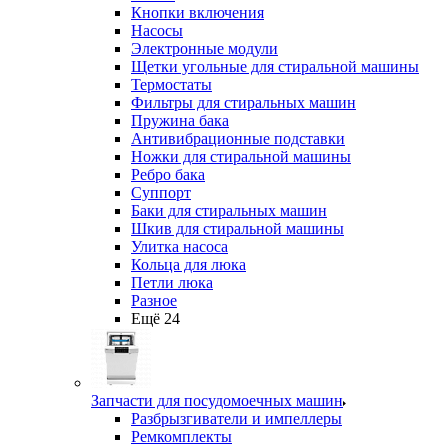
Кнопки включения
Насосы
Электронные модули
Щетки угольные для стиральной машины
Термостаты
Фильтры для стиральных машин
Пружина бака
Антивибрационные подставки
Ножки для стиральной машины
Ребро бака
Суппорт
Баки для стиральных машин
Шкив для стиральной машины
Улитка насоса
Кольца для люка
Петли люка
Разное
Ещё 24
Запчасти для посудомоечных машин
Разбрызгиватели и импеллеры
Ремкомплекты