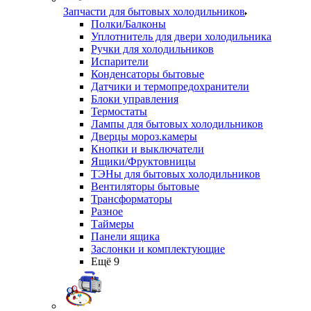
Запчасти для бытовых холодильников
Полки/Балконы
Уплотнитель для двери холодильника
Ручки для холодильников
Испарители
Конденсаторы бытовые
Датчики и термопредохранители
Блоки управления
Термостаты
Лампы для бытовых холодильников
Дверцы мороз.камеры
Кнопки и выключатели
Ящики/Фруктовницы
ТЭНы для бытовых холодильников
Вентиляторы бытовые
Трансформаторы
Разное
Таймеры
Панели ящика
Заслонки и комплектующие
Ещё 9