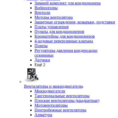
Зимний комплект для кондиционера
Виброопоры
Вентили
Моторы вентилятора
Защитные ограждения, козырьки, подставки
Платы управления
Пульты для кондиционеров
Кронштейны для кондиционеров
4-ходовые реверсивные клапана
Помпы
Регуляторы давления конденсации
сезонники
Датчики
Ещё 2
Вентиляторы и микродвигатели
Микродвигатели
Тангенциальные вентиляторы
Плоские вентиляторы (квадратные)
Мотовентиляторы
Центробежные вентиляторы
Арматура