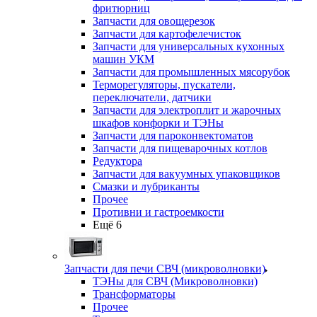
фритюрниц
Запчасти для овощерезок
Запчасти для картофелечисток
Запчасти для универсальных кухонных
машин УКМ
Запчасти для промышленных мясорубок
Терморегуляторы, пускатели,
переключатели, датчики
Запчасти для электроплит и жарочных
шкафов конфорки и ТЭНы
Запчасти для пароконвектоматов
Запчасти для пищеварочных котлов
Редуктора
Запчасти для вакуумных упаковщиков
Смазки и лубриканты
Прочее
Противни и гастроемкости
Ещё 6
Запчасти для печи СВЧ (микроволновки)
ТЭНы для СВЧ (Микроволновки)
Трансформаторы
Прочее