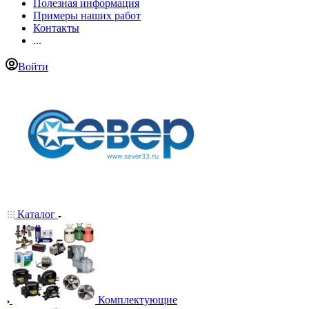
Полезная информация
Примеры наших работ
Контакты
...
Войти
Каталог
Комплектующие