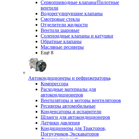
Сервоприводные клапана/Пилотные
вентили
Водорегулирующие клапаны
Смотровые стекла
Отделители жидкости
Вентили шаровые
Соленоидные клапаны и катушки
Обратные клапаны
Масляные ресиверы
Ещё 8
Автокондиционеры и рефрижераторы
Компрессора
Расходные материалы для
автокондиционеров
Вентиляторы и моторы вентиляторов
Ресиверы автомобильные
Конденсаторы и испарители
Шланги для автокондиционеров
Датчики давления
Кондиционеры для Тракторов,
Погрузчиков,Экскаваторов