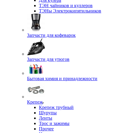
Для кулера
ТЭН чайников и куллеров
ТЭНы Электрокипятильников
Запчасти для кофеварок
Запчасти для утюгов
Бытовая химия и принадлежности
Крепеж
Крепеж трубный
Шурупы
Ленты
Трос и зажимы
Прочее