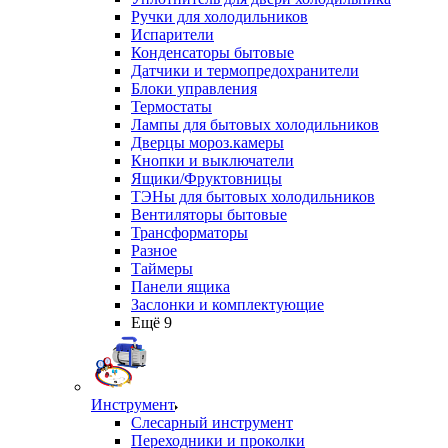
Ручки для холодильников
Испарители
Конденсаторы бытовые
Датчики и термопредохранители
Блоки управления
Термостаты
Лампы для бытовых холодильников
Дверцы мороз.камеры
Кнопки и выключатели
Ящики/Фруктовницы
ТЭНы для бытовых холодильников
Вентиляторы бытовые
Трансформаторы
Разное
Таймеры
Панели ящика
Заслонки и комплектующие
Ещё 9
Инструмент
Слесарный инструмент
Переходники и проколки