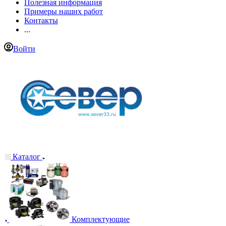
Полезная информация
Примеры наших работ
Контакты
...
Войти
Каталог
Комплектующие