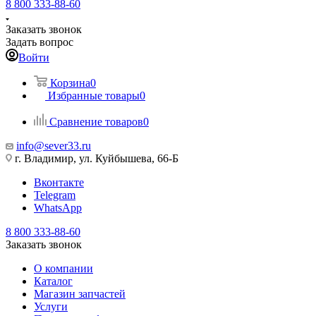
8 800 333-88-60
Заказать звонок
Задать вопрос
Войти
Корзина
0
Избранные товары
0
Сравнение товаров
0
info@sever33.ru
г. Владимир, ул. Куйбышева, 66-Б
Вконтакте
Telegram
WhatsApp
8 800 333-88-60
Заказать звонок
О компании
Каталог
Магазин запчастей
Услуги