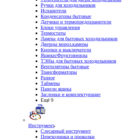
Ручки для холодильников
Испарители
Конденсаторы бытовые
Датчики и термопредохранители
Блоки управления
Термостаты
Лампы для бытовых холодильников
Дверцы мороз.камеры
Кнопки и выключатели
Ящики/Фруктовницы
ТЭНы для бытовых холодильников
Вентиляторы бытовые
Трансформаторы
Разное
Таймеры
Панели ящика
Заслонки и комплектующие
Ещё 9
Инструмент
Слесарный инструмент
Переходники и проколки