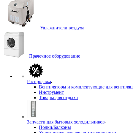
Увлажнители воздуха
Прачечное оборудование
Распродажа
Вентиляторы и комплектующие для вентиля
Инструмент
Товары для отдыха
Запчасти для бытовых холодильников
Полки/Балконы
Уплотнитель для двери холодильника