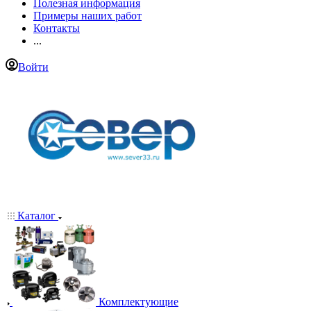
Полезная информация
Примеры наших работ
Контакты
...
Войти
Каталог
Комплектующие