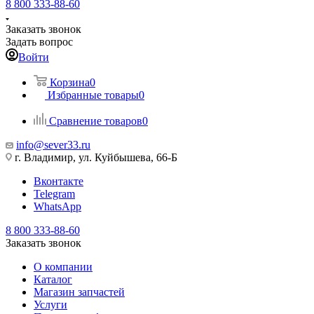
8 800 333-88-60
Заказать звонок
Задать вопрос
Войти
Корзина
0
Избранные товары
0
Сравнение товаров
0
info@sever33.ru
г. Владимир, ул. Куйбышева, 66-Б
Вконтакте
Telegram
WhatsApp
8 800 333-88-60
Заказать звонок
О компании
Каталог
Магазин запчастей
Услуги