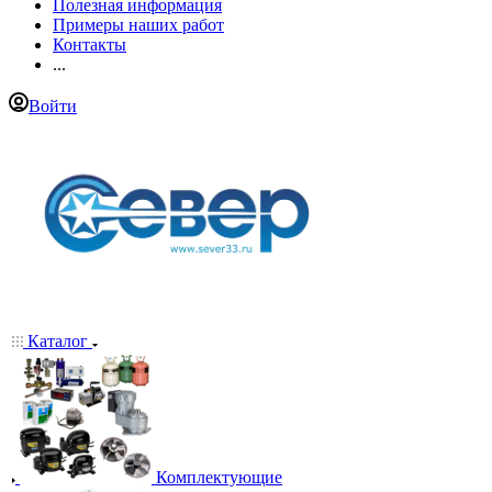
Полезная информация
Примеры наших работ
Контакты
...
Войти
Каталог
Комплектующие