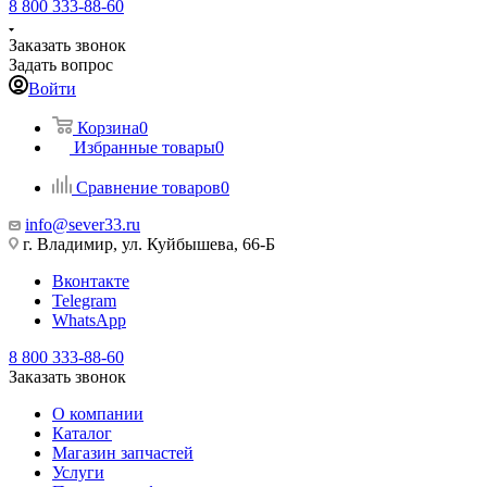
8 800 333-88-60
Заказать звонок
Задать вопрос
Войти
Корзина
0
Избранные товары
0
Сравнение товаров
0
info@sever33.ru
г. Владимир, ул. Куйбышева, 66-Б
Вконтакте
Telegram
WhatsApp
8 800 333-88-60
Заказать звонок
О компании
Каталог
Магазин запчастей
Услуги