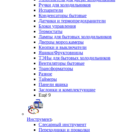
Ручки для холодильников
Испарители
Конденсаторы бытовые
Датчики и термопредохранители
Блоки управления
Термостаты
Лампы для бытовых холодильников
Дверцы мороз.камеры
Кнопки и выключатели
Ящики/Фруктовницы
ТЭНы для бытовых холодильников
Вентиляторы бытовые
Трансформаторы
Разное
Таймеры
Панели ящика
Заслонки и комплектующие
Ещё 9
Инструмент
Слесарный инструмент
Переходники и проколки