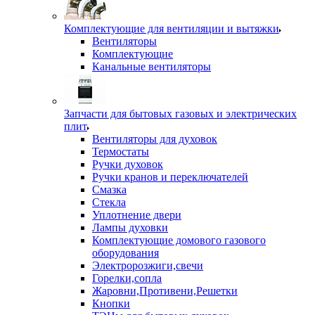
Комплектующие для вентиляции и вытяжки
Вентиляторы
Комплектующие
Канальные вентиляторы
Запчасти для бытовых газовых и электрических
плит
Вентиляторы для духовок
Термостаты
Ручки духовок
Ручки кранов и переключателей
Смазка
Стекла
Уплотнение двери
Лампы духовки
Комплектующие домового газового
оборудования
Электророзжиги,свечи
Горелки,сопла
Жаровни,Противени,Решетки
Кнопки