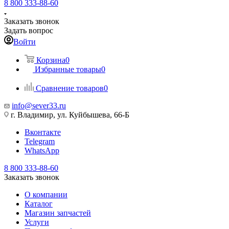
8 800 333-88-60
Заказать звонок
Задать вопрос
Войти
Корзина
0
Избранные товары
0
Сравнение товаров
0
info@sever33.ru
г. Владимир, ул. Куйбышева, 66-Б
Вконтакте
Telegram
WhatsApp
8 800 333-88-60
Заказать звонок
О компании
Каталог
Магазин запчастей
Услуги