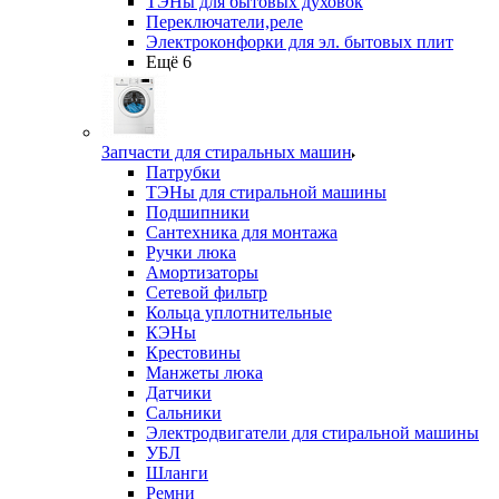
ТЭНы для бытовых духовок
Переключатели,реле
Электроконфорки для эл. бытовых плит
Ещё 6
Запчасти для стиральных машин
Патрубки
ТЭНы для стиральной машины
Подшипники
Сантехника для монтажа
Ручки люка
Амортизаторы
Сетевой фильтр
Кольца уплотнительные
КЭНы
Крестовины
Манжеты люка
Датчики
Сальники
Электродвигатели для стиральной машины
УБЛ
Шланги
Ремни