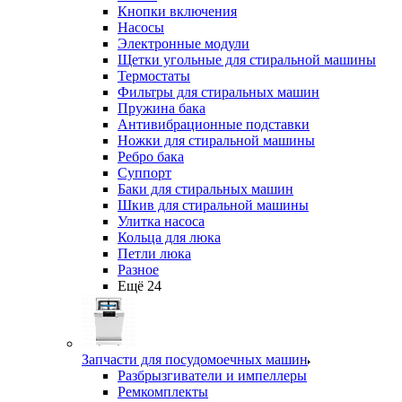
Кнопки включения
Насосы
Электронные модули
Щетки угольные для стиральной машины
Термостаты
Фильтры для стиральных машин
Пружина бака
Антивибрационные подставки
Ножки для стиральной машины
Ребро бака
Суппорт
Баки для стиральных машин
Шкив для стиральной машины
Улитка насоса
Кольца для люка
Петли люка
Разное
Ещё 24
Запчасти для посудомоечных машин
Разбрызгиватели и импеллеры
Ремкомплекты