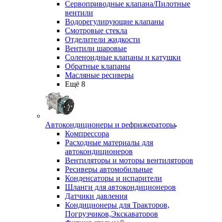
Сервоприводные клапана/Пилотные
вентили
Водорегулирующие клапаны
Смотровые стекла
Отделители жидкости
Вентили шаровые
Соленоидные клапаны и катушки
Обратные клапаны
Масляные ресиверы
Ещё 8
Автокондиционеры и рефрижераторы
Компрессора
Расходные материалы для
автокондиционеров
Вентиляторы и моторы вентиляторов
Ресиверы автомобильные
Конденсаторы и испарители
Шланги для автокондиционеров
Датчики давления
Кондиционеры для Тракторов,
Погрузчиков,Экскаваторов