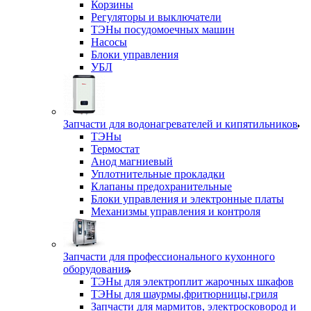
Корзины
Регуляторы и выключатели
ТЭНы посудомоечных машин
Насосы
Блоки управления
УБЛ
Запчасти для водонагревателей и кипятильников
ТЭНы
Термостат
Анод магниевый
Уплотнительные прокладки
Клапаны предохранительные
Блоки управления и электронные платы
Механизмы управления и контроля
Запчасти для профессионального кухонного
оборудования
ТЭНы для электроплит жарочных шкафов
ТЭНы для шаурмы,фритюрницы,гриля
Запчасти для мармитов, электросковород и