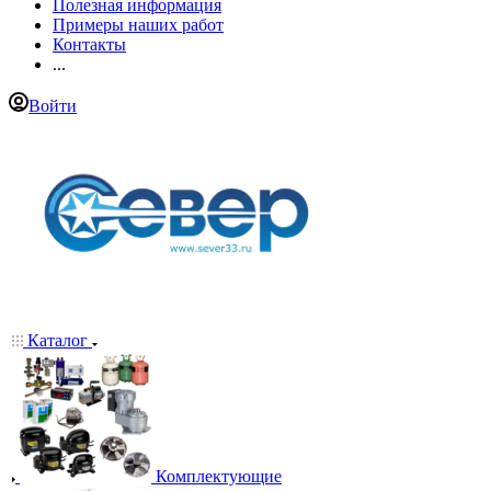
Полезная информация
Примеры наших работ
Контакты
...
Войти
Каталог
Комплектующие