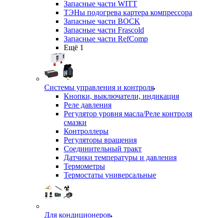
Запасные части WITT
ТЭНы подогрева картера компрессора
Запасные части BOCK
Запасные части Frascold
Запасные части RefComp
Ещё 1
Системы управления и контроля
Кнопки, выключатели, индикация
Реле давления
Регулятор уровня масла/Реле контроля
смазки
Контроллеры
Регуляторы вращения
Соединительный тракт
Датчики температуры и давления
Термометры
Термостаты универсальные
Для кондиционеров