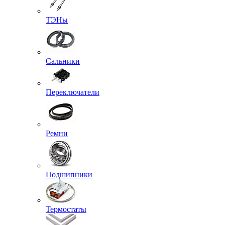
ТЭНы
Сальники
Переключатели
Ремни
Подшипники
Термостаты