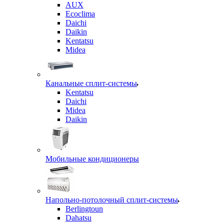
AUX
Ecoclima
Daichi
Daikin
Kentatsu
Midea
Канальные сплит-системы
Kentatsu
Daichi
Midea
Daikin
Мобильные кондиционеры
Напольно-потолочный сплит-системы
Berlingtoun
Dahatsu