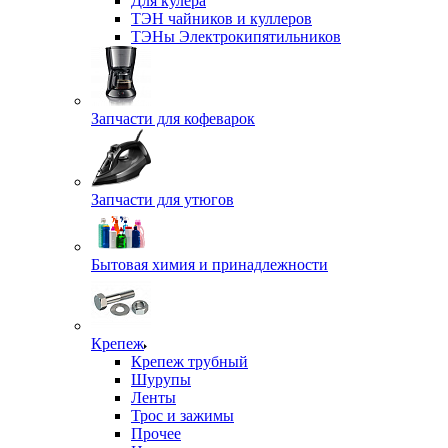
Для кулера
ТЭН чайников и куллеров
ТЭНы Электрокипятильников
Запчасти для кофеварок
Запчасти для утюгов
Бытовая химия и принадлежности
Крепеж
Крепеж трубный
Шурупы
Ленты
Трос и зажимы
Прочее