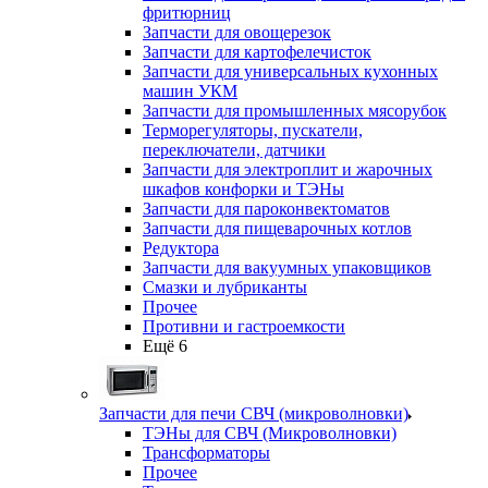
фритюрниц
Запчасти для овощерезок
Запчасти для картофелечисток
Запчасти для универсальных кухонных
машин УКМ
Запчасти для промышленных мясорубок
Терморегуляторы, пускатели,
переключатели, датчики
Запчасти для электроплит и жарочных
шкафов конфорки и ТЭНы
Запчасти для пароконвектоматов
Запчасти для пищеварочных котлов
Редуктора
Запчасти для вакуумных упаковщиков
Смазки и лубриканты
Прочее
Противни и гастроемкости
Ещё 6
Запчасти для печи СВЧ (микроволновки)
ТЭНы для СВЧ (Микроволновки)
Трансформаторы
Прочее