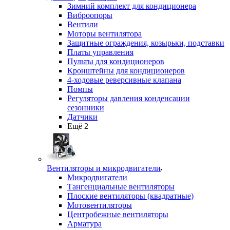
Зимний комплект для кондиционера
Виброопоры
Вентили
Моторы вентилятора
Защитные ограждения, козырьки, подставки
Платы управления
Пульты для кондиционеров
Кронштейны для кондиционеров
4-ходовые реверсивные клапана
Помпы
Регуляторы давления конденсации
сезонники
Датчики
Ещё 2
Вентиляторы и микродвигатели
Микродвигатели
Тангенциальные вентиляторы
Плоские вентиляторы (квадратные)
Мотовентиляторы
Центробежные вентиляторы
Арматура