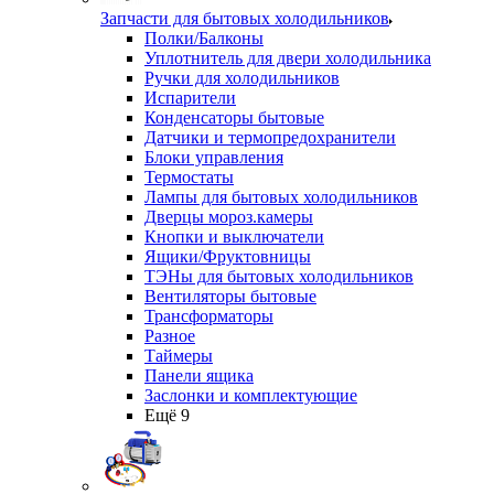
Запчасти для бытовых холодильников
Полки/Балконы
Уплотнитель для двери холодильника
Ручки для холодильников
Испарители
Конденсаторы бытовые
Датчики и термопредохранители
Блоки управления
Термостаты
Лампы для бытовых холодильников
Дверцы мороз.камеры
Кнопки и выключатели
Ящики/Фруктовницы
ТЭНы для бытовых холодильников
Вентиляторы бытовые
Трансформаторы
Разное
Таймеры
Панели ящика
Заслонки и комплектующие
Ещё 9