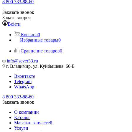
8 800 333-88-60
Заказать звонок
Задать вопрос
Войти
Корзина
0
Избранные товары
0
Сравнение товаров
0
info@sever33.ru
г. Владимир, ул. Куйбышева, 66-Б
Вконтакте
Telegram
WhatsApp
8 800 333-88-60
Заказать звонок
О компании
Каталог
Магазин запчастей
Услуги