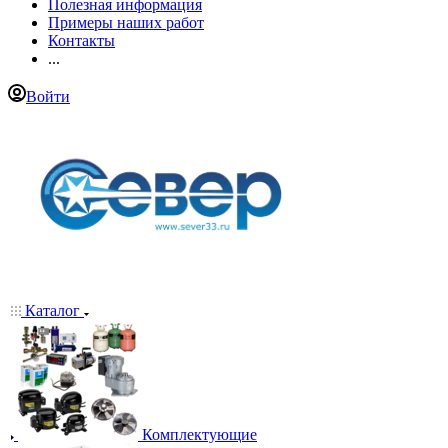
Полезная информация
Примеры наших работ
Контакты
...
Войти
Каталог
Комплектующие