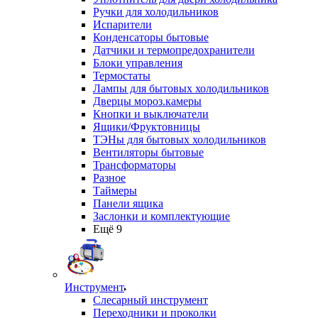
Ручки для холодильников
Испарители
Конденсаторы бытовые
Датчики и термопредохранители
Блоки управления
Термостаты
Лампы для бытовых холодильников
Дверцы мороз.камеры
Кнопки и выключатели
Ящики/Фруктовницы
ТЭНы для бытовых холодильников
Вентиляторы бытовые
Трансформаторы
Разное
Таймеры
Панели ящика
Заслонки и комплектующие
Ещё 9
Инструмент
Слесарный инструмент
Переходники и проколки