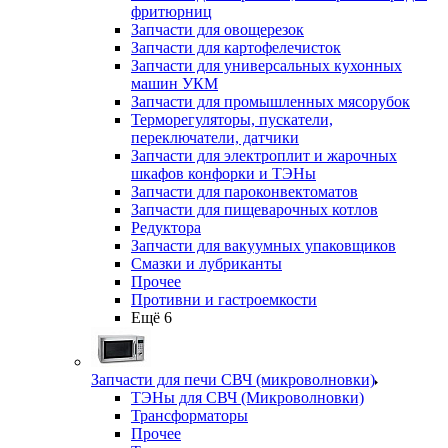
фритюрниц
Запчасти для овощерезок
Запчасти для картофелечисток
Запчасти для универсальных кухонных
машин УКМ
Запчасти для промышленных мясорубок
Терморегуляторы, пускатели,
переключатели, датчики
Запчасти для электроплит и жарочных
шкафов конфорки и ТЭНы
Запчасти для пароконвектоматов
Запчасти для пищеварочных котлов
Редуктора
Запчасти для вакуумных упаковщиков
Смазки и лубриканты
Прочее
Противни и гастроемкости
Ещё 6
Запчасти для печи СВЧ (микроволновки)
ТЭНы для СВЧ (Микроволновки)
Трансформаторы
Прочее