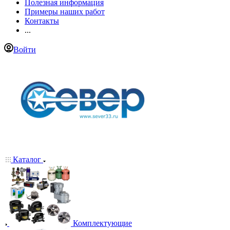
Полезная информация
Примеры наших работ
Контакты
...
Войти
Каталог
Комплектующие