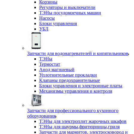
Корзины
Регуляторы и выключатели
ТЭНы посудомоечных машин
Насосы
Блоки управления
УБЛ
Запчасти для водонагревателей и кипятильников
ТЭНы
Термостат
Анод магниевый
Уплотнительные прокладки
Клапаны предохранительные
Блоки управления и электронные платы
Механизмы управления и контроля
Запчасти для профессионального кухонного
оборудования
ТЭНы для электроплит жарочных шкафов
ТЭНы для шаурмы,фритюрницы,гриля
Запчасти для мармитов, электросковород и