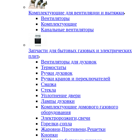
Комплектующие для вентиляции и вытяжки
Вентиляторы
Комплектующие
Канальные вентиляторы
Запчасти для бытовых газовых и электрических
плит
Вентиляторы для духовок
Термостаты
Ручки духовок
Ручки кранов и переключателей
Смазка
Стекла
Уплотнение двери
Лампы духовки
Комплектующие домового газового
оборудования
Электророзжиги,свечи
Горелки,сопла
Жаровни,Противени,Решетки
Кнопки