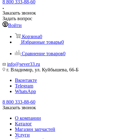
8 800 333-88-60
Заказать звонок
Задать вопрос
Войти
Корзина
0
Избранные товары
0
Сравнение товаров
0
info@sever33.ru
г. Владимир, ул. Куйбышева, 66-Б
Вконтакте
Telegram
WhatsApp
8 800 333-88-60
Заказать звонок
О компании
Каталог
Магазин запчастей
Услуги