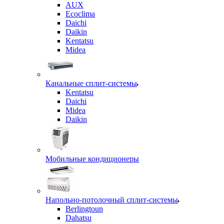
AUX
Ecoclima
Daichi
Daikin
Kentatsu
Midea
Канальные сплит-системы
Kentatsu
Daichi
Midea
Daikin
Мобильные кондиционеры
Напольно-потолочный сплит-системы
Berlingtoun
Dahatsu