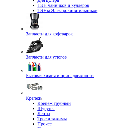
Для кулера
ТЭН чайников и куллеров
ТЭНы Электрокипятильников
Запчасти для кофеварок
Запчасти для утюгов
Бытовая химия и принадлежности
Крепеж
Крепеж трубный
Шурупы
Ленты
Трос и зажимы
Прочее