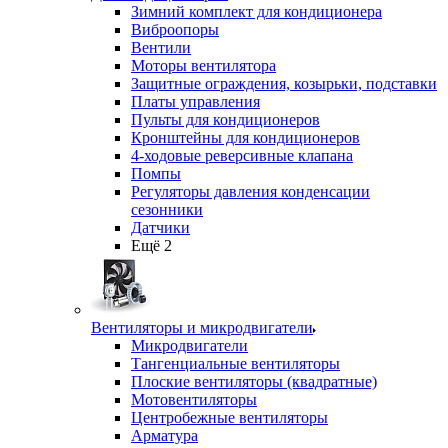
Зимний комплект для кондиционера
Виброопоры
Вентили
Моторы вентилятора
Защитные ограждения, козырьки, подставки
Платы управления
Пульты для кондиционеров
Кронштейны для кондиционеров
4-ходовые реверсивные клапана
Помпы
Регуляторы давления конденсации
сезонники
Датчики
Ещё 2
Вентиляторы и микродвигатели
Микродвигатели
Тангенциальные вентиляторы
Плоские вентиляторы (квадратные)
Мотовентиляторы
Центробежные вентиляторы
Арматура