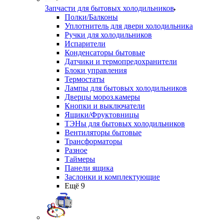
Запчасти для бытовых холодильников
Полки/Балконы
Уплотнитель для двери холодильника
Ручки для холодильников
Испарители
Конденсаторы бытовые
Датчики и термопредохранители
Блоки управления
Термостаты
Лампы для бытовых холодильников
Дверцы мороз.камеры
Кнопки и выключатели
Ящики/Фруктовницы
ТЭНы для бытовых холодильников
Вентиляторы бытовые
Трансформаторы
Разное
Таймеры
Панели ящика
Заслонки и комплектующие
Ещё 9