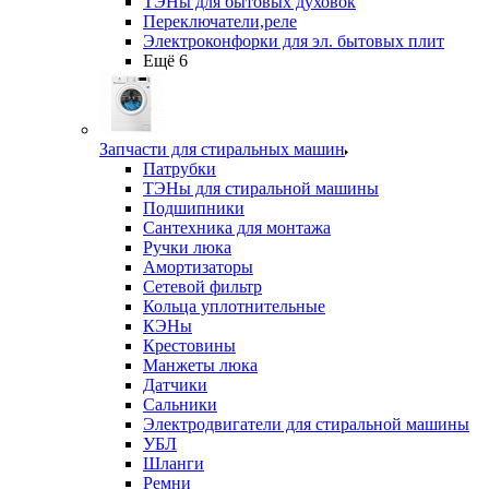
ТЭНы для бытовых духовок
Переключатели,реле
Электроконфорки для эл. бытовых плит
Ещё 6
Запчасти для стиральных машин
Патрубки
ТЭНы для стиральной машины
Подшипники
Сантехника для монтажа
Ручки люка
Амортизаторы
Сетевой фильтр
Кольца уплотнительные
КЭНы
Крестовины
Манжеты люка
Датчики
Сальники
Электродвигатели для стиральной машины
УБЛ
Шланги
Ремни