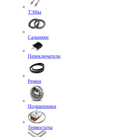
ТЭНы
Сальники
Переключатели
Ремни
Подшипники
Термостаты