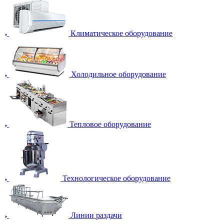
Климатическое оборудование
Холодильное оборудование
Тепловое оборудование
Технологическое оборудование
Линии раздачи