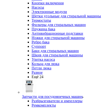
Кнопки включения
Насосы
Электронные модули
Щетки угольные для стиральной машины
Термостаты
Фильтры для стиральных машин
Пружина бака
Антивибрационные подставки
Ножки для стиральной машины
Ребро бака
Суппорт
Баки для стиральных машин
Шкив для стиральной машины
Улитка насоса
Кольца для люка
Петли люка
Разное
Ещё 24
Запчасти для посудомоечных машин
Разбрызгиватели и импеллеры
Ремкомплекты