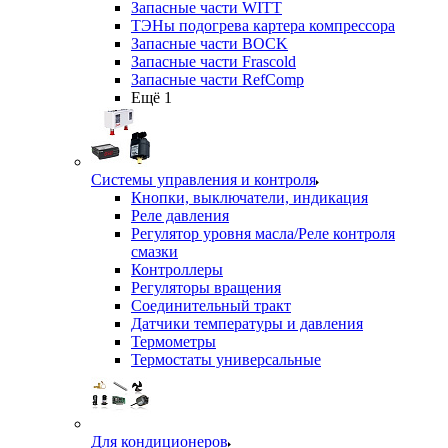
Запасные части WITT
ТЭНы подогрева картера компрессора
Запасные части BOCK
Запасные части Frascold
Запасные части RefComp
Ещё 1
Системы управления и контроля
Кнопки, выключатели, индикация
Реле давления
Регулятор уровня масла/Реле контроля
смазки
Контроллеры
Регуляторы вращения
Соединительный тракт
Датчики температуры и давления
Термометры
Термостаты универсальные
Для кондиционеров