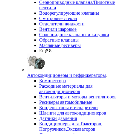
Сервоприводные клапана/Пилотные
вентили
Водорегулирующие клапаны
Смотровые стекла
Отделители жидкости
Вентили шаровые
Соленоидные клапаны и катушки
Обратные клапаны
Масляные ресиверы
Ещё 8
Автокондиционеры и рефрижераторы
Компрессора
Расходные материалы для
автокондиционеров
Вентиляторы и моторы вентиляторов
Ресиверы автомобильные
Конденсаторы и испарители
Шланги для автокондиционеров
Датчики давления
Кондиционеры для Тракторов,
Погрузчиков,Экскаваторов