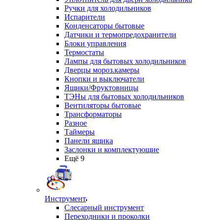
Ручки для холодильников
Испарители
Конденсаторы бытовые
Датчики и термопредохранители
Блоки управления
Термостаты
Лампы для бытовых холодильников
Дверцы мороз.камеры
Кнопки и выключатели
Ящики/Фруктовницы
ТЭНы для бытовых холодильников
Вентиляторы бытовые
Трансформаторы
Разное
Таймеры
Панели ящика
Заслонки и комплектующие
Ещё 9
Инструмент
Слесарный инструмент
Переходники и проколки