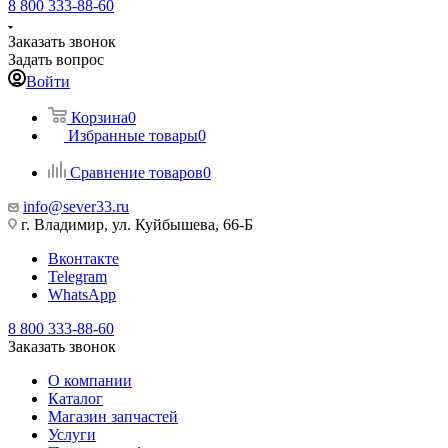
8 800 333-88-60
Заказать звонок
Задать вопрос
Войти
Корзина
0
Избранные товары
0
Сравнение товаров
0
info@sever33.ru
г. Владимир, ул. Куйбышева, 66-Б
Вконтакте
Telegram
WhatsApp
8 800 333-88-60
Заказать звонок
О компании
Каталог
Магазин запчастей
Услуги