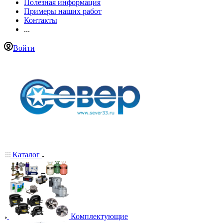
Полезная информация
Примеры наших работ
Контакты
...
Войти
Каталог
Комплектующие