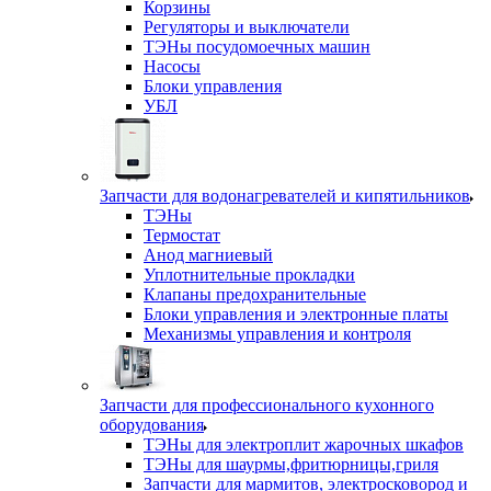
Корзины
Регуляторы и выключатели
ТЭНы посудомоечных машин
Насосы
Блоки управления
УБЛ
Запчасти для водонагревателей и кипятильников
ТЭНы
Термостат
Анод магниевый
Уплотнительные прокладки
Клапаны предохранительные
Блоки управления и электронные платы
Механизмы управления и контроля
Запчасти для профессионального кухонного
оборудования
ТЭНы для электроплит жарочных шкафов
ТЭНы для шаурмы,фритюрницы,гриля
Запчасти для мармитов, электросковород и