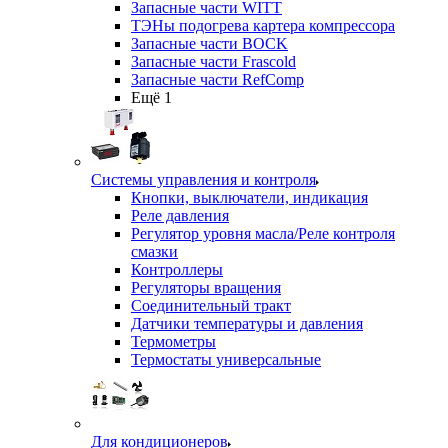
Запасные части WITT
ТЭНы подогрева картера компрессора
Запасные части BOCK
Запасные части Frascold
Запасные части RefComp
Ещё 1
Системы управления и контроля
Кнопки, выключатели, индикация
Реле давления
Регулятор уровня масла/Реле контроля
смазки
Контроллеры
Регуляторы вращения
Соединительный тракт
Датчики температуры и давления
Термометры
Термостаты универсальные
Для кондиционеров