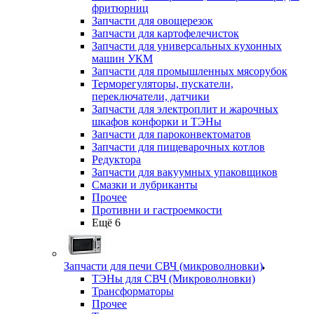
фритюрниц
Запчасти для овощерезок
Запчасти для картофелечисток
Запчасти для универсальных кухонных
машин УКМ
Запчасти для промышленных мясорубок
Терморегуляторы, пускатели,
переключатели, датчики
Запчасти для электроплит и жарочных
шкафов конфорки и ТЭНы
Запчасти для пароконвектоматов
Запчасти для пищеварочных котлов
Редуктора
Запчасти для вакуумных упаковщиков
Смазки и лубриканты
Прочее
Противни и гастроемкости
Ещё 6
Запчасти для печи СВЧ (микроволновки)
ТЭНы для СВЧ (Микроволновки)
Трансформаторы
Прочее