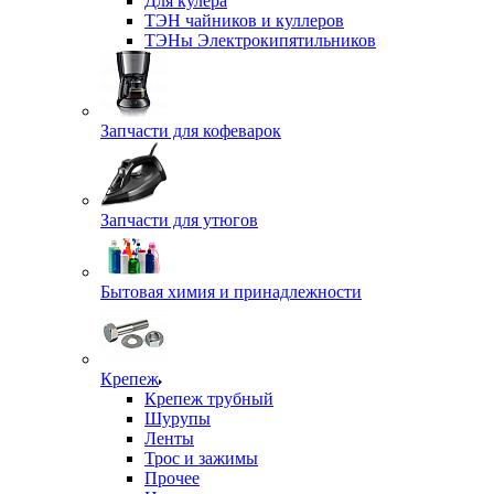
Для кулера
ТЭН чайников и куллеров
ТЭНы Электрокипятильников
Запчасти для кофеварок
Запчасти для утюгов
Бытовая химия и принадлежности
Крепеж
Крепеж трубный
Шурупы
Ленты
Трос и зажимы
Прочее