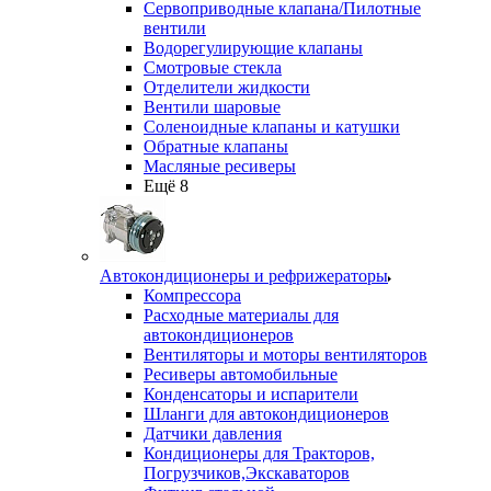
Сервоприводные клапана/Пилотные
вентили
Водорегулирующие клапаны
Смотровые стекла
Отделители жидкости
Вентили шаровые
Соленоидные клапаны и катушки
Обратные клапаны
Масляные ресиверы
Ещё 8
Автокондиционеры и рефрижераторы
Компрессора
Расходные материалы для
автокондиционеров
Вентиляторы и моторы вентиляторов
Ресиверы автомобильные
Конденсаторы и испарители
Шланги для автокондиционеров
Датчики давления
Кондиционеры для Тракторов,
Погрузчиков,Экскаваторов