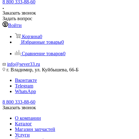
8 800 333-88-60
Заказать звонок
Задать вопрос
Войти
Корзина
0
Избранные товары
0
Сравнение товаров
0
info@sever33.ru
г. Владимир, ул. Куйбышева, 66-Б
Вконтакте
Telegram
WhatsApp
8 800 333-88-60
Заказать звонок
О компании
Каталог
Магазин запчастей
Услуги