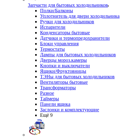
Запчасти для бытовых холодильников
Полки/Балконы
Уплотнитель для двери холодильника
Ручки для холодильников
Испарители
Конденсаторы бытовые
Датчики и термопредохранители
Блоки управления
Термостаты
Лампы для бытовых холодильников
Дверцы мороз.камеры
Кнопки и выключатели
Ящики/Фруктовницы
ТЭНы для бытовых холодильников
Вентиляторы бытовые
Трансформаторы
Разное
Таймеры
Панели ящика
Заслонки и комплектующие
Ещё 9