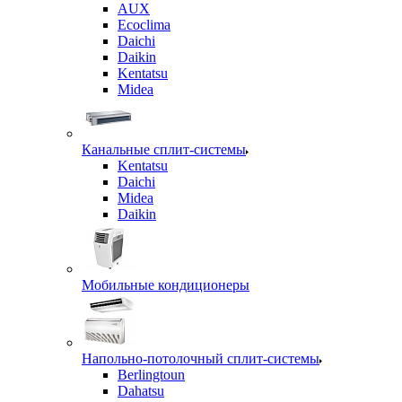
AUX
Ecoclima
Daichi
Daikin
Kentatsu
Midea
Канальные сплит-системы
Kentatsu
Daichi
Midea
Daikin
Мобильные кондиционеры
Напольно-потолочный сплит-системы
Berlingtoun
Dahatsu