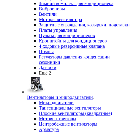
Зимний комплект для кондиционера
Виброопоры
Вентили
Моторы вентилятора
Защитные ограждения, козырьки, подставки
Платы управления
Пульты для кондиционеров
Кронштейны для кондиционеров
4-ходовые реверсивные клапана
Помпы
Регуляторы давления конденсации
сезонники
Датчики
Ещё 2
Вентиляторы и микродвигатели
Микродвигатели
Тангенциальные вентиляторы
Плоские вентиляторы (квадратные)
Мотовентиляторы
Центробежные вентиляторы
Арматура