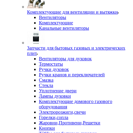
Комплектующие для вентиляции и вытяжки
Вентиляторы
Комплектующие
Канальные вентиляторы
Запчасти для бытовых газовых и электрических
плит
Вентиляторы для духовок
Термостаты
Ручки духовок
Ручки кранов и переключателей
Смазка
Стекла
Уплотнение двери
Лампы духовки
Комплектующие домового газового
оборудования
Электророзжиги,свечи
Горелки,сопла
Жаровни,Противени,Решетки
Кнопки