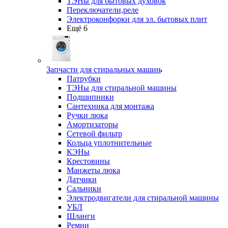
ТЭНы для бытовых духовок
Переключатели,реле
Электроконфорки для эл. бытовых плит
Ещё 6
Запчасти для стиральных машин
Патрубки
ТЭНы для стиральной машины
Подшипники
Сантехника для монтажа
Ручки люка
Амортизаторы
Сетевой фильтр
Кольца уплотнительные
КЭНы
Крестовины
Манжеты люка
Датчики
Сальники
Электродвигатели для стиральной машины
УБЛ
Шланги
Ремни