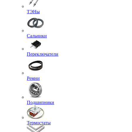
ТЭНы
Сальники
Переключатели
Ремни
Подшипники
Термостаты