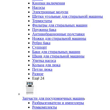
Кнопки включения
Насосы
Электронные модули
Щетки угольные для стиральной машины
Термостаты
Фильтры для стиральных машин
Пружина бака
Антивибрационные подставки
Ножки для стиральной машины
Ребро бака
Суппорт
Баки для стиральных машин
Шкив для стиральной машины
Улитка насоса
Кольца для люка
Петли люка
Разное
Ещё 24
Запчасти для посудомоечных машин
Разбрызгиватели и импеллеры
Ремкомплекты