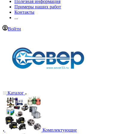
Полезная информация
Примеры наших работ
Контакты
...
Войти
Каталог
Комплектующие