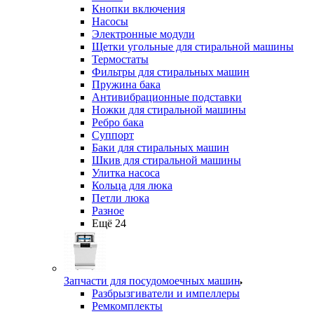
Кнопки включения
Насосы
Электронные модули
Щетки угольные для стиральной машины
Термостаты
Фильтры для стиральных машин
Пружина бака
Антивибрационные подставки
Ножки для стиральной машины
Ребро бака
Суппорт
Баки для стиральных машин
Шкив для стиральной машины
Улитка насоса
Кольца для люка
Петли люка
Разное
Ещё 24
Запчасти для посудомоечных машин
Разбрызгиватели и импеллеры
Ремкомплекты