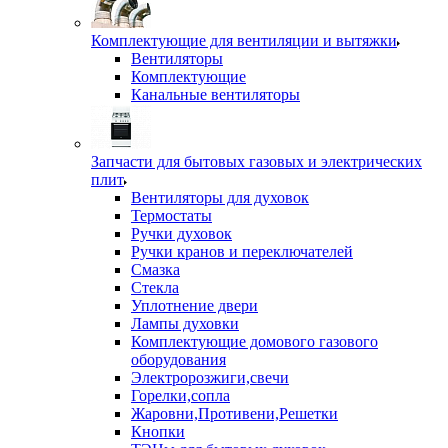
Комплектующие для вентиляции и вытяжки
Вентиляторы
Комплектующие
Канальные вентиляторы
Запчасти для бытовых газовых и электрических
плит
Вентиляторы для духовок
Термостаты
Ручки духовок
Ручки кранов и переключателей
Смазка
Стекла
Уплотнение двери
Лампы духовки
Комплектующие домового газового
оборудования
Электророзжиги,свечи
Горелки,сопла
Жаровни,Противени,Решетки
Кнопки