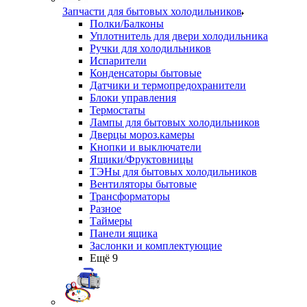
Запчасти для бытовых холодильников
Полки/Балконы
Уплотнитель для двери холодильника
Ручки для холодильников
Испарители
Конденсаторы бытовые
Датчики и термопредохранители
Блоки управления
Термостаты
Лампы для бытовых холодильников
Дверцы мороз.камеры
Кнопки и выключатели
Ящики/Фруктовницы
ТЭНы для бытовых холодильников
Вентиляторы бытовые
Трансформаторы
Разное
Таймеры
Панели ящика
Заслонки и комплектующие
Ещё 9