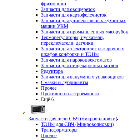
фритюрниц
Запчасти для овощерезок
Запчасти для картофелечисток
Запчасти для универсальных кухонных
машин УКМ
Запчасти для промышленных мясорубок
Терморегуляторы, пускатели,
переключатели, датчики
Запчасти для электроплит и жарочных
шкафов конфорки и ТЭНы
Запчасти для пароконвектоматов
Запчасти для пищеварочных котлов
Редуктора
Запчасти для вакуумных упаковщиков
Смазки и лубриканты
Прочее
Противни и гастроемкости
Ещё 6
Запчасти для печи СВЧ (микроволновки)
ТЭНы для СВЧ (Микроволновки)
Трансформаторы
Прочее