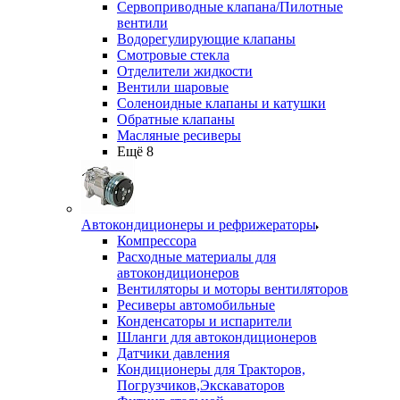
Сервоприводные клапана/Пилотные
вентили
Водорегулирующие клапаны
Смотровые стекла
Отделители жидкости
Вентили шаровые
Соленоидные клапаны и катушки
Обратные клапаны
Масляные ресиверы
Ещё 8
Автокондиционеры и рефрижераторы
Компрессора
Расходные материалы для
автокондиционеров
Вентиляторы и моторы вентиляторов
Ресиверы автомобильные
Конденсаторы и испарители
Шланги для автокондиционеров
Датчики давления
Кондиционеры для Тракторов,
Погрузчиков,Экскаваторов