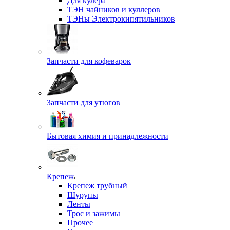
Для кулера
ТЭН чайников и куллеров
ТЭНы Электрокипятильников
Запчасти для кофеварок
Запчасти для утюгов
Бытовая химия и принадлежности
Крепеж
Крепеж трубный
Шурупы
Ленты
Трос и зажимы
Прочее