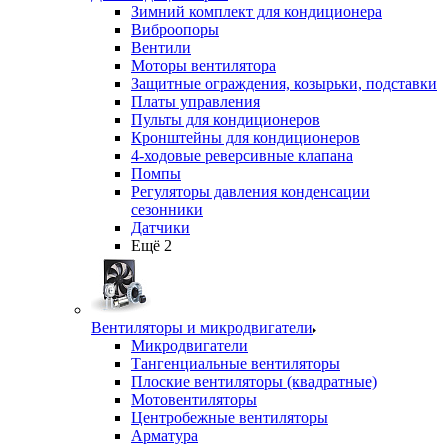
Зимний комплект для кондиционера
Виброопоры
Вентили
Моторы вентилятора
Защитные ограждения, козырьки, подставки
Платы управления
Пульты для кондиционеров
Кронштейны для кондиционеров
4-ходовые реверсивные клапана
Помпы
Регуляторы давления конденсации
сезонники
Датчики
Ещё 2
Вентиляторы и микродвигатели
Микродвигатели
Тангенциальные вентиляторы
Плоские вентиляторы (квадратные)
Мотовентиляторы
Центробежные вентиляторы
Арматура