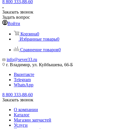
8 800 333-88-60
Заказать звонок
Задать вопрос
Войти
Корзина
0
Избранные товары
0
Сравнение товаров
0
info@sever33.ru
г. Владимир, ул. Куйбышева, 66-Б
Вконтакте
Telegram
WhatsApp
8 800 333-88-60
Заказать звонок
О компании
Каталог
Магазин запчастей
Услуги