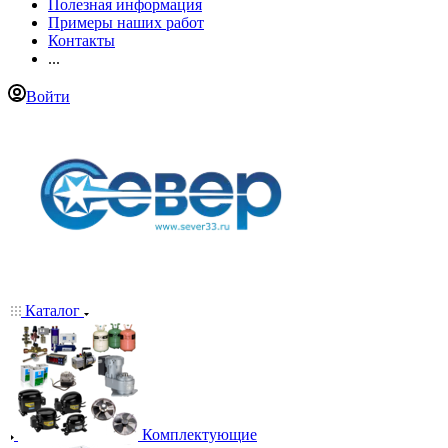
Полезная информация
Примеры наших работ
Контакты
...
Войти
Каталог
Комплектующие