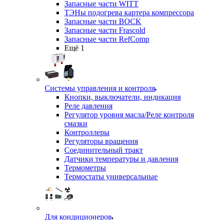
Запасные части WITT
ТЭНы подогрева картера компрессора
Запасные части BOCK
Запасные части Frascold
Запасные части RefComp
Ещё 1
Системы управления и контроля
Кнопки, выключатели, индикация
Реле давления
Регулятор уровня масла/Реле контроля
смазки
Контроллеры
Регуляторы вращения
Соединительный тракт
Датчики температуры и давления
Термометры
Термостаты универсальные
Для кондиционеров