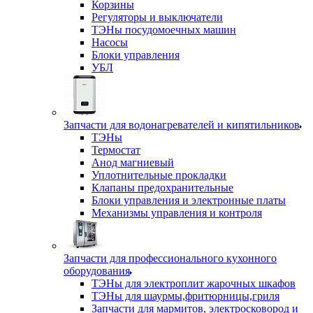
Корзины
Регуляторы и выключатели
ТЭНы посудомоечных машин
Насосы
Блоки управления
УБЛ
Запчасти для водонагревателей и кипятильников
ТЭНы
Термостат
Анод магниевый
Уплотнительные прокладки
Клапаны предохранительные
Блоки управления и электронные платы
Механизмы управления и контроля
Запчасти для профессионального кухонного
оборудования
ТЭНы для электроплит жарочных шкафов
ТЭНы для шаурмы,фритюрницы,гриля
Запчасти для мармитов, электросковород и