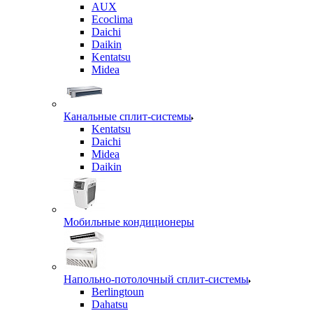
AUX
Ecoclima
Daichi
Daikin
Kentatsu
Midea
Канальные сплит-системы
Kentatsu
Daichi
Midea
Daikin
Мобильные кондиционеры
Напольно-потолочный сплит-системы
Berlingtoun
Dahatsu