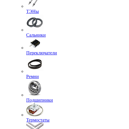
ТЭНы
Сальники
Переключатели
Ремни
Подшипники
Термостаты