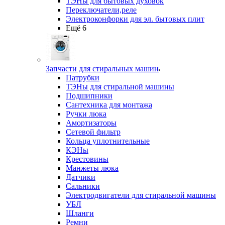
ТЭНы для бытовых духовок
Переключатели,реле
Электроконфорки для эл. бытовых плит
Ещё 6
Запчасти для стиральных машин
Патрубки
ТЭНы для стиральной машины
Подшипники
Сантехника для монтажа
Ручки люка
Амортизаторы
Сетевой фильтр
Кольца уплотнительные
КЭНы
Крестовины
Манжеты люка
Датчики
Сальники
Электродвигатели для стиральной машины
УБЛ
Шланги
Ремни