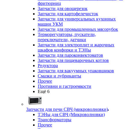
фритюрниц
Запчасти для овощерезок
Запчасти для картофелечисток
Запчасти для универсальных кухонных
машин УКМ
Запчасти для промышленных мясорубок
Терморегуляторы, пускатели,
переключатели, датчики
Запчасти для электроплит и жарочных
шкафов конфорки и ТЭНы
Запчасти для пароконвектоматов
Запчасти для пищеварочных котлов
Редуктора
Запчасти для вакуумных упаковщиков
Смазки и лубриканты
Прочее
Противни и гастроемкости
Ещё 6
Запчасти для печи СВЧ (микроволновки)
ТЭНы для СВЧ (Микроволновки)
Трансформаторы
Прочее