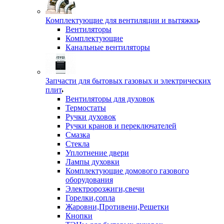
Комплектующие для вентиляции и вытяжки
Вентиляторы
Комплектующие
Канальные вентиляторы
Запчасти для бытовых газовых и электрических
плит
Вентиляторы для духовок
Термостаты
Ручки духовок
Ручки кранов и переключателей
Смазка
Стекла
Уплотнение двери
Лампы духовки
Комплектующие домового газового
оборудования
Электророзжиги,свечи
Горелки,сопла
Жаровни,Противени,Решетки
Кнопки