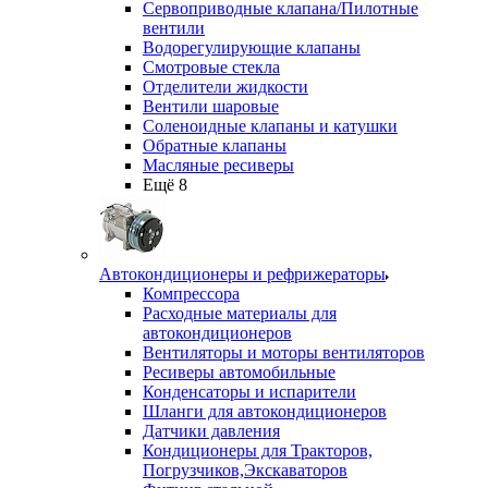
Сервоприводные клапана/Пилотные
вентили
Водорегулирующие клапаны
Смотровые стекла
Отделители жидкости
Вентили шаровые
Соленоидные клапаны и катушки
Обратные клапаны
Масляные ресиверы
Ещё 8
Автокондиционеры и рефрижераторы
Компрессора
Расходные материалы для
автокондиционеров
Вентиляторы и моторы вентиляторов
Ресиверы автомобильные
Конденсаторы и испарители
Шланги для автокондиционеров
Датчики давления
Кондиционеры для Тракторов,
Погрузчиков,Экскаваторов