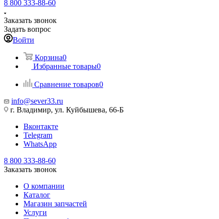
8 800 333-88-60
Заказать звонок
Задать вопрос
Войти
Корзина
0
Избранные товары
0
Сравнение товаров
0
info@sever33.ru
г. Владимир, ул. Куйбышева, 66-Б
Вконтакте
Telegram
WhatsApp
8 800 333-88-60
Заказать звонок
О компании
Каталог
Магазин запчастей
Услуги