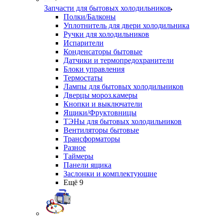
Запчасти для бытовых холодильников
Полки/Балконы
Уплотнитель для двери холодильника
Ручки для холодильников
Испарители
Конденсаторы бытовые
Датчики и термопредохранители
Блоки управления
Термостаты
Лампы для бытовых холодильников
Дверцы мороз.камеры
Кнопки и выключатели
Ящики/Фруктовницы
ТЭНы для бытовых холодильников
Вентиляторы бытовые
Трансформаторы
Разное
Таймеры
Панели ящика
Заслонки и комплектующие
Ещё 9