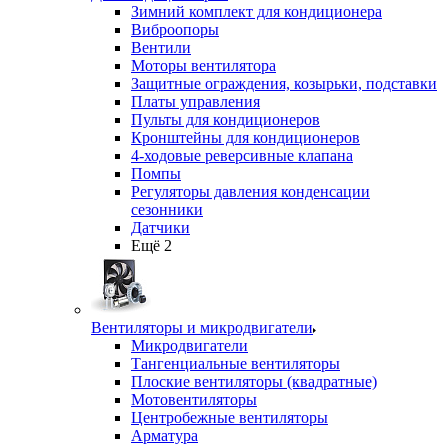
Зимний комплект для кондиционера
Виброопоры
Вентили
Моторы вентилятора
Защитные ограждения, козырьки, подставки
Платы управления
Пульты для кондиционеров
Кронштейны для кондиционеров
4-ходовые реверсивные клапана
Помпы
Регуляторы давления конденсации
сезонники
Датчики
Ещё 2
Вентиляторы и микродвигатели
Микродвигатели
Тангенциальные вентиляторы
Плоские вентиляторы (квадратные)
Мотовентиляторы
Центробежные вентиляторы
Арматура