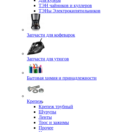
Для кулера
ТЭН чайников и куллеров
ТЭНы Электрокипятильников
Запчасти для кофеварок
Запчасти для утюгов
Бытовая химия и принадлежности
Крепеж
Крепеж трубный
Шурупы
Ленты
Трос и зажимы
Прочее