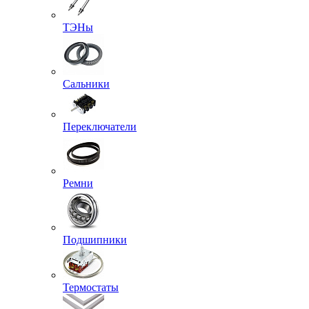
ТЭНы
Сальники
Переключатели
Ремни
Подшипники
Термостаты