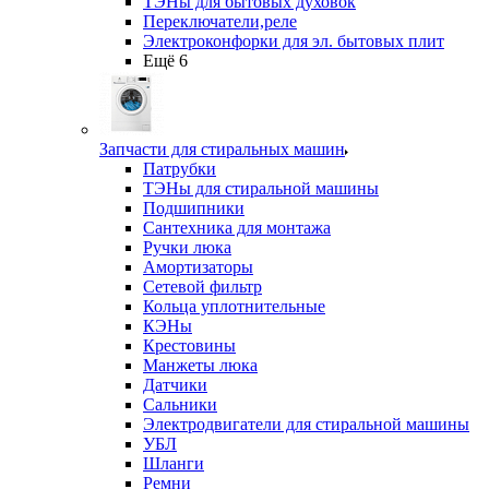
ТЭНы для бытовых духовок
Переключатели,реле
Электроконфорки для эл. бытовых плит
Ещё 6
Запчасти для стиральных машин
Патрубки
ТЭНы для стиральной машины
Подшипники
Сантехника для монтажа
Ручки люка
Амортизаторы
Сетевой фильтр
Кольца уплотнительные
КЭНы
Крестовины
Манжеты люка
Датчики
Сальники
Электродвигатели для стиральной машины
УБЛ
Шланги
Ремни