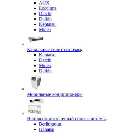
AUX
Ecoclima
Daichi
Daikin
Kentatsu
Midea
Канальные сплит-системы
Kentatsu
Daichi
Midea
Daikin
Мобильные кондиционеры
Напольно-потолочный сплит-системы
Berlingtoun
Dahatsu