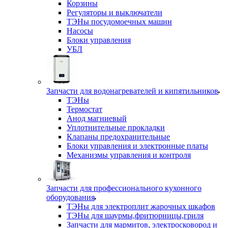
Корзины
Регуляторы и выключатели
ТЭНы посудомоечных машин
Насосы
Блоки управления
УБЛ
Запчасти для водонагревателей и кипятильников
ТЭНы
Термостат
Анод магниевый
Уплотнительные прокладки
Клапаны предохранительные
Блоки управления и электронные платы
Механизмы управления и контроля
Запчасти для профессионального кухонного
оборудования
ТЭНы для электроплит жарочных шкафов
ТЭНы для шаурмы,фритюрницы,гриля
Запчасти для мармитов, электросковород и