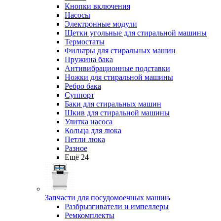
Кнопки включения
Насосы
Электронные модули
Щетки угольные для стиральной машины
Термостаты
Фильтры для стиральных машин
Пружина бака
Антивибрационные подставки
Ножки для стиральной машины
Ребро бака
Суппорт
Баки для стиральных машин
Шкив для стиральной машины
Улитка насоса
Кольца для люка
Петли люка
Разное
Ещё 24
Запчасти для посудомоечных машин
Разбрызгиватели и импеллеры
Ремкомплекты