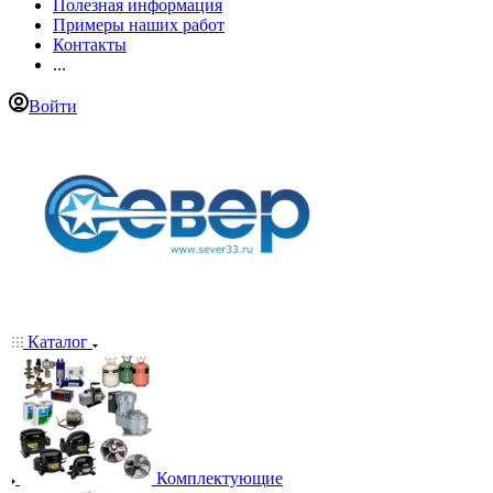
Полезная информация
Примеры наших работ
Контакты
...
Войти
Каталог
Комплектующие