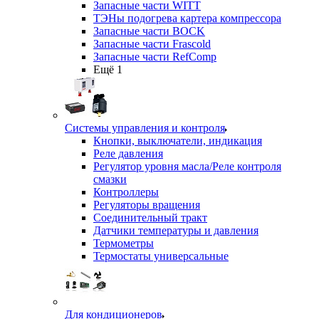
Запасные части WITT
ТЭНы подогрева картера компрессора
Запасные части BOCK
Запасные части Frascold
Запасные части RefComp
Ещё 1
Системы управления и контроля
Кнопки, выключатели, индикация
Реле давления
Регулятор уровня масла/Реле контроля
смазки
Контроллеры
Регуляторы вращения
Соединительный тракт
Датчики температуры и давления
Термометры
Термостаты универсальные
Для кондиционеров