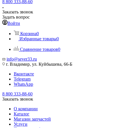
8 800 333-88-60
Заказать звонок
Задать вопрос
Войти
Корзина
0
Избранные товары
0
Сравнение товаров
0
info@sever33.ru
г. Владимир, ул. Куйбышева, 66-Б
Вконтакте
Telegram
WhatsApp
8 800 333-88-60
Заказать звонок
О компании
Каталог
Магазин запчастей
Услуги