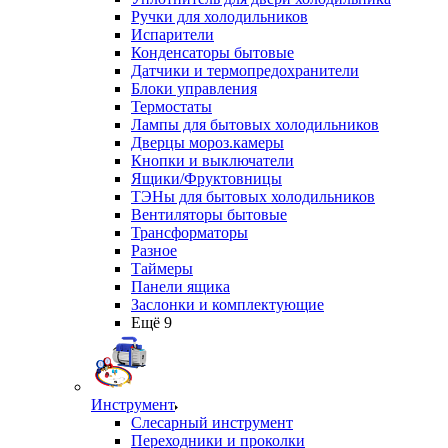
Ручки для холодильников
Испарители
Конденсаторы бытовые
Датчики и термопредохранители
Блоки управления
Термостаты
Лампы для бытовых холодильников
Дверцы мороз.камеры
Кнопки и выключатели
Ящики/Фруктовницы
ТЭНы для бытовых холодильников
Вентиляторы бытовые
Трансформаторы
Разное
Таймеры
Панели ящика
Заслонки и комплектующие
Ещё 9
Инструмент
Слесарный инструмент
Переходники и проколки