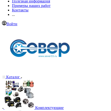
Полезная информация
Примеры наших работ
Контакты
...
Войти
Каталог
Комплектующие